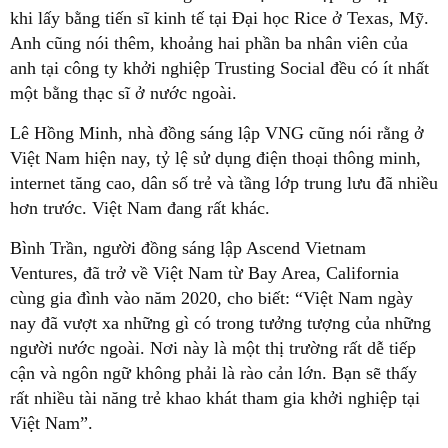
khi lấy bằng tiến sĩ kinh tế tại Đại học Rice ở Texas, Mỹ.
Anh cũng nói thêm, khoảng hai phần ba nhân viên của
anh tại công ty khởi nghiệp Trusting Social đều có ít nhất
một bằng thạc sĩ ở nước ngoài.
Lê Hồng Minh, nhà đồng sáng lập VNG cũng nói rằng ở
Việt Nam hiện nay, tỷ lệ sử dụng điện thoại thông minh,
internet tăng cao, dân số trẻ và tầng lớp trung lưu đã nhiều
hơn trước. Việt Nam đang rất khác.
Bình Trần, người đồng sáng lập Ascend Vietnam
Ventures, đã trở về Việt Nam từ Bay Area, California
cùng gia đình vào năm 2020, cho biết: “Việt Nam ngày
nay đã vượt xa những gì có trong tưởng tượng của những
người nước ngoài. Nơi này là một thị trường rất dễ tiếp
cận và ngôn ngữ không phải là rào cản lớn. Bạn sẽ thấy
rất nhiều tài năng trẻ khao khát tham gia khởi nghiệp tại
Việt Nam”.