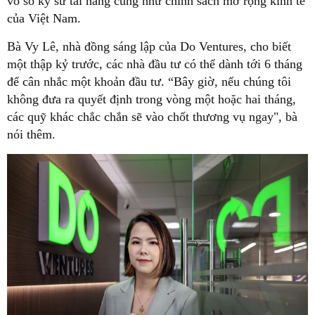
vô số kỹ sư tài năng cũng như chính sách mở rộng kinh tế
của Việt Nam.
Bà Vy Lê, nhà đồng sáng lập của Do Ventures, cho biết
một thập kỷ trước, các nhà đầu tư có thể dành tới 6 tháng
để cân nhắc một khoản đầu tư. “Bây giờ, nếu chúng tôi
không đưa ra quyết định trong vòng một hoặc hai tháng,
các quỹ khác chắc chắn sẽ vào chốt thương vụ ngay", bà
nói thêm.