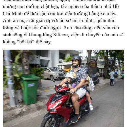
những con đường chật hẹp, tắc nghẽn của thành phố Hồ
Chí Minh để đưa cậu con trai đến trường bằng xe máy.
Anh ăn mặc rất giản dị với áo sơ mi in hình, quần đùi
trắng và buộc tóc đuôi ngựa. Anh cho rằng, nếu vẫn còn
sinh sống ở Thung lũng Silicon, việc di chuyển của anh sẽ
không “hối hả” thế này.