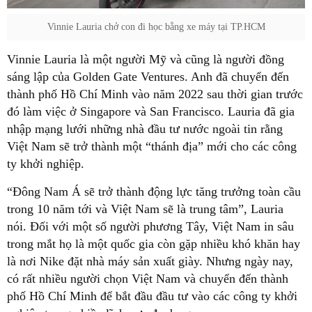
Vinnie Lauria chở con đi học bằng xe máy tại TP.HCM
Vinnie Lauria là một người Mỹ và cũng là người đồng
sáng lập của Golden Gate Ventures. Anh đã chuyển đến
thành phố Hồ Chí Minh vào năm 2022 sau thời gian trước
đó làm việc ở Singapore và San Francisco. Lauria đã gia
nhập mạng lưới những nhà đầu tư nước ngoài tin rằng
Việt Nam sẽ trở thành một “thánh địa” mới cho các công
ty khởi nghiệp.
“Đông Nam Á sẽ trở thành động lực tăng trưởng toàn cầu
trong 10 năm tới và Việt Nam sẽ là trung tâm”, Lauria
nói. Đối với một số người phương Tây, Việt Nam in sâu
trong mắt họ là một quốc gia còn gặp nhiều khó khăn hay
là nơi Nike đặt nhà máy sản xuất giày. Nhưng ngày nay,
có rất nhiều người chọn Việt Nam và chuyển đến thành
phố Hồ Chí Minh để bắt đầu đầu tư vào các công ty khởi