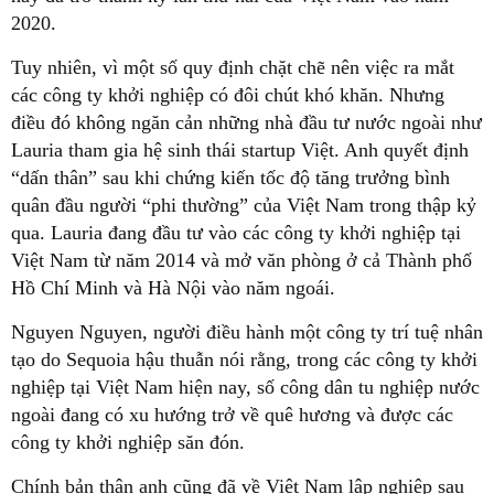
2020.
Tuy nhiên, vì một số quy định chặt chẽ nên việc ra mắt
các công ty khởi nghiệp có đôi chút khó khăn. Nhưng
điều đó không ngăn cản những nhà đầu tư nước ngoài như
Lauria tham gia hệ sinh thái startup Việt. Anh quyết định
“dấn thân” sau khi chứng kiến tốc độ tăng trưởng bình
quân đầu người “phi thường” của Việt Nam trong thập kỷ
qua. Lauria đang đầu tư vào các công ty khởi nghiệp tại
Việt Nam từ năm 2014 và mở văn phòng ở cả Thành phố
Hồ Chí Minh và Hà Nội vào năm ngoái.
Nguyen Nguyen, người điều hành một công ty trí tuệ nhân
tạo do Sequoia hậu thuẫn nói rằng, trong các công ty khởi
nghiệp tại Việt Nam hiện nay, số công dân tu nghiệp nước
ngoài đang có xu hướng trở về quê hương và được các
công ty khởi nghiệp săn đón.
Chính bản thân anh cũng đã về Việt Nam lập nghiệp sau