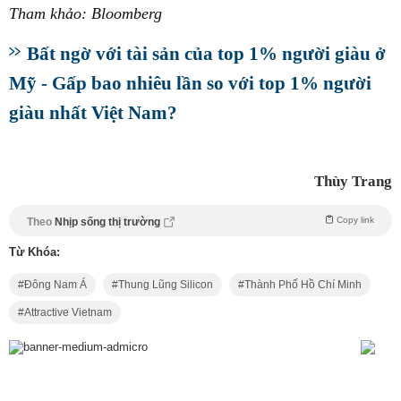
Tham khảo: Bloomberg
Bất ngờ với tài sản của top 1% người giàu ở
Mỹ - Gấp bao nhiêu lần so với top 1% người
giàu nhất Việt Nam?
Thùy Trang
Copy link
Theo
Nhịp sống thị trường
Từ Khóa:
Đông Nam Á
Thung Lũng Silicon
Thành Phố Hồ Chí Minh
Attractive Vietnam