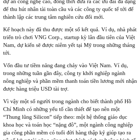
dự án công nghệ cao, đồng thời đưa ra các ưu đãi đa dạng
để thu hút nhân tài toàn cầu và các công ty quốc tế tới để
thành lập các trung tâm nghiên cứu đổi mới.
Kế hoạch này đã thu được một số kết quả. Ví dụ, nhà phát
triển trò chơi VNG Corp., startup kỳ lân đầu tiên của Việt
Nam, dự kiến sẽ được niêm yết tại Mỹ trong những tháng
tới.
Vốn đầu tư tiềm năng đang chảy vào Việt Nam. Ví dụ,
trong những tuần gần đây, công ty khởi nghiệp ngành
nông nghiệp và phần mềm thanh toán tiền lương mới nhận
được hàng triệu USD tài trợ.
Vì vậy một số người trong ngành cho biết thành phố Hồ
Chí Minh có những yếu tố cần thiết để tạo nên một
“Thung lũng Silicon” tiếp theo: một hệ thống giáo dục
khoa học và toán học “nặng đô”, một ngành công nghiệp
gia công phần mềm có tuổi đời hàng thập kỷ giúp tạo ra