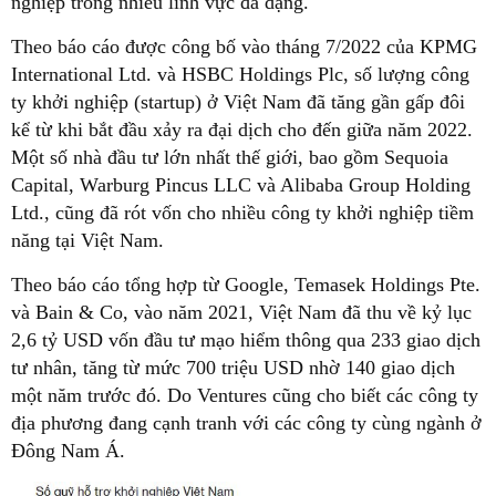
nghiệp trong nhiều lĩnh vực đa dạng.
Theo báo cáo được công bố vào tháng 7/2022 của KPMG
International Ltd. và HSBC Holdings Plc, số lượng công
ty khởi nghiệp (startup) ở Việt Nam đã tăng gần gấp đôi
kể từ khi bắt đầu xảy ra đại dịch cho đến giữa năm 2022.
Một số nhà đầu tư lớn nhất thế giới, bao gồm Sequoia
Capital, Warburg Pincus LLC và Alibaba Group Holding
Ltd., cũng đã rót vốn cho nhiều công ty khởi nghiệp tiềm
năng tại Việt Nam.
Theo báo cáo tổng hợp từ Google, Temasek Holdings Pte.
và Bain & Co, vào năm 2021, Việt Nam đã thu về kỷ lục
2,6 tỷ USD vốn đầu tư mạo hiểm thông qua 233 giao dịch
tư nhân, tăng từ mức 700 triệu USD nhờ 140 giao dịch
một năm trước đó. Do Ventures cũng cho biết các công ty
địa phương đang cạnh tranh với các công ty cùng ngành ở
Đông Nam Á.