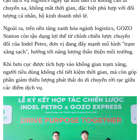
chuyển xa, không mất thời gian, đặc biệt phù hợp với đối
tượng cá nhân, hộ kinh doanh nhỏ lẻ.
Ngoài ra, trên nền tảng xanh hóa ngành logistics, GOZO
Station còn tận dụng lợi thế từ chính chiến lược chuyển
đổi của Indel Petro, đơn vị đang đẩy mạnh mô hình "trạm
xăng sạch", hướng tới năng lượng thân thiện môi trường.
Khi bưu cục được tích hợp vào không gian trạm xăng,
người tiêu dùng không chỉ tiết kiệm thời gian, mà còn góp
phần giảm thiểu lượng phát thải do di chuyển rời rạc giữa
các điểm dịch vụ.