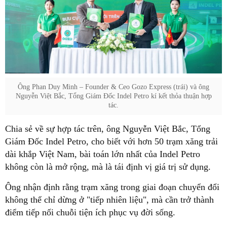
Ông Phan Duy Minh – Founder & Ceo Gozo Express (trái) và ông
Nguyễn Việt Bắc, Tổng Giám Đốc Indel Petro kí kết thỏa thuận hợp
tác.
Chia sẻ về sự hợp tác trên, ông Nguyễn Việt Bắc, Tổng
Giám Đốc Indel Petro, cho biết với hơn 50 trạm xăng trải
dài khắp Việt Nam, bài toán lớn nhất của Indel Petro
không còn là mở rộng, mà là tái định vị giá trị sử dụng.
Ông nhận định rằng trạm xăng trong giai đoạn chuyển đổi
không thể chỉ dừng ở "tiếp nhiên liệu", mà cần trở thành
điểm tiếp nối chuỗi tiện ích phục vụ đời sống.