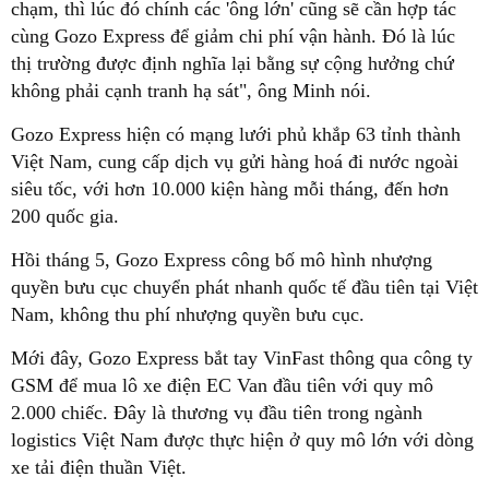
chạm, thì lúc đó chính các 'ông lớn' cũng sẽ cần hợp tác
cùng Gozo Express để giảm chi phí vận hành. Đó là lúc
thị trường được định nghĩa lại bằng sự cộng hưởng chứ
không phải cạnh tranh hạ sát", ông Minh nói.
Gozo Express hiện có mạng lưới phủ khắp 63 tỉnh thành
Việt Nam, cung cấp dịch vụ gửi hàng hoá đi nước ngoài
siêu tốc, với hơn 10.000 kiện hàng mỗi tháng, đến hơn
200 quốc gia.
Hồi tháng 5, Gozo Express công bố mô hình nhượng
quyền bưu cục chuyển phát nhanh quốc tế đầu tiên tại Việt
Nam, không thu phí nhượng quyền bưu cục.
Mới đây, Gozo Express bắt tay VinFast thông qua công ty
GSM để mua lô xe điện EC Van đầu tiên với quy mô
2.000 chiếc. Đây là thương vụ đầu tiên trong ngành
logistics Việt Nam được thực hiện ở quy mô lớn với dòng
xe tải điện thuần Việt.