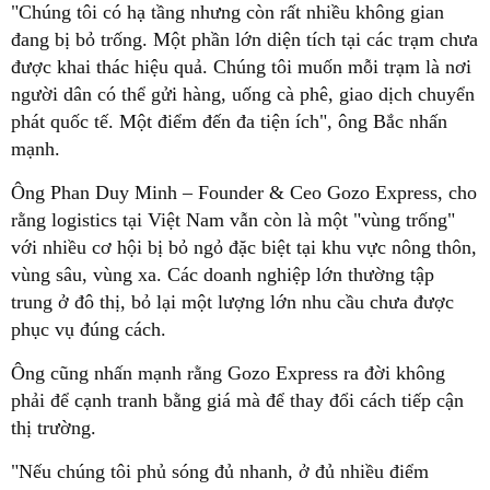
"Chúng tôi có hạ tầng nhưng còn rất nhiều không gian
đang bị bỏ trống. Một phần lớn diện tích tại các trạm chưa
được khai thác hiệu quả. Chúng tôi muốn mỗi trạm là nơi
người dân có thể gửi hàng, uống cà phê, giao dịch chuyển
phát quốc tế. Một điểm đến đa tiện ích", ông Bắc nhấn
mạnh.
Ông Phan Duy Minh – Founder & Ceo Gozo Express, cho
rằng logistics tại Việt Nam vẫn còn là một "vùng trống"
với nhiều cơ hội bị bỏ ngỏ đặc biệt tại khu vực nông thôn,
vùng sâu, vùng xa. Các doanh nghiệp lớn thường tập
trung ở đô thị, bỏ lại một lượng lớn nhu cầu chưa được
phục vụ đúng cách.
Ông cũng nhấn mạnh rằng Gozo Express ra đời không
phải để cạnh tranh bằng giá mà để thay đổi cách tiếp cận
thị trường.
"Nếu chúng tôi phủ sóng đủ nhanh, ở đủ nhiều điểm