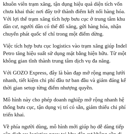
khuôn viên trạm xăng, tận dụng hiệu quả diện tích vốn
chưa khai thác nơi đây trở thành điểm kết nối hàng hóa.
Với lợi thế trạm xăng tích hợp bưu cục ở trung tâm khu
dân cư, người dân có thể đổ xăng, gửi hàng hóa, nhận
chuyển phát quốc tế chỉ trong một điểm dừng.
Việc tích hợp bưu cục logistics vào trạm xăng giúp Indel
Petro tăng hiệu suất sử dụng mặt bằng hiện hữu. Từ một
không gian tĩnh thành trung tâm dịch vụ đa năng.
Với GOZO Express, đây là bàn đạp mở rộng mạng lưới
nhanh, tiết kiệm chi phí đầu tư ban đầu và giảm đáng kể
thời gian setup từng điểm nhượng quyền.
Mô hình này cho phép doanh nghiệp mở rộng nhanh hệ
thống bưu cục, tận dụng vị trí có sẵn, giảm thiểu chi phí
triển khai.
Về phía người dùng, mô hình mới giúp họ dễ dàng tiếp
cận dịch vụ logistics ngay tại khu dân cư không cần di