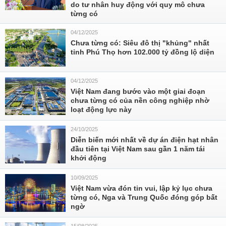
do tư nhân huy động với quy mô chưa
từng có
04/12/2025
Chưa từng có: Siêu đô thị "khủng" nhất
tỉnh Phú Thọ hơn 102.000 tỷ đồng lộ diện
04/12/2025
Việt Nam đang bước vào một giai đoạn
chưa từng có của nền công nghiệp nhờ
loạt động lực này
24/10/2025
Diễn biến mới nhất về dự án điện hạt nhân
đầu tiên tại Việt Nam sau gần 1 năm tái
khởi động
10/09/2025
Việt Nam vừa đón tin vui, lập kỷ lục chưa
từng có, Nga và Trung Quốc đóng góp bất
ngờ