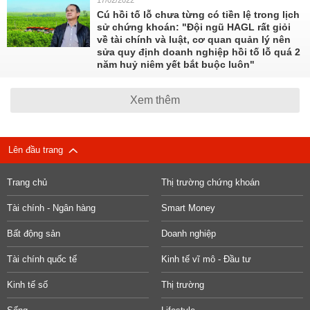
17/02/2022
Cú hồi tố lỗ chưa từng có tiền lệ trong lịch
sử chứng khoán: "Đội ngũ HAGL rất giỏi
về tài chính và luật, cơ quan quản lý nên
sửa quy định doanh nghiệp hồi tố lỗ quá 2
năm huỷ niêm yết bắt buộc luôn"
Xem thêm
Lên đầu trang
Trang chủ
Thị trường chứng khoán
Tài chính - Ngân hàng
Smart Money
Bất động sản
Doanh nghiệp
Tài chính quốc tế
Kinh tế vĩ mô - Đầu tư
Kinh tế số
Thị trường