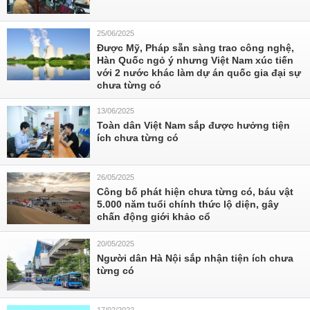
25/06/2025
Được Mỹ, Pháp sẵn sàng trao công nghệ,
Hàn Quốc ngỏ ý nhưng Việt Nam xúc tiến
với 2 nước khác làm dự án quốc gia đại sự
chưa từng có
13/06/2025
Toàn dân Việt Nam sắp được hưởng tiện
ích chưa từng có
26/05/2025
Công bố phát hiện chưa từng có, báu vật
5.000 năm tuổi chính thức lộ diện, gây
chấn động giới khảo cổ
20/05/2025
Người dân Hà Nội sắp nhận tiện ích chưa
từng có