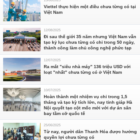
15/08/2025
Viettel thực hiện một điều chưa từng có tại
Việt Nam
12/08/2025
Đi sau thế giới 35 năm nhưng Việt Nam vẫn
tạo kỷ lục chưa từng có chỉ trong 50 ngày,
thành công làm chủ công nghệ phức tạp
12/07/2025
Ra mắt "siêu nhà máy" 136 triệu USD với
loạt "nhất" chưa từng có ở Việt Nam
10/07/2025
Hoàn thành một nhiệm vụ chỉ trong 1,5
tháng và tạo kỳ tích lớn, nay tỉnh giáp Hà
Nội quyết tạo cột mốc mới với dự án sân
bay tầm cỡ quốc tế
25/06/2025
Từ nay, người dân Thanh Hóa được hưởng
quyền lợi chưa từng có