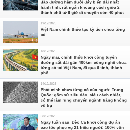
đào đường hầm dưới đáy biển dài nhất
hành tinh, rút ngắn khoảng cách giữa 2
thành phố từ 6 giờ di chuyển còn 40 phút
19/12/2025
Việt Nam chính thức tạo kỳ tích chưa từng
có
18/12/2025
Ngày mai, chính thức khởi công tuyến
đường sắt dài gần 400km, công nghệ chưa
từng có tại Việt Nam, đi qua 6 tỉnh, thành
phố
14/12/2025
Phát minh chưa từng có của người Trung
Quốc: gốm sứ siêu dẻo, siêu cách nhiệt,
có thể làm rung chuyển ngành hàng không
vũ trụ
08/12/2025
Ngay tuần sau, Đèo Cả khởi công dự án
cao tốc phục vụ 21 triệu người: 100% vốn