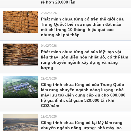
rẻ hơn 20.000 lần
26/02/2026
Phát minh chưa từng có trên thế giới của
Trung Quốc: biến sa mạc thành đất màu
mỡ chỉ trong 10 tháng, hiệu quả cao
nhưng chi phí thấp
04/02/2026
Phát minh chưa từng có của Mỹ: tạo vật
liệu thay luôn điều hòa nhiệt độ, có thể làm
rung chuyển ngành xây dựng và năng
lượng
29/01/2026
Công trình chưa từng có của Trung Quốc
làm rung chuyển ngành năng lượng: nhà
máy lưu trữ điện cung cấp đủ cho 600.000
hộ gia đình, cắt giảm 520.000 tấn khí
CO2/năm
19/01/2026
Công trình chưa từng có tại Mỹ làm rung
chuyển ngành năng lượng: nhà máy lọc