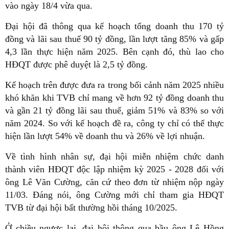
vào ngày 18/4 vừa qua.
Đại hội đã thông qua kế hoạch tổng doanh thu 170 tỷ
đồng và lãi sau thuế 90 tỷ đồng, lần lượt tăng 85% và gấp
4,3 lần thực hiện năm 2025. Bên cạnh đó, thù lao cho
HĐQT được phê duyệt là 2,5 tỷ đồng.
Kế hoạch trên được đưa ra trong bối cảnh năm 2025 nhiều
khó khăn khi TVB chỉ mang về hơn 92 tỷ đồng doanh thu
và gần 21 tỷ đồng lãi sau thuế, giảm 51% và 83% so với
năm 2024. So với kế hoạch đề ra, công ty chỉ có thể thực
hiện lần lượt 54% về doanh thu và 26% về lợi nhuận.
Về tình hình nhân sự, đại hội miễn nhiệm chức danh
thành viên HĐQT độc lập nhiệm kỳ 2025 - 2028 đối với
ông Lê Văn Cường, căn cứ theo đơn từ nhiệm nộp ngày
11/03. Đáng nói, ông Cường mới chỉ tham gia HĐQT
TVB từ đại hội bất thường hồi tháng 10/2025.
Ở chiều ngược lại, đại hội thông qua bầu ông Lê Hồng