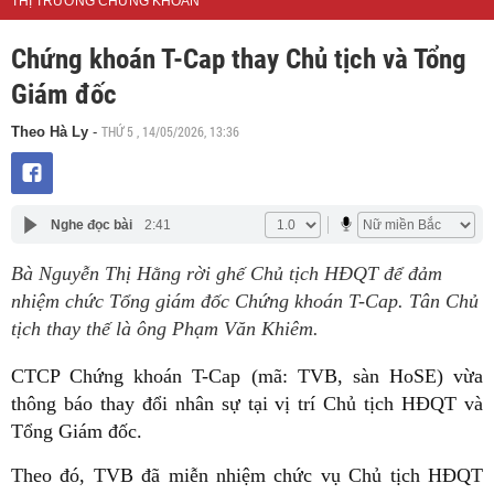
THỊ TRƯỜNG CHỨNG KHOÁN
Chứng khoán T-Cap thay Chủ tịch và Tổng
Giám đốc
THỨ 5 , 14/05/2026, 13:36
Theo Hà Ly
-
Nghe đọc bài
2:41
Bà Nguyễn Thị Hằng rời ghế Chủ tịch HĐQT để đảm
nhiệm chức Tổng giám đốc Chứng khoán T-Cap. Tân Chủ
tịch thay thế là ông Phạm Văn Khiêm.
CTCP Chứng khoán T-Cap (mã: TVB, sàn HoSE) vừa
thông báo thay đổi nhân sự tại vị trí Chủ tịch HĐQT và
Tổng Giám đốc.
Theo đó, TVB đã miễn nhiệm chức vụ Chủ tịch HĐQT