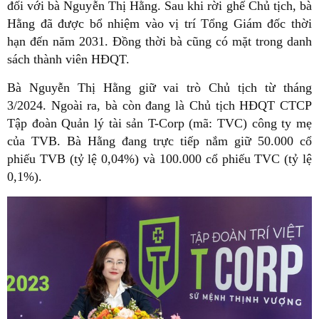
đối với bà Nguyễn Thị Hằng. Sau khi rời ghế Chủ tịch, bà
Hằng đã được bổ nhiệm vào vị trí Tổng Giám đốc thời
hạn đến năm 2031. Đồng thời bà cũng có mặt trong danh
sách thành viên HĐQT.
Bà Nguyễn Thị Hằng giữ vai trò Chủ tịch từ tháng
3/2024. Ngoài ra, bà còn đang là Chủ tịch HĐQT CTCP
Tập đoàn Quản lý tài sản T-Corp (mã: TVC) công ty mẹ
của TVB. Bà Hằng đang trực tiếp nắm giữ 50.000 cổ
phiếu TVB (tỷ lệ 0,04%) và 100.000 cổ phiếu TVC (tỷ lệ
0,1%).