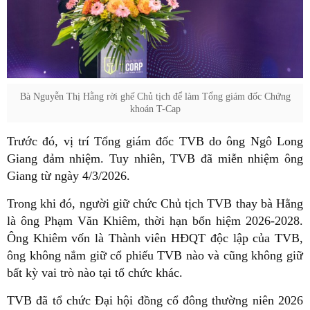
Bà Nguyễn Thị Hằng rời ghế Chủ tịch để làm Tổng giám đốc Chứng
khoán T-Cap
Trước đó, vị trí Tổng giám đốc TVB do ông Ngô Long
Giang đảm nhiệm. Tuy nhiên, TVB đã miễn nhiệm ông
Giang từ ngày 4/3/2026.
Trong khi đó, người giữ chức Chủ tịch TVB thay bà Hằng
là ông Phạm Văn Khiêm, thời hạn bổn hiệm 2026-2028.
Ông Khiêm vốn là Thành viên HĐQT độc lập của TVB,
ông không nắm giữ cổ phiếu TVB nào và cũng không giữ
bất kỳ vai trò nào tại tổ chức khác.
TVB đã tổ chức Đại hội đồng cổ đông thường niên 2026