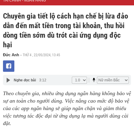
TÀI CHÍNH - NGÂN HÀNG
Chuyên gia tiết lộ cách hạn chế bị lừa đảo
dẫn đến mất tiền trong tài khoản, thu hồi
dòng tiền sớm dù trót cài ứng dụng độc
hại
THỨ 4 , 22/05/2024, 13:45
Đức Anh
-
Nghe đọc bài
3:12
Theo chuyên gia, nhiều ứng dụng ngân hàng không bảo vệ
sự an toàn cho người dùng. Việc nâng cao mức độ bảo vệ
của các app ngân hàng sẽ giúp ngăn chặn và giảm thiểu
việc tương tác độc đại từ ứng dụng lạ mà người dùng cài
đặt.