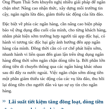
Ông Phạm Thái Sơn khuyến nghị nhiều giải pháp để ngăn
chặn như: Nâng cao nhận thức, xây dựng môi trường tin
cậy, ngăn ngừa lừa đảo, giảm thiểu tác động của lừa đảo.
Đặc biệt về phía các ngân hàng, cần nâng cao biện pháp
bảo vệ ứng dụng đầu cuối của mình, cho từng khách hàng,
nhằm phát hiện sớm trường hợp người tải app độc hại, có
hành vi tương tác độc hại gây ảnh hưởng đến app ngân
hàng của mình. Đồng thời cần có cơ chế phát hiện sớm,
nhanh hành vi liên quan đến gian lận trên ứng dụng ngân
hàng đồng thời sớm ngăn chặn dòng tiền lạ. Bởi phần lớn
dòng tiền di chuyển thông qua các ngân hàng khác nhau
sau đó đẩy ra nước ngoài. Việc ngăn chặn sớm dòng tiền
một phần giảm thiểu tác động của các vụ lừa đảo, thu hồi
lại dòng tiền cho người dân và tạo sự uy tín cho ngân
hàng.
Lãi suất tiết kiệm tăng đồng loạt, dòng tiền