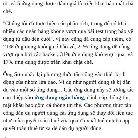
tốt và 5 ứng dụng được đánh giá là triển khai bảo mật chặt
chẽ.
"Chúng tôi đã thực hiện các phân tích, trong đó có khá
nhiều các ngân hàng không vượt qua bài test trong bảo vệ
dụng từ đầu đến cuối", vị này cũng đã cung cấp thêm, có
21% ứng dụng không có bảo vệ, 21% ứng dụng dễ dàng
vượt qua bởi các hacker, 31% ứng dụng khó vượt qua, và
17% ứng dụng được triển khai chặt chẽ.
Ông Sơn nhắc lại phương thức tấn công vào thiết bị di
động của nhóm lừa đảo. Ví dụ như người dùng sẽ bị dẫn
dụ vào một số ứng dụng... Các ứng dụng này sẽ tương tác
can thiệp vào
ứng dụng ngân hàng
, đánh cắp thông tin,
mật khẩu bao gồm cả thông tin thẻ. Các phương thức tấn
công dẫn dụ người dùng cài ứng dụng sẽ thay đổi liên tục
như mùa quyết toán thuế vừa qua đã xuất hiện nhiều app
quyết toán thuế từ xa để dẫn dụ người dùng.