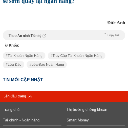
sẽ sớm quay lại ngân hàng?
Đức Anh
Copy link
Theo
An ninh Tiền tệ
Từ Khóa:
Tài Khoản Ngân Hàng
Truy Cập Tài Khoản Ngân Hàng
Lừa Đảo
Lừa Đảo Ngân Hàng
TIN MỚI CẬP NHẬT
Lên đầu trang
Trang chủ
Thị trường chứng khoán
Tài chính - Ngân hàng
Smart Money