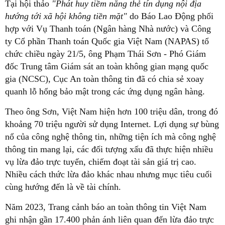
Tại hội thảo
"Phát huy tiềm năng thẻ tín dụng nội địa
hướng tới xã hội không tiền mặt"
do Báo Lao Động phối
hợp với Vụ Thanh toán (Ngân hàng Nhà nước) và Công
ty Cổ phần Thanh toán Quốc gia Việt Nam (NAPAS) tổ
chức chiều ngày 21/5, ông Phạm Thái Sơn - Phó Giám
đốc Trung tâm Giám sát an toàn không gian mạng quốc
gia (NCSC), Cục An toàn thông tin đã có chia sẻ xoay
quanh lỗ hổng bảo mật trong các ứng dụng ngân hàng.
Theo ông Sơn, Việt Nam hiện hơn 100 triệu dân, trong đó
khoảng 70 triệu người sử dụng Internet. Lợi dụng sự bùng
nổ của công nghệ thông tin, những tiện ích mà công nghệ
thông tin mang lại, các đối tượng xấu đã thực hiện nhiều
vụ lừa đảo trực tuyến, chiếm đoạt tài sản giá trị cao.
Nhiều cách thức lừa đảo khác nhau nhưng mục tiêu cuối
cùng hướng đến là về tài chính.
Năm 2023, Trang cảnh báo an toàn thông tin Việt Nam
ghi nhận gần 17.400 phản ánh liên quan đến lừa đảo trực