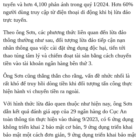
tuyến và hơn 4,100 phản ánh trong quý I/2024. Hơn 60%
người dùng truy cập từ điện thoại di động khi bị lừa đảo
trực tuyến.
Theo ông Sơn, các phương thức liên quan đến lừa đảo
thông thường như sau, đối tượng lừa đảo tiếp cận nạn
nhân thông qua việc cài đặt ứng dụng độc hại, tiến tới
thao túng tâm lý và chiếm đoạt tài sản bằng cách chuyển
tiền vào tài khoản ngân hàng bên thứ 3.
Ông Sơn cũng thẳng thắn cho rằng, vấn đề nhức nhối là
rất khó để truy hồi dòng tiền khi đối tượng tấn công thực
hiện hành vi chuyển tiền ra ngoài.
Với hình thức lừa đảo quen thuộc như hiện nay, ông Sơn
dẫn kết quả đánh giá app của 29 ngân hàng do Cục An
toàn thông tin thực hiện vào tháng 9/2023, có 6 ứng dụng
không triển khai 2 bảo mật cơ bản, 9 ứng dụng triển khai
bảo mật một cách đơn giản, 9 ứng dụng triển khai bảo mật