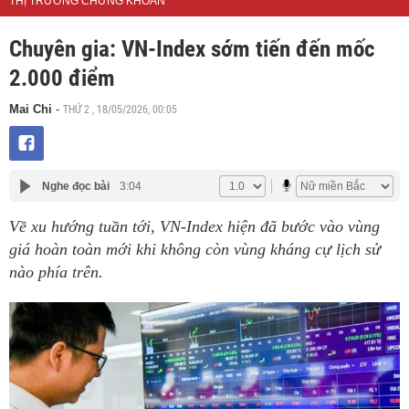
THỊ TRƯỜNG CHỨNG KHOÁN
Chuyên gia: VN-Index sớm tiến đến mốc
2.000 điểm
THỨ 2 , 18/05/2026, 00:05
Mai Chi
-
Nghe đọc bài
3:04
Về xu hướng tuần tới, VN-Index hiện đã bước vào vùng
giá hoàn toàn mới khi không còn vùng kháng cự lịch sử
nào phía trên.