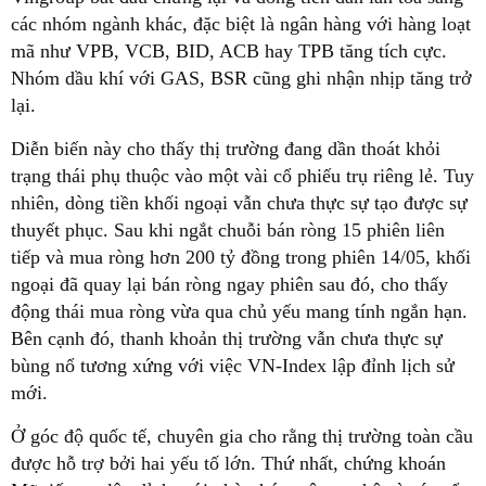
các nhóm ngành khác, đặc biệt là ngân hàng với hàng loạt
mã như VPB, VCB, BID, ACB hay TPB tăng tích cực.
Nhóm dầu khí với GAS, BSR cũng ghi nhận nhịp tăng trở
lại.
Diễn biến này cho thấy thị trường đang dần thoát khỏi
trạng thái phụ thuộc vào một vài cổ phiếu trụ riêng lẻ. Tuy
nhiên, dòng tiền khối ngoại vẫn chưa thực sự tạo được sự
thuyết phục. Sau khi ngắt chuỗi bán ròng 15 phiên liên
tiếp và mua ròng hơn 200 tỷ đồng trong phiên 14/05, khối
ngoại đã quay lại bán ròng ngay phiên sau đó, cho thấy
động thái mua ròng vừa qua chủ yếu mang tính ngắn hạn.
Bên cạnh đó, thanh khoản thị trường vẫn chưa thực sự
bùng nổ tương xứng với việc VN-Index lập đỉnh lịch sử
mới.
Ở góc độ quốc tế, chuyên gia cho rằng thị trường toàn cầu
được hỗ trợ bởi hai yếu tố lớn. Thứ nhất, chứng khoán