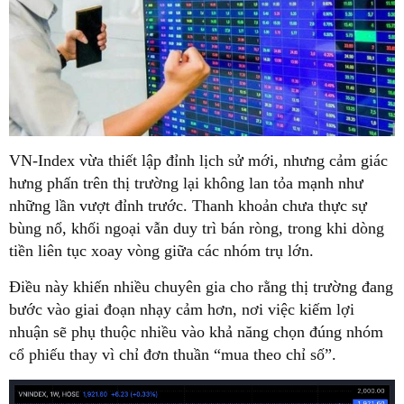
VN-Index vừa thiết lập đỉnh lịch sử mới, nhưng cảm giác
hưng phấn trên thị trường lại không lan tỏa mạnh như
những lần vượt đỉnh trước. Thanh khoản chưa thực sự
bùng nổ, khối ngoại vẫn duy trì bán ròng, trong khi dòng
tiền liên tục xoay vòng giữa các nhóm trụ lớn.
Điều này khiến nhiều chuyên gia cho rằng thị trường đang
bước vào giai đoạn nhạy cảm hơn, nơi việc kiếm lợi
nhuận sẽ phụ thuộc nhiều vào khả năng chọn đúng nhóm
cổ phiếu thay vì chỉ đơn thuần “mua theo chỉ số”.