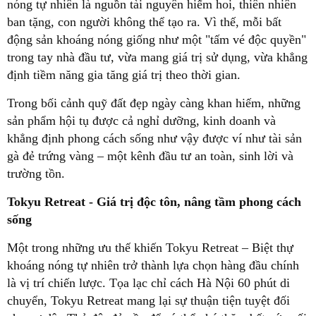
nóng tự nhiên là nguồn tài nguyên hiếm hoi, thiên nhiên
ban tặng, con người không thể tạo ra. Vì thế, mỗi bất
động sản khoáng nóng giống như một "tấm vé độc quyền"
trong tay nhà đầu tư, vừa mang giá trị sử dụng, vừa khẳng
định tiềm năng gia tăng giá trị theo thời gian.
Trong bối cảnh quỹ đất đẹp ngày càng khan hiếm, những
sản phẩm hội tụ được cả nghỉ dưỡng, kinh doanh và
khẳng định phong cách sống như vậy được ví như tài sản
gà đẻ trứng vàng – một kênh đầu tư an toàn, sinh lời và
trường tồn.
Tokyu Retreat - Giá trị độc tôn, nâng tầm phong cách
sống
Một trong những ưu thế khiến Tokyu Retreat – Biệt thự
khoáng nóng tự nhiên trở thành lựa chọn hàng đầu chính
là vị trí chiến lược. Tọa lạc chỉ cách Hà Nội 60 phút di
chuyển, Tokyu Retreat mang lại sự thuận tiện tuyệt đối