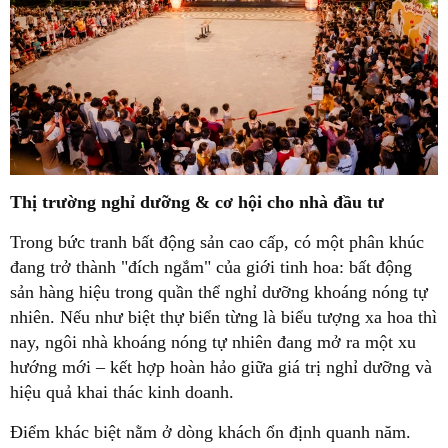
Thị trường nghỉ dưỡng & cơ hội cho nhà đầu tư
Trong bức tranh bất động sản cao cấp, có một phân khúc
đang trở thành "đích ngắm" của giới tinh hoa: bất động
sản hàng hiệu trong quần thể nghỉ dưỡng khoáng nóng tự
nhiên. Nếu như biệt thự biển từng là biểu tượng xa hoa thì
nay, ngôi nhà khoáng nóng tự nhiên đang mở ra một xu
hướng mới – kết hợp hoàn hảo giữa giá trị nghỉ dưỡng và
hiệu quả khai thác kinh doanh.
Điểm khác biệt nằm ở dòng khách ổn định quanh năm.