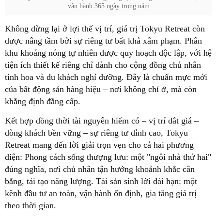
vận hành 365 ngày trong năm
Không dừng lại ở lợi thế vị trí, giá trị Tokyu Retreat còn
được nâng tầm bởi sự riêng tư bất khả xâm phạm. Phân
khu khoáng nóng tự nhiên được quy hoạch độc lập, với hệ
tiện ích thiết kế riêng chỉ dành cho cộng đồng chủ nhân
tinh hoa và du khách nghỉ dưỡng. Đây là chuẩn mực mới
của bất động sản hàng hiệu – nơi không chỉ ở, mà còn
khẳng định đẳng cấp.
Kết hợp đồng thời tài nguyên hiếm có – vị trí đắt giá –
dòng khách bền vững – sự riêng tư đỉnh cao, Tokyu
Retreat mang đến lời giải trọn vẹn cho cả hai phương
diện: Phong cách sống thượng lưu: một "ngôi nhà thứ hai"
đúng nghĩa, nơi chủ nhân tận hưởng khoảnh khắc cân
bằng, tái tạo năng lượng. Tài sản sinh lời dài hạn: một
kênh đầu tư an toàn, vận hành ổn định, gia tăng giá trị
theo thời gian.