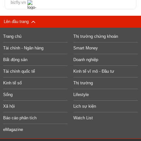
bizfly.vn
Lên đầu trang
Trang chủ
Thị trường chứng khoán
Tài chính - Ngân hàng
Smart Money
Bất động sản
Doanh nghiệp
Tài chính quốc tế
Kinh tế vĩ mô - Đầu tư
Kinh tế số
Thị trường
Sống
Lifestyle
Xã hội
Lịch sự kiện
Báo cáo phân tích
Watch List
eMagazine