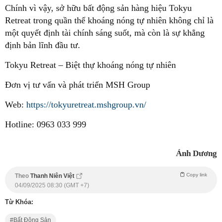
Chính vì vậy, sở hữu bất động sản hàng hiệu Tokyu
Retreat trong quần thể khoáng nóng tự nhiên không chỉ là
một quyết định tài chính sáng suốt, mà còn là sự khẳng
định bản lĩnh đầu tư.
Tokyu Retreat – Biệt thự khoáng nóng tự nhiên
Đơn vị tư vấn và phát triển MSH Group
Web:
https://tokyuretreat.mshgroup.vn/
Hotline: 0963 033 999
Ánh Dương
Copy link
Theo
Thanh Niên Việt
04/09/2025 08:30 (GMT +7)
Từ Khóa:
Bất Động Sản