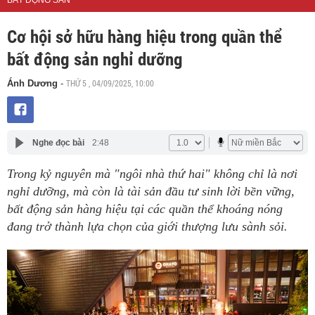
BẤT ĐỘNG SẢN
Cơ hội sở hữu hàng hiệu trong quần thể
bất động sản nghỉ dưỡng
THỨ 5 , 04/09/2025, 10:00
Ánh Dương
-
Nghe đọc bài
2:48
Trong kỷ nguyên mà "ngôi nhà thứ hai" không chỉ là nơi
nghỉ dưỡng, mà còn là tài sản đầu tư sinh lời bền vững,
bất động sản hàng hiệu tại các quần thể khoáng nóng
đang trở thành lựa chọn của giới thượng lưu sành sỏi.