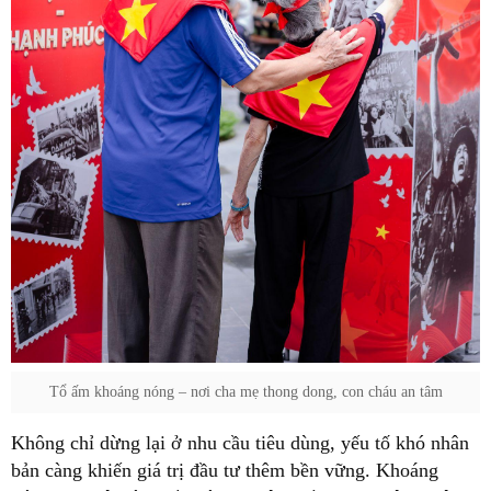
Tổ ấm khoáng nóng – nơi cha mẹ thong dong, con cháu an tâm
Không chỉ dừng lại ở nhu cầu tiêu dùng, yếu tố khó nhân
bản càng khiến giá trị đầu tư thêm bền vững. Khoáng