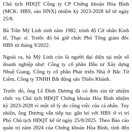
Chủ tịch HĐQT Công ty CP Chứng khoán Hòa Bình
(MCK: HBS, sàn HNX) nhiệm kỳ 2023-2028 kể từ ngày
25/8.
Bà Trần Mỹ Linh sinh năm 1982, trình độ Cử nhân Kinh
tế, Thạc sĩ. Trước đó bà giữ chức Phó Tổng giám đốc
HBS từ tháng 9/2022.
Ngoài ra, bà Mỹ Linh còn là người đại diện tại một số
doanh nghiệp như: Công ty cổ phần Đầu tư Xây dựng
Nhuệ Giang, Công ty cổ phần Phát triển Nhà ở Bắc Từ
Liêm, Công ty TNHH Bất động sản Thiên Khánh.
Trước đó, ông Lê Đình Dương đã có đơn xin từ nhiệm
chức vụ Chủ tịch HĐQT Chứng khoán Hòa Bình nhiệm
kỳ 2023-2028 vì một số lý do công việc của cá nhân. Tuy
nhiên, ông Dương vẫn tiếp tục gắn bó với HBS ở vị trí
Phó Chủ tịch HĐQT kể từ ngày 25/8/2025. Theo Báo cáo
quản trị năm 2024 của Chứng khoán Hòa Bình, tính đến