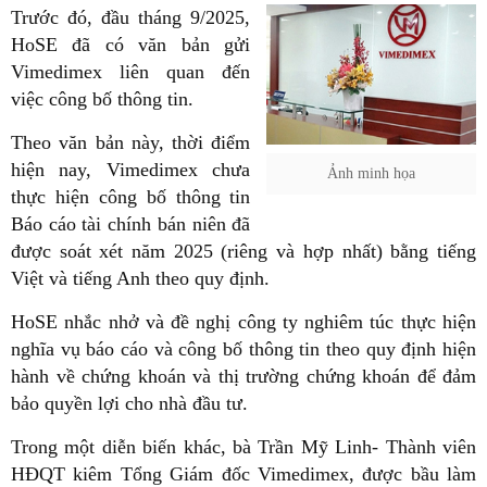
Trước đó, đầu tháng 9/2025,
HoSE đã có văn bản gửi
Vimedimex liên quan đến
việc công bố thông tin.
Theo văn bản này, thời điểm
hiện nay, Vimedimex chưa
Ảnh minh họa
thực hiện công bố thông tin
Báo cáo tài chính bán niên đã
được soát xét năm 2025 (riêng và hợp nhất) bằng tiếng
Việt và tiếng Anh theo quy định.
HoSE nhắc nhở và đề nghị công ty nghiêm túc thực hiện
nghĩa vụ báo cáo và công bố thông tin theo quy định hiện
hành về chứng khoán và thị trường chứng khoán để đảm
bảo quyền lợi cho nhà đầu tư.
Trong một diễn biến khác, bà Trần Mỹ Linh- Thành viên
HĐQT kiêm Tổng Giám đốc Vimedimex, được bầu làm