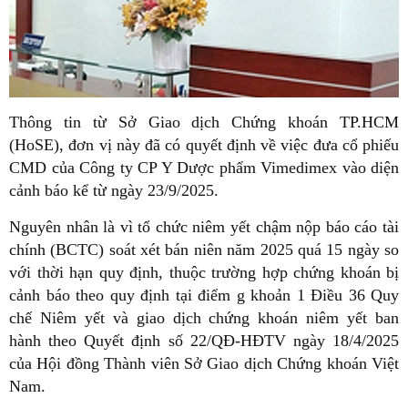
Thông tin từ Sở Giao dịch Chứng khoán TP.HCM
(HoSE), đơn vị này đã có quyết định về việc đưa cổ phiếu
CMD của Công ty CP Y Dược phẩm Vimedimex vào diện
cảnh báo kể từ ngày 23/9/2025.
Nguyên nhân là vì tổ chức niêm yết chậm nộp báo cáo tài
chính (BCTC) soát xét bán niên năm 2025 quá 15 ngày so
với thời hạn quy định, thuộc trường hợp chứng khoán bị
cảnh báo theo quy định tại điểm g khoản 1 Điều 36 Quy
chế Niêm yết và giao dịch chứng khoán niêm yết ban
hành theo Quyết định số 22/QĐ-HĐTV ngày 18/4/2025
của Hội đồng Thành viên Sở Giao dịch Chứng khoán Việt
Nam.