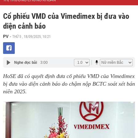
THỊ TRƯỜNG CHỨNG KHOÁN
Cổ phiếu VMD của Vimedimex bị đưa vào
diện cảnh báo
THỨ 5 , 18/09/2025, 10:21
PV
-
Nghe đọc bài
3:00
HoSE đã có quyết định đưa cổ phiếu VMD của Vimedimex
bị đưa vào diện cảnh báo do chậm nộp BCTC soát xét bán
niên 2025.