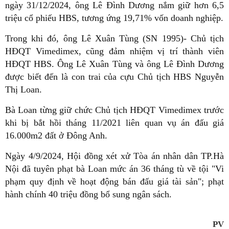
ngày 31/12/2024, ông Lê Đình Dương nắm giữ hơn 6,5
triệu cổ phiếu HBS, tương ứng 19,71% vốn doanh nghiệp.
Trong khi đó, ông Lê Xuân Tùng (SN 1995)- Chủ tịch
HĐQT Vimedimex, cũng đảm nhiệm vị trí thành viên
HĐQT HBS. Ông Lê Xuân Tùng và ông Lê Đình Dương
được biết đến là con trai của cựu Chủ tịch HBS Nguyễn
Thị Loan.
Bà Loan từng giữ chức Chủ tịch HĐQT Vimedimex trước
khi bị bắt hồi tháng 11/2021 liên quan vụ án đấu giá
16.000m2 đất ở Đông Anh.
Ngày 4/9/2024, Hội đồng xét xử Tòa án nhân dân TP.Hà
Nội đã tuyên phạt bà Loan mức án 36 tháng tù về tội "Vi
phạm quy định về hoạt động bán đấu giá tài sản"; phạt
hành chính 40 triệu đồng bổ sung ngân sách.
PV