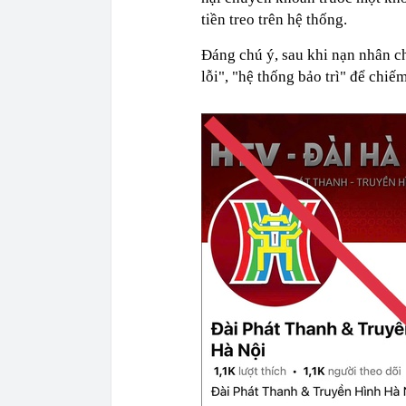
tiền treo trên hệ thống.
Đáng chú ý, sau khi nạn nhân ch
lỗi", "hệ thống bảo trì" để chiếm