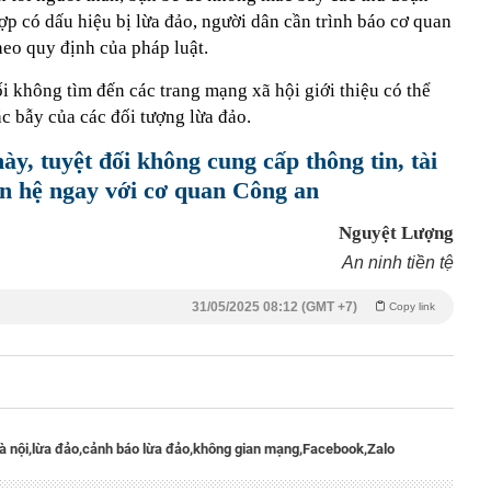
hợp có dấu hiệu bị lừa đảo, người dân cần trình báo cơ quan
heo quy định của pháp luật.
i không tìm đến các trang mạng xã hội giới thiệu có thể
mắc bẫy của các đối tượng lừa đảo.
y, tuyệt đối không cung cấp thông tin, tài
n hệ ngay với cơ quan Công an
Nguyệt Lượng
An ninh tiền tệ
31/05/2025 08:12 (GMT +7)
Copy link
à nội,
lừa đảo,
cảnh báo lừa đảo,
không gian mạng,
Facebook,
Zalo