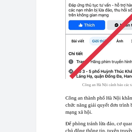
Công an Hà Nội cảnh báo các t
Công an thành phố Hà Nội khẳn
chức năng giải quyết đơn trình 
mạng xã hội.
Để phòng tránh lừa đảo, cơ qua
chủ động thông tin, tuyên truyề