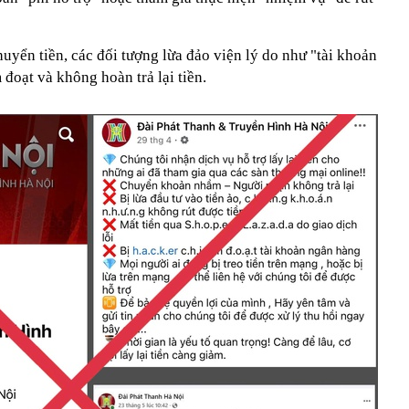
uyển tiền, các đối tượng lừa đảo viện lý do như "tài khoản
 đoạt và không hoàn trả lại tiền.