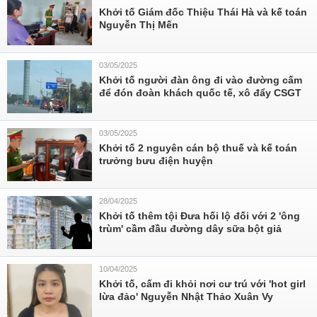
Khởi tố Giám đốc Thiệu Thái Hà và kế toán
Nguyễn Thị Mến
03/05/2025
Khởi tố người đàn ông đi vào đường cấm
để đón đoàn khách quốc tế, xô đẩy CSGT
03/05/2025
Khởi tố 2 nguyên cán bộ thuế và kế toán
trưởng bưu điện huyện
28/04/2025
Khởi tố thêm tội Đưa hối lộ đối với 2 'ông
trùm' cầm đầu đường dây sữa bột giả
10/04/2025
Khởi tố, cấm đi khỏi nơi cư trú với 'hot girl
lừa đảo' Nguyễn Nhật Thảo Xuân Vy