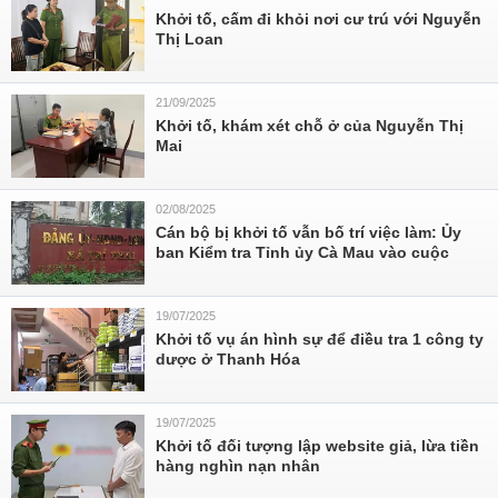
Khởi tố, cấm đi khỏi nơi cư trú với Nguyễn
Thị Loan
21/09/2025
Khởi tố, khám xét chỗ ở của Nguyễn Thị
Mai
02/08/2025
Cán bộ bị khởi tố vẫn bố trí việc làm: Ủy
ban Kiểm tra Tỉnh ủy Cà Mau vào cuộc
19/07/2025
Khởi tố vụ án hình sự để điều tra 1 công ty
dược ở Thanh Hóa
19/07/2025
Khởi tố đối tượng lập website giả, lừa tiền
hàng nghìn nạn nhân