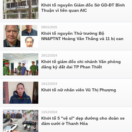
Khởi tố nguyên Giám đốc Sở GD-ĐT Bình
Thuận vì liên quan AIC
09/01/2025
Khởi tố nguyên Thứ trưởng Bộ
NN&PTNT Hoàng Văn Thắng và 11 bị can
29/12/2024
Khởi tố giám đốc chi nhánh Văn phòng
đăng ký đất đai TP Phan Thiết
19/12/2024
Khởi tố nữ nhân viên Vũ Thị Phượng
13/12/2024
Khởi tố 5 "vệ sĩ" dẹp đường cho đoàn xe
đám cưới ở Thanh Hóa