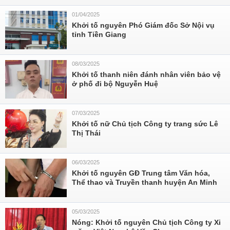
01/04/2025
Khởi tố nguyên Phó Giám đốc Sở Nội vụ
tỉnh Tiền Giang
08/03/2025
Khởi tố thanh niên đánh nhân viên bảo vệ
ở phố đi bộ Nguyễn Huệ
07/03/2025
Khởi tố nữ Chủ tịch Công ty trang sức Lê
Thị Thái
06/03/2025
Khởi tố nguyên GĐ Trung tâm Văn hóa,
Thể thao và Truyền thanh huyện An Minh
05/03/2025
Nóng: Khởi tố nguyên Chủ tịch Công ty Xi