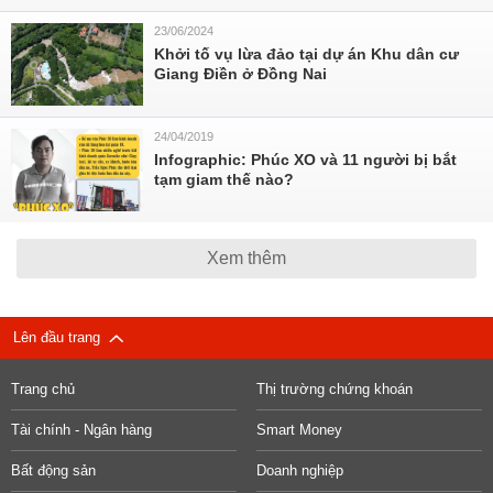
23/06/2024
Khởi tố vụ lừa đảo tại dự án Khu dân cư
Giang Điền ở Đồng Nai
24/04/2019
Infographic: Phúc XO và 11 người bị bắt
tạm giam thế nào?
Xem thêm
Lên đầu trang
Trang chủ
Thị trường chứng khoán
Tài chính - Ngân hàng
Smart Money
Bất động sản
Doanh nghiệp