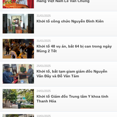
măng Việt Nam Lê Văn Chung
31/01/2025
Khởi tố công chức Nguyễn Đình Kiên
31/01/2025
Khởi tố 48 vụ án, bắt 64 bị can trong ngày
Mùng 2 Tết
25/01/2025
Khởi tố, bắt tạm giam giám đốc Nguyễn
Văn Đây và Đỗ Văn Tám
24/01/2025
Khởi tố Giám đốc Trung tâm Y khoa tỉnh
Thanh Hóa
10/01/2025