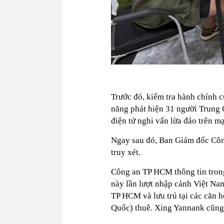
Trước đó, kiểm tra hành chính c
năng phát hiện 31 người Trung 
điện tử nghi vấn lừa đảo trên m
Ngay sau đó, Ban Giám đốc Côn
truy xét.
Công an TP HCM thông tin trong
này lần lượt nhập cảnh Việt Na
TP HCM và lưu trú tại các căn 
Quốc) thuê. Xing Yannank cũng 