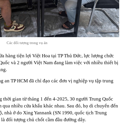
Các đối tượng trong vụ án
ửa hàng tiện lợi Việt Hoa tại TP Thủ Đức, lực lượng chức
Quốc và 2 người Việt Nam đang làm việc với nhiều thiết bị
ạng.
g an TP HCM đã chỉ đạo các đơn vị nghiệp vụ tập trung
 thời gian từ tháng 1 đến 4-2025, 30 người Trung Quốc
m qua nhiều cửa khẩu khác nhau. Sau đó, họ di chuyển đến
hộ, nhà ở do Xing Yannank (SN 1990, quốc
tịch Trung
là đối tượng chủ chốt cầm đầu đường dây.