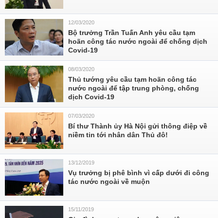
12/03/2020
Bộ trưởng Trần Tuấn Anh yêu cầu tạm
hoãn công tác nước ngoài để chống dịch
Covid-19
08/03/2020
Thủ tướng yêu cầu tạm hoãn công tác
nước ngoài để tập trung phòng, chống
dịch Covid-19
07/03/2020
Bí thư Thành ủy Hà Nội gửi thông điệp về
niềm tin tới nhân dân Thủ đô!
13/12/2019
Vụ trưởng bị phê bình vì cấp dưới đi công
tác nước ngoài về muộn
15/11/2019