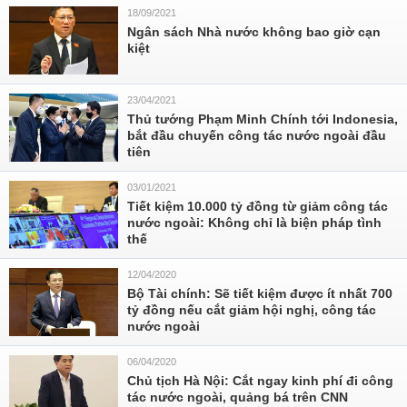
18/09/2021
Ngân sách Nhà nước không bao giờ cạn
kiệt
23/04/2021
Thủ tướng Phạm Minh Chính tới Indonesia,
bắt đầu chuyến công tác nước ngoài đầu
tiên
03/01/2021
Tiết kiệm 10.000 tỷ đồng từ giảm công tác
nước ngoài: Không chỉ là biện pháp tình
thế
12/04/2020
Bộ Tài chính: Sẽ tiết kiệm được ít nhất 700
tỷ đồng nếu cắt giảm hội nghị, công tác
nước ngoài
06/04/2020
Chủ tịch Hà Nội: Cắt ngay kinh phí đi công
tác nước ngoài, quảng bá trên CNN