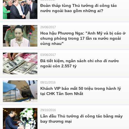
Đoàn tháp tùng Thủ tướng đi công tác
nước ngoài bao gồm những ai?
26/06/2017
Hoa hậu Phương Nga: "Anh Mỹ và bị cáo ở
chung phòng trong 17 lần ra nước ngoài
cùng nhau"
03/06/2017
Đã tiết kiệm, ngân sách chi cho đi nước
ngoài còn 2.557 tỷ
08/11/2016
Khách VIP báo mất 50 triệu trong hành lý
tại CHK Tân Sơn Nhất
29/10/2016
Lần đầu Thủ tướng đi công tác bằng máy
bay thương mại