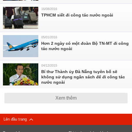
16/08/2016
TPHCM siết đi công tác nước ngoài
05/01/2016
Hơn 2 ngày có một đoàn Bộ TN-MT đi công
tác nước ngoài
04/12/2015
Bí thư Thành ủy Đà Nẵng tuyên bố sẽ
không sử dụng ngân sách để đi công tác
nước ngoài
Xem thêm
Lên đầu trang