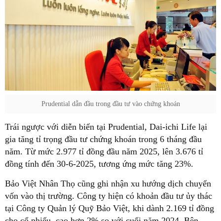
Prudential dẫn đầu trong đầu tư vào chứng khoán
Trái ngược với diễn biến tại Prudential, Dai-ichi Life lại
gia tăng tỉ trọng đầu tư chứng khoán trong 6 tháng đầu
năm. Từ mức 2.977 tỉ đồng đầu năm 2025, lên 3.676 tỉ
đồng tính đến 30-6-2025, tương ứng mức tăng 23%.
Bảo Việt Nhân Thọ cũng ghi nhận xu hướng dịch chuyển
vốn vào thị trường. Công ty hiện có khoản đầu tư ủy thác
tại Công ty Quản lý Quỹ Bảo Việt, khi dành 2.169 tỉ đồng
cho cổ phiếu, cao hơn 2% so với cuối năm 2024. Bên