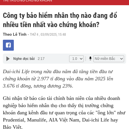
THỊ TRƯỜNG CHỨNG KHOÁN
Công ty bảo hiểm nhân thọ nào đang đổ
nhiều tiền nhất vào chứng khoán?
THỨ 4 , 03/09/2025, 15:48
Theo Lê Tỉnh
-
Nghe đọc bài
2:17
Dai-ichi Life trong nửa đầu năm đã tăng tiền đầu tư
chứng khoán từ 2.977 tỉ đồng vào đầu năm 2025 lên
3.676 tỉ đồng, tương đương 23%.
Ghi nhận từ báo cáo tài chính bán niên của nhiều doanh
nghiệp bảo hiểm nhân thọ cho thấy thị trường chứng
khoán đang kênh đầu tư quan trọng của các "ông lớn" như
Prudential, Manulife, AIA Việt Nam, Dai-ichi Life hay
Bảo Việt.