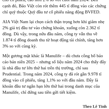
cạnh đó, Bảo Việt còn rót thêm 445 tỉ đồng vào các chứng
chỉ quỹ thuộc Quỹ đầu tư cổ phiếu năng động BVFED.
AIA Việt Nam lại chọn cách thận trọng hơn khi giảm nhẹ
2% giá trị đầu tư vào chứng khoán, xuống còn 2.362 tỉ
đồng. Dù vậy, trong nửa đầu năm, công ty vẫn thu về
1.874 tỉ đồng doanh thu từ hoạt động tài chính, tăng hơn
3% so với cùng kỳ.
Một gương mặt khác là Manulife – dù chưa công bố báo
cáo bán niên 2025 – nhưng số liệu năm 2024 cho thấy đây
là nhà đầu tư lớn thứ hai trên thị trường, chỉ sau
Prudential. Trong năm 2024, công ty đã rót gần 9.978 tỉ
đồng vào cổ phiếu, tăng 1,1% so với đầu năm. Đây là
khoản đầu tư ngắn hạn lớn thứ hai trong danh mục của
Manulife, chỉ đứng sau tiền gửi tiết kiệm.
Theo Lê Tỉnh