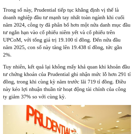
Trong số này, Prudential tiếp tục khẳng định vị thế là
doanh nghiệp đầu tư mạnh tay nhất toàn ngành khi cuối
năm 2024, công ty đã phân bổ hơn một nửa danh mục đầu
tư ngắn hạn vào cổ phiếu niêm yết và cổ phiếu trên
UPCoM, với tổng giá trị 19.100 tỉ đồng. Đến nửa đầu
năm 2025, con số này tăng lên 19.438 tỉ đồng, tức gần
2%.
Tuy nhiên, kết quả lại không mấy khả quan khi khoản đầu
tư chứng khoán của Prudential ghi nhận mức lỗ hơn 291 tỉ
đồng, trong khi cùng kỳ năm trước lãi 719 tỉ đồng. Điều
này kéo lợi nhuận thuần từ hoạt động tài chính của công
ty giảm 37% so với cùng kỳ.