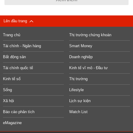
Lên đầu trang
Trang chủ
Thị trường chứng khoán
Tài chính - Ngân hàng
Smart Money
Bất động sản
Doanh nghiệp
Tài chính quốc tế
Kinh tế vĩ mô - Đầu tư
Kinh tế số
Thị trường
Sống
Lifestyle
Xã hội
Lịch sự kiện
Báo cáo phân tích
Watch List
eMagazine