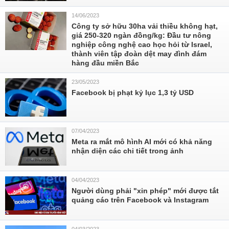
14/06/2023
Công ty sở hữu 30ha vải thiều không hạt,
giá 250-320 ngàn đồng/kg: Đầu tư nông
nghiệp công nghệ cao học hỏi từ Israel,
thành viên tập đoàn dệt may đình đám
hàng đầu miền Bắc
23/05/2023
Facebook bị phạt kỷ lục 1,3 tỷ USD
07/04/2023
Meta ra mắt mô hình AI mới có khả năng
nhận diện các chi tiết trong ảnh
04/04/2023
Người dùng phải "xin phép" mới được tắt
quảng cáo trên Facebook và Instagram