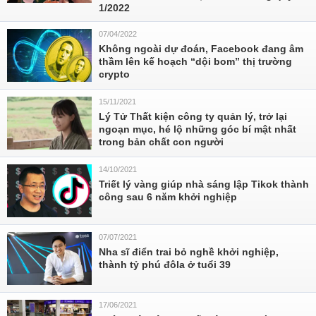
1/2022
07/04/2022
Không ngoài dự đoán, Facebook đang âm
thầm lên kế hoạch “dội bom” thị trường
crypto
15/11/2021
Lý Tử Thất kiện công ty quản lý, trở lại
ngoạn mục, hé lộ những góc bí mật nhất
trong bản chất con người
14/10/2021
Triết lý vàng giúp nhà sáng lập Tikok thành
công sau 6 năm khởi nghiệp
07/07/2021
Nha sĩ điển trai bỏ nghề khởi nghiệp,
thành tỷ phú đôla ở tuổi 39
17/06/2021