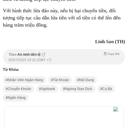
Với hình thức lừa đảo này, nếu bị hại chuyển tiền, đối
tượng tiếp tục câu dẫn lừa tiền với số tiền có thể lên đến
hàng trăm triệu đồng.
Linh San (TH)
Copy link
Theo
An ninh tiền tệ
02/07/2025 19:22 (GMT +7)
Từ Khóa:
Nhân Viên Ngân Hàng
Tài Khoản
Nội Dung
Chuyển Khoản
Agribank
Ngừng Giao Dịch
Cụ Bà
Ngân Hàng