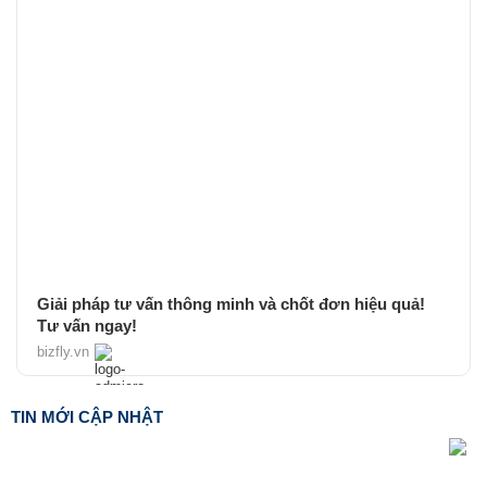
Giải pháp tư vấn thông minh và chốt đơn hiệu quả!
Tư vấn ngay!
bizfly.vn
TIN MỚI CẬP NHẬT