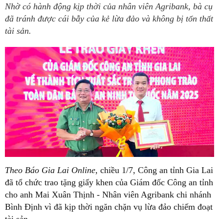
Nhờ có hành động kịp thời của nhân viên Agribank, bà cụ
đã tránh được cái bẫy của kẻ lừa đảo và không bị tổn thất
tài sản.
Theo Báo Gia Lai Online
, chiều 1/7, Công an tỉnh Gia Lai
đã tổ chức trao tặng giấy khen của Giám đốc Công an tỉnh
cho anh Mai Xuân Thịnh - Nhân viên Agribank chi nhánh
Bình Định vì đã kịp thời ngăn chặn vụ lừa đảo chiếm đoạt
tài sản.