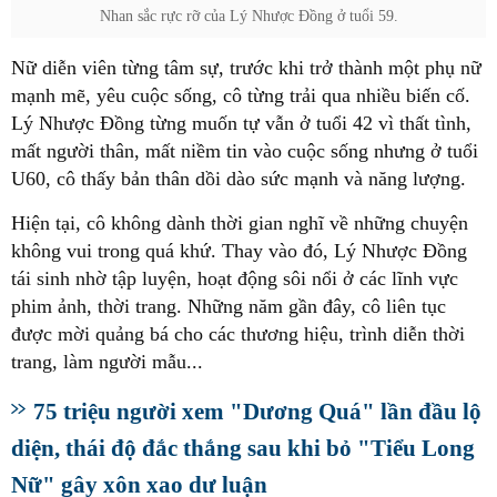
Nhan sắc rực rỡ của Lý Nhược Đồng ở tuổi 59.
Nữ diễn viên từng tâm sự, trước khi trở thành một phụ nữ
mạnh mẽ, yêu cuộc sống, cô từng trải qua nhiều biến cố.
Lý Nhược Đồng từng muốn tự vẫn ở tuổi 42 vì thất tình,
mất người thân, mất niềm tin vào cuộc sống nhưng ở tuổi
U60, cô thấy bản thân dồi dào sức mạnh và năng lượng.
Hiện tại, cô không dành thời gian nghĩ về những chuyện
không vui trong quá khứ. Thay vào đó, Lý Nhược Đồng
tái sinh nhờ tập luyện, hoạt động sôi nổi ở các lĩnh vực
phim ảnh, thời trang. Những năm gần đây, cô liên tục
được mời quảng bá cho các thương hiệu, trình diễn thời
trang, làm người mẫu...
75 triệu người xem "Dương Quá" lần đầu lộ
diện, thái độ đắc thắng sau khi bỏ "Tiểu Long
Nữ" gây xôn xao dư luận