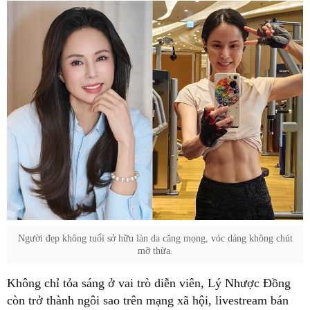
Người đẹp không tuổi sở hữu làn da căng mọng, vóc dáng không chút
mỡ thừa.
Không chỉ tỏa sáng ở vai trò diễn viên, Lý Nhược Đồng
còn trở thành ngôi sao trên mạng xã hội, livestream bán