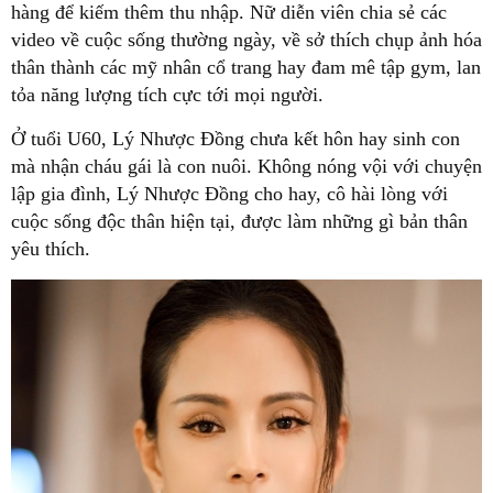
hàng để kiếm thêm thu nhập. Nữ diễn viên chia sẻ các
video về cuộc sống thường ngày, về sở thích chụp ảnh hóa
thân thành các mỹ nhân cổ trang hay đam mê tập gym, lan
tỏa năng lượng tích cực tới mọi người.
Ở tuổi U60, Lý Nhược Đồng chưa kết hôn hay sinh con
mà nhận cháu gái là con nuôi. Không nóng vội với chuyện
lập gia đình, Lý Nhược Đồng cho hay, cô hài lòng với
cuộc sống độc thân hiện tại, được làm những gì bản thân
yêu thích.