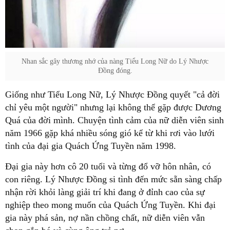
Nhan sắc gây thương nhớ của nàng Tiểu Long Nữ do Lý Nhược
Đồng đóng.
Giống như Tiểu Long Nữ, Lý Nhược Đồng quyết "cả đời
chỉ yêu một người" nhưng lại không thể gặp được Dương
Quá của đời mình. Chuyện tình cảm của nữ diễn viên sinh
năm 1966 gặp khá nhiều sóng gió kể từ khi rơi vào lưới
tình của đại gia Quách Ứng Tuyền năm 1998.
Đại gia này hơn cô 20 tuổi và từng đổ vỡ hôn nhân, có
con riêng. Lý Nhược Đồng si tình đến mức sẵn sàng chấp
nhận rời khỏi làng giải trí khi đang ở đỉnh cao của sự
nghiệp theo mong muốn của Quách Ứng Tuyền. Khi đại
gia này phá sản, nợ nần chồng chất, nữ diễn viên vẫn