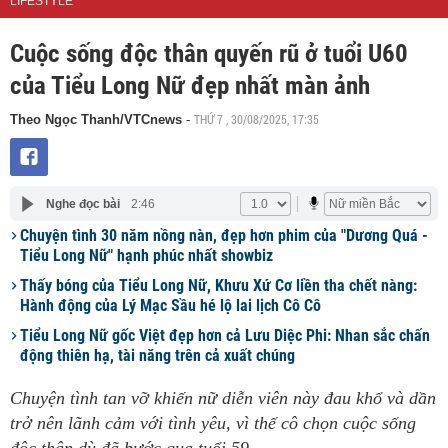
LIFESTYLE
Cuộc sống độc thân quyến rũ ở tuổi U60
của Tiểu Long Nữ đẹp nhất màn ảnh
THỨ 7 , 30/08/2025, 17:35
Theo Ngọc Thanh/VTCnews
-
Nghe đọc bài
2:46
Chuyện tình 30 năm nồng nàn, đẹp hơn phim của "Dương Quá -
Tiểu Long Nữ" hạnh phúc nhất showbiz
Thấy bóng của Tiểu Long Nữ, Khưu Xứ Cơ liền tha chết nàng:
Hành động của Lý Mạc Sầu hé lộ lai lịch Cô Cô
Tiểu Long Nữ gốc Việt đẹp hơn cả Lưu Diệc Phi: Nhan sắc chấn
động thiên hạ, tài năng trên cả xuất chúng
Chuyện tình tan vỡ khiến nữ diễn viên này đau khổ và dần
trở nên lãnh cảm với tình yêu, vì thế cô chọn cuộc sống