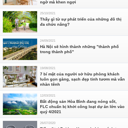
ngờ mà khen ngợi
25/10/2021
Thấy gì từ sự phát triển của những đô thị
đa chức năng?
24/09/2021
Hà Nội sẽ hình thành những "thành phố
trong thành phố"
19/08/2021
7 bí mật của người sở hữu phòng khách
luôn gọn gàng, sạch đẹp tinh tươm mà vẫn
nhàn tênh
12/03/2021
Bất động sản Hòa Bình đang nóng sốt,
FLC chuẩn bị khởi công loạt dự án lớn vào
quý 4/2021
26/07/2020