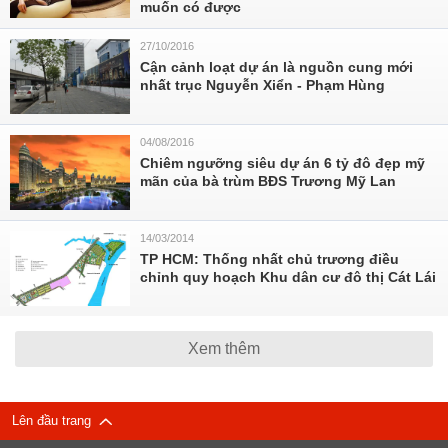
muốn có được
27/10/2016
Cận cảnh loạt dự án là nguồn cung mới
nhất trục Nguyễn Xiển - Phạm Hùng
04/08/2016
Chiêm ngưỡng siêu dự án 6 tỷ đô đẹp mỹ
mãn của bà trùm BĐS Trương Mỹ Lan
14/03/2014
TP HCM: Thống nhất chủ trương điều
chỉnh quy hoạch Khu dân cư đô thị Cát Lái
Xem thêm
Lên đầu trang