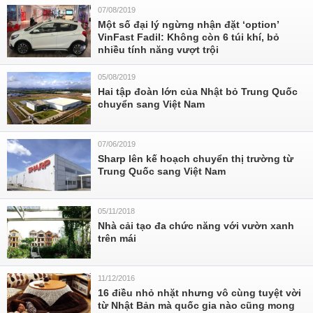
07/08/2019
Một số đại lý ngừng nhận đặt ‘option’
VinFast Fadil: Không còn 6 túi khí, bỏ
nhiều tính năng vượt trội
05/08/2019
Hai tập đoàn lớn của Nhật bỏ Trung Quốc
chuyển sang Việt Nam
07/06/2019
Sharp lên kế hoạch chuyển thị trường từ
Trung Quốc sang Việt Nam
05/11/2018
Nhà cải tạo đa chức năng với vườn xanh
trên mái
11/12/2016
16 điều nhỏ nhặt nhưng vô cùng tuyệt vời
từ Nhật Bản mà quốc gia nào cũng mong