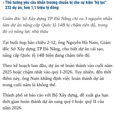
Thủ tướng yêu cầu khẩn trương chuẩn bị cho sự kiện "kỷ lục"
232 dự án, hơn 1,1 triệu tỷ đồng
Giám đốc Sở Xây dựng TP Đà Nẵng chỉ ra 3 nguyên nhân
làm dự án nâng cấp Quốc lộ 14B bị chậm tiến độ, trong
đó có năng lực nhà thầu
Tại buổi họp báo chiều 2-12, ông
Nguyễn Hà Nam
, Giám
đốc Sở Xây dựng TP Đà Nẵng, cho biết dự án cải tạo,
nâng cấp Quốc lộ 14B hiện đang chậm tiến độ.
Theo kế hoạch ban đầu, dự án sẽ hoàn thành vào cuối năm
2025 hoặc chậm nhất vào quý I-2026. Tuy nhiên, đến thời
điểm này, ông Nam khẳng định việc hoàn thành dự án
trong cuối năm là không thể.
Thành phố sẽ báo cáo với Bộ Xây dựng, đề xuất gia hạn
thời gian hoàn thành dự án sang quý I hoặc quý II của
năm 2026.