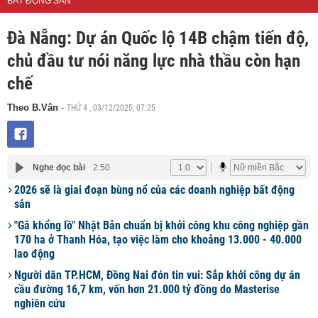
BẤT ĐỘNG SẢN
Đà Nẵng: Dự án Quốc lộ 14B chậm tiến độ,
chủ đầu tư nói năng lực nhà thầu còn hạn
chế
THỨ 4 , 03/12/2025, 07:25
Theo B.Vân
-
Nghe đọc bài
2:50
2026 sẽ là giai đoạn bùng nổ của các doanh nghiệp bất động
sản
"Gã khổng lồ" Nhật Bản chuẩn bị khởi công khu công nghiệp gần
170 ha ở Thanh Hóa, tạo việc làm cho khoảng 13.000 - 40.000
lao động
Người dân TP.HCM, Đồng Nai đón tin vui: Sắp khởi công dự án
cầu đường 16,7 km, vốn hơn 21.000 tỷ đồng do Masterise
nghiên cứu