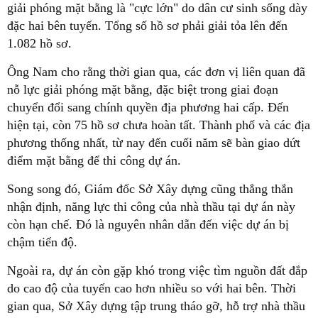
giải phóng mặt bằng là "cực lớn" do dân cư sinh sống dày
đặc hai bên tuyến. Tổng số hồ sơ phải giải tỏa lên đến
1.082 hồ sơ.
Ông Nam cho rằng thời gian qua, các đơn vị liên quan đã
nỗ lực giải phóng mặt bằng, đặc biệt trong giai đoạn
chuyển đổi sang chính quyền địa phương hai cấp. Đến
hiện tại, còn 75 hồ sơ chưa hoàn tất. Thành phố và các địa
phương thống nhất, từ nay đến cuối năm sẽ bàn giao dứt
điểm mặt bằng để thi công dự án.
Song song đó, Giám đốc Sở Xây dựng cũng thẳng thắn
nhận định, năng lực thi công của nhà thầu tại dự án này
còn hạn chế. Đó là nguyên nhân dẫn đến việc dự án bị
chậm tiến độ.
Ngoài ra, dự án còn gặp khó trong việc tìm nguồn đất đắp
do cao độ của tuyến cao hơn nhiều so với hai bên. Thời
gian qua, Sở Xây dựng tập trung tháo gỡ, hỗ trợ nhà thầu