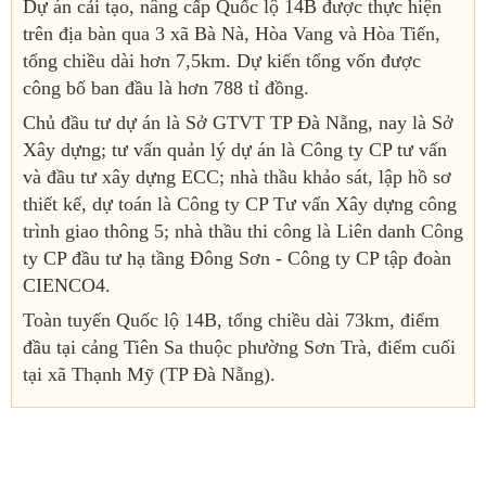
Dự án cải tạo, nâng cấp Quốc lộ 14B được thực hiện
trên địa bàn qua 3 xã Bà Nà, Hòa Vang và Hòa Tiến,
tổng chiều dài hơn 7,5km. Dự kiến tổng vốn được
công bố ban đầu là hơn 788 tỉ đồng.
Chủ đầu tư dự án là Sở GTVT TP Đà Nẵng, nay là Sở
Xây dựng; tư vấn quản lý dự án là Công ty CP tư vấn
và đầu tư xây dựng ECC; nhà thầu khảo sát, lập hồ sơ
thiết kế, dự toán là Công ty CP Tư vấn Xây dựng công
trình giao thông 5; nhà thầu thi công là Liên danh Công
ty CP đầu tư hạ tầng Đông Sơn - Công ty CP tập đoàn
CIENCO4.
Toàn tuyến Quốc lộ 14B, tổng chiều dài 73km, điểm
đầu tại cảng Tiên Sa thuộc phường Sơn Trà, điểm cuối
tại xã Thạnh Mỹ (TP Đà Nẵng).