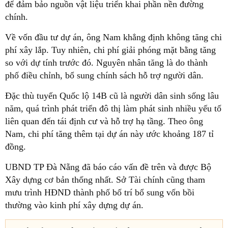
để đảm bảo nguồn vật liệu triển khai phần nền đường
chính.
Về vốn đầu tư dự án, ông Nam khẳng định không tăng chi
phí xây lắp. Tuy nhiên, chi phí giải phóng mặt bằng tăng
so với dự tính trước đó. Nguyên nhân tăng là do thành
phố điều chỉnh, bổ sung chính sách hỗ trợ người dân.
Đặc thù tuyến Quốc lộ 14B cũ là người dân sinh sống lâu
năm, quá trình phát triển đô thị làm phát sinh nhiều yếu tố
liên quan đến tái định cư và hỗ trợ hạ tầng. Theo ông
Nam, chi phí tăng thêm tại dự án này ước khoảng 187 tỉ
đồng.
UBND TP Đà Nẵng đã báo cáo vấn đề trên và được Bộ
Xây dựng cơ bản thống nhất. Sở Tài chính cũng tham
mưu trình HĐND thành phố bố trí
bổ sung vốn bồi
thường vào kinh phí xây dựng dự án.