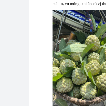
mắt to, vỏ mỏng, khi ăn có vị 