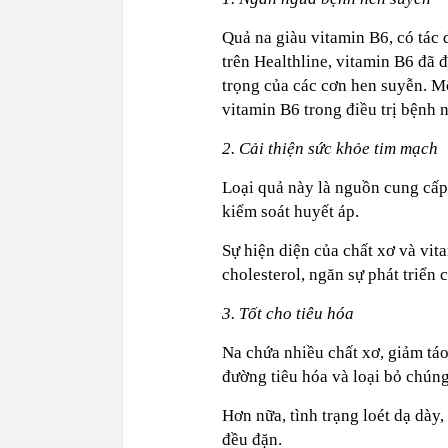
Quả na giàu vitamin B6, có tác
trên Healthline, vitamin B6 đã
trọng của các cơn hen suyễn. 
vitamin B6 trong điều trị bệnh n
2. Cải thiện sức khỏe tim mạch
Loại quả này là nguồn cung cấp 
kiểm soát huyết áp.
Sự hiện diện của chất xơ và vi
cholesterol, ngăn sự phát triển
3. Tốt cho tiêu hóa
Na chứa nhiều chất xơ, giảm táo
đường tiêu hóa và loại bỏ chúng
Hơn nữa, tình trạng loét dạ dày
đều đặn.