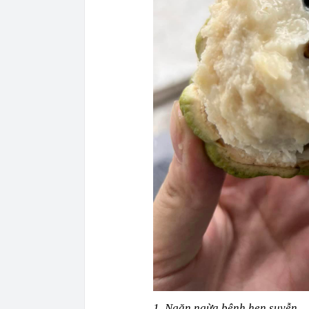
1. Ngăn ngừa bệnh hen suyễn