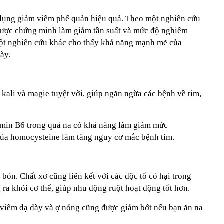
 dụng giảm viêm phế quản hiệu quả. Theo một nghiên cứu
 được chứng minh làm giảm tần suất và mức độ nghiêm
Một nghiên cứu khác cho thấy khả năng mạnh mẽ của
ày.
kali và magie tuyệt vời, giúp ngăn ngừa các bệnh về tim,
tamin B6 trong quả na có khả năng làm giảm mức
 của homocysteine làm tăng nguy cơ mắc bệnh tim.
 bón. Chất xơ cũng liên kết với các độc tố có hại trong
 ra khỏi cơ thể, giúp nhu động ruột hoạt động tốt hơn.
, viêm dạ dày và ợ nóng cũng được giảm bớt nếu bạn ăn na