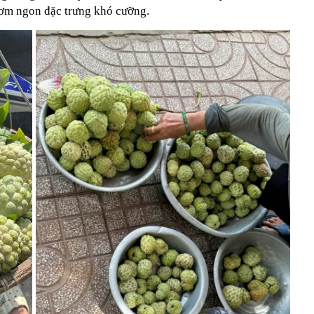
thơm ngon đặc trưng khó cưỡng.