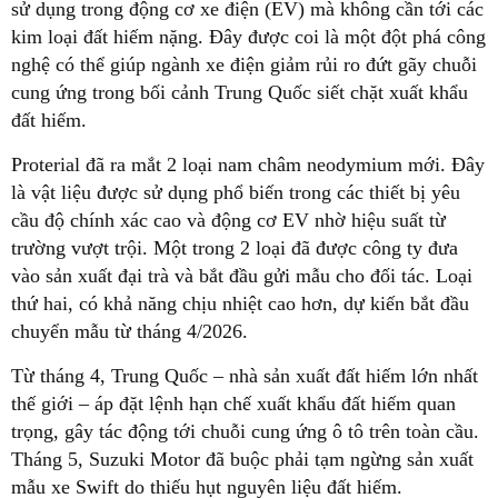
sử dụng trong động cơ xe điện (EV) mà không cần tới các
kim loại đất hiếm nặng. Đây được coi là một đột phá công
nghệ có thể giúp ngành xe điện giảm rủi ro đứt gãy chuỗi
cung ứng trong bối cảnh Trung Quốc siết chặt xuất khẩu
đất hiếm.
Proterial đã ra mắt 2 loại nam châm neodymium mới. Đây
là vật liệu được sử dụng phổ biến trong các thiết bị yêu
cầu độ chính xác cao và động cơ EV nhờ hiệu suất từ
trường vượt trội. Một trong 2 loại đã được công ty đưa
vào sản xuất đại trà và bắt đầu gửi mẫu cho đối tác. Loại
thứ hai, có khả năng chịu nhiệt cao hơn, dự kiến bắt đầu
chuyển mẫu từ tháng 4/2026.
Từ tháng 4, Trung Quốc – nhà sản xuất đất hiếm lớn nhất
thế giới – áp đặt lệnh hạn chế xuất khẩu đất hiếm quan
trọng, gây tác động tới chuỗi cung ứng ô tô trên toàn cầu.
Tháng 5, Suzuki Motor đã buộc phải tạm ngừng sản xuất
mẫu xe Swift do thiếu hụt nguyên liệu đất hiếm.