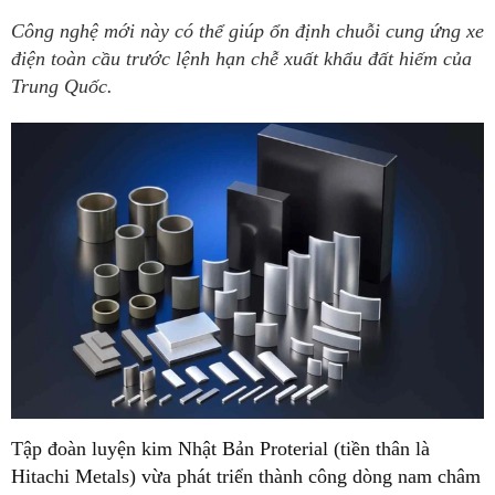
Công nghệ mới này có thể giúp ổn định chuỗi cung ứng xe
điện toàn cầu trước lệnh hạn chễ xuất khẩu đất hiếm của
Trung Quốc.
Tập đoàn luyện kim Nhật Bản Proterial (tiền thân là
Hitachi Metals) vừa phát triển thành công dòng nam châm