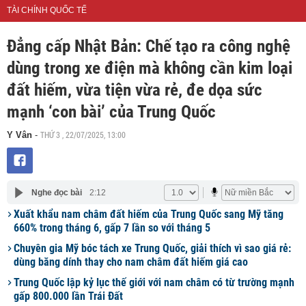
TÀI CHÍNH QUỐC TẾ
Đẳng cấp Nhật Bản: Chế tạo ra công nghệ
dùng trong xe điện mà không cần kim loại
đất hiếm, vừa tiện vừa rẻ, đe dọa sức
mạnh ‘con bài’ của Trung Quốc
THỨ 3 , 22/07/2025, 13:00
Y Vân
-
Nghe đọc bài
2:12
Xuất khẩu nam châm đất hiếm của Trung Quốc sang Mỹ tăng
660% trong tháng 6, gấp 7 lần so với tháng 5
Chuyên gia Mỹ bóc tách xe Trung Quốc, giải thích vì sao giá rẻ:
dùng băng dính thay cho nam châm đất hiếm giá cao
Trung Quốc lập kỷ lục thế giới với nam châm có từ trường mạnh
gấp 800.000 lần Trái Đất