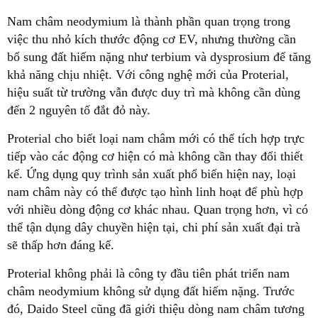
Nam châm neodymium là thành phần quan trọng trong
việc thu nhỏ kích thước động cơ EV, nhưng thường cần
bổ sung đất hiếm nặng như terbium và dysprosium để tăng
khả năng chịu nhiệt. Với công nghệ mới của Proterial,
hiệu suất từ trường vẫn được duy trì mà không cần dùng
đến 2 nguyên tố đắt đỏ này.
Proterial cho biết loại nam châm mới có thể tích hợp trực
tiếp vào các động cơ hiện có mà không cần thay đổi thiết
kế. Ứng dụng quy trình sản xuất phổ biến hiện nay, loại
nam châm này có thể được tạo hình linh hoạt để phù hợp
với nhiều dòng động cơ khác nhau. Quan trọng hơn, vì có
thể tận dụng dây chuyền hiện tại, chi phí sản xuất đại trà
sẽ thấp hơn đáng kể.
Proterial không phải là công ty đầu tiên phát triển nam
châm neodymium không sử dụng đất hiếm nặng. Trước
đó, Daido Steel cũng đã giới thiệu dòng nam châm tương