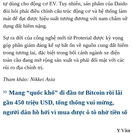
tự dùng cho động cơ EV. Tuy nhiên, sản phẩm của Daido
đòi hỏi phải điều chỉnh cấu trúc động cơ và hệ thống làm
mát để đạt được hiệu suất tương đương với nam châm sử
dụng đất hiếm nặng.
Sự ra đời của công nghệ mới từ Proterial được kỳ vọng
góp phần giảm đáng kể sự bất ổn về nguồn cung đất hiếm
trong tương lai, đặc biệt trong bối cảnh ngành xe điện
toàn cầu đang mở rộng sản xuất và phải đối mặt với các
rủi ro địa chính trị.
Tham khảo: Nikkei Asia
Mang “quốc khố” đi đầu tư Bitcoin rồi lãi
gần 450 triệu USD, tổng thống vui mừng,
người dân hồ hởi vì mua được ô tô nhờ tiền số
Y Vân