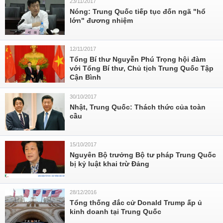
23/11/2017
Nóng: Trung Quốc tiếp tục đốn ngã "hổ
lớn" đương nhiệm
12/11/2017
Tổng Bí thư Nguyễn Phú Trọng hội đàm
với Tổng Bí thư, Chủ tịch Trung Quốc Tập
Cận Bình
30/10/2017
Nhật, Trung Quốc: Thách thức của toàn
cầu
15/10/2017
Nguyên Bộ trưởng Bộ tư pháp Trung Quốc
bị kỷ luật khai trừ Đảng
28/12/2016
Tổng thống đắc cử Donald Trump ấp ủ
kinh doanh tại Trung Quốc