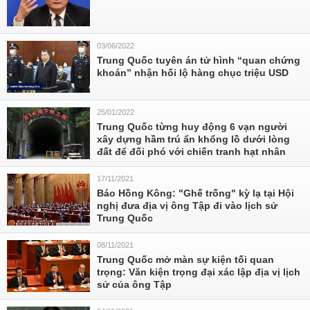
03/06/2022
Trung Quốc tuyên án tử hình “quan chứng
khoán” nhận hối lộ hàng chục triệu USD
25/01/2022
Trung Quốc từng huy động 6 vạn người
xây dựng hầm trú ẩn khổng lồ dưới lòng
đất để đối phó với chiến tranh hạt nhân
17/11/2021
Báo Hồng Kông: "Ghế trống" kỳ lạ tại Hội
nghị đưa địa vị ông Tập đi vào lịch sử
Trung Quốc
08/11/2021
Trung Quốc mở màn sự kiện tối quan
trọng: Văn kiện trọng đại xác lập địa vị lịch
sử của ông Tập