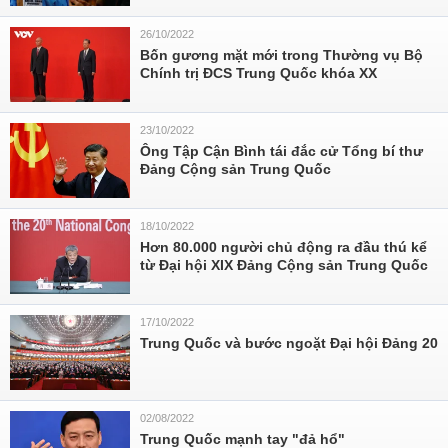
26/10/2022
Bốn gương mặt mới trong Thường vụ Bộ
Chính trị ĐCS Trung Quốc khóa XX
23/10/2022
Ông Tập Cận Bình tái đắc cử Tổng bí thư
Đảng Cộng sản Trung Quốc
18/10/2022
Hơn 80.000 người chủ động ra đầu thú kể
từ Đại hội XIX Đảng Cộng sản Trung Quốc
17/10/2022
Trung Quốc và bước ngoặt Đại hội Đảng 20
02/08/2022
Trung Quốc mạnh tay "đả hổ"