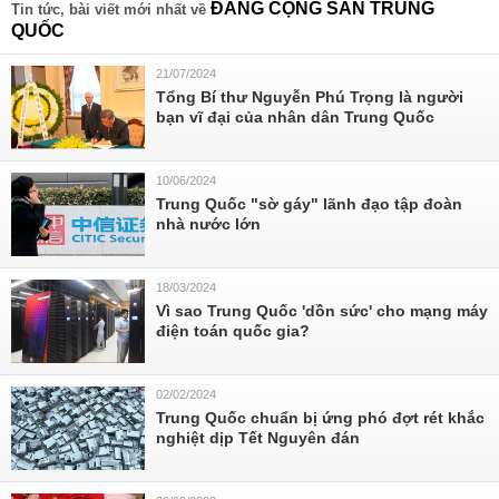
ĐẢNG CỘNG SẢN TRUNG
Tin tức, bài viết mới nhất về
QUỐC
21/07/2024
Tổng Bí thư Nguyễn Phú Trọng là người
bạn vĩ đại của nhân dân Trung Quốc
10/06/2024
Trung Quốc "sờ gáy" lãnh đạo tập đoàn
nhà nước lớn
18/03/2024
Vì sao Trung Quốc 'dồn sức' cho mạng máy
điện toán quốc gia?
02/02/2024
Trung Quốc chuẩn bị ứng phó đợt rét khắc
nghiệt dịp Tết Nguyên đán