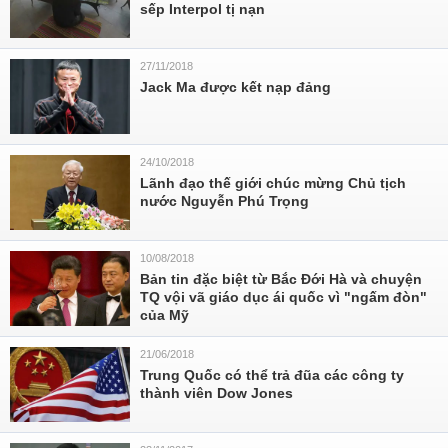
sếp Interpol tị nạn
27/11/2018
Jack Ma được kết nạp đảng
24/10/2018
Lãnh đạo thế giới chúc mừng Chủ tịch
nước Nguyễn Phú Trọng
10/08/2018
Bản tin đặc biệt từ Bắc Đới Hà và chuyện
TQ vội vã giáo dục ái quốc vì "ngấm đòn"
của Mỹ
21/06/2018
Trung Quốc có thể trả đũa các công ty
thành viên Dow Jones