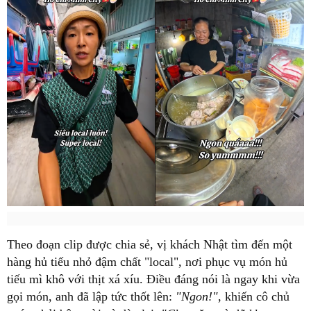
Theo đoạn clip được chia sẻ, vị khách Nhật tìm đến một
hàng hủ tiếu nhỏ đậm chất "local", nơi phục vụ món hủ
tiếu mì khô với thịt xá xíu. Điều đáng nói là ngay khi vừa
gọi món, anh đã lập tức thốt lên:
"Ngon!"
, khiến cô chủ