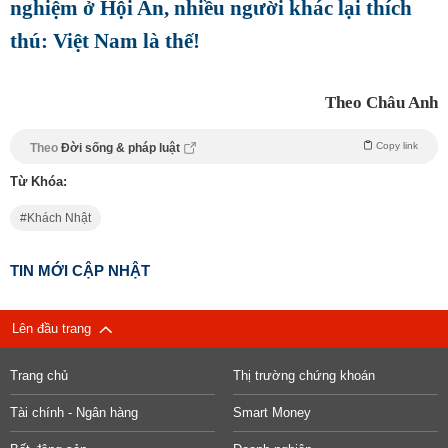
nghiệm ở Hội An, nhiều người khác lại thích
thú: Việt Nam là thế!
Theo Châu Anh
Copy link
Theo
Đời sống & pháp luật
Từ Khóa:
Khách Nhật
TIN MỚI CẬP NHẬT
Lên đầu trang
Trang chủ
Thị trường chứng khoán
Tài chính - Ngân hàng
Smart Money