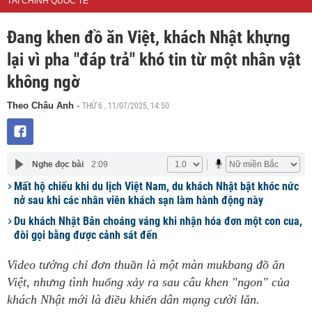
TÀI CHÍNH QUỐC TẾ
Đang khen đồ ăn Việt, khách Nhật khựng
lại vì pha "đáp trả" khó tin từ một nhân vật
không ngờ
THỨ 6 , 11/07/2025, 14:50
Theo Châu Anh
-
Nghe đọc bài
2:09
Mất hộ chiếu khi du lịch Việt Nam, du khách Nhật bật khóc nức
nở sau khi các nhân viên khách sạn làm hành động này
Du khách Nhật Bản choáng váng khi nhận hóa đơn một con cua,
đòi gọi bằng được cảnh sát đến
Video tưởng chỉ đơn thuần là một màn mukbang đồ ăn
Việt, nhưng tình huống xảy ra sau câu khen "ngon" của
khách Nhật mới là điều khiến dân mạng cười lăn.