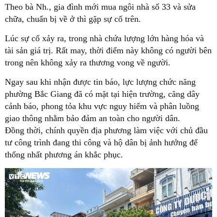
Theo bà Nh., gia đình mới mua ngôi nhà số 33 và sửa
chữa, chuẩn bị về ở thì gặp sự cố trên.
Lúc sự cố xảy ra, trong nhà chứa lượng lớn hàng hóa và
tài sản giá trị. Rất may, thời điểm này không có người bên
trong nên không xảy ra thương vong về người.
Ngay sau khi nhận được tin báo, lực lượng chức năng
phường Bắc Giang đã có mặt tại hiện trường, căng dây
cảnh báo, phong tỏa khu vực nguy hiểm và phân luồng
giao thông nhằm bảo đảm an toàn cho người dân.
Đồng thời, chính quyền địa phương làm việc với chủ đầu
tư công trình đang thi công và hộ dân bị ảnh hưởng để
thống nhất phương án khắc phục.