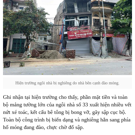
Hiện trường ngôi nhà bị nghiêng do nhà bên cạnh đào móng.
Ghi nhận tại hiện trường cho thấy, phần mặt tiền và toàn
bộ mảng tường lớn của ngôi nhà số 33 xuất hiện nhiều vết
nứt xé toác, kết cấu bê tông bị bong vỡ, gãy sập cục bộ.
Toàn bộ công trình bị biến dạng và nghiêng hẳn sang phía
hố móng đang đào, chực chờ đổ sập.