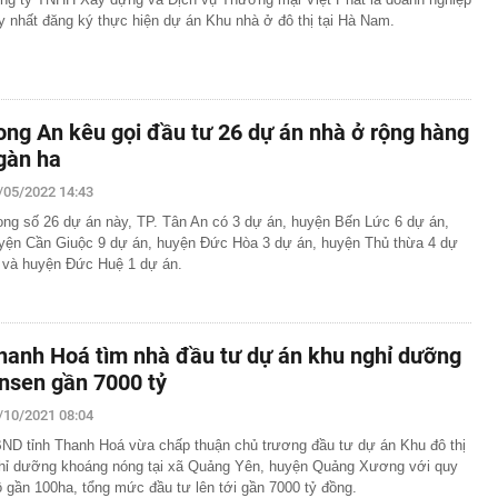
y nhất đăng ký thực hiện dự án Khu nhà ở đô thị tại Hà Nam.
ong An kêu gọi đầu tư 26 dự án nhà ở rộng hàng
gàn ha
/05/2022 14:43
ong số 26 dự án này, TP. Tân An có 3 dự án, huyện Bến Lức 6 dự án,
yện Cần Giuộc 9 dự án, huyện Đức Hòa 3 dự án, huyện Thủ thừa 4 dự
 và huyện Đức Huệ 1 dự án.
hanh Hoá tìm nhà đầu tư dự án khu nghỉ dưỡng
nsen gần 7000 tỷ
/10/2021 08:04
ND tỉnh Thanh Hoá vừa chấp thuận chủ trương đầu tư dự án Khu đô thị
hỉ dưỡng khoáng nóng tại xã Quảng Yên, huyện Quảng Xương với quy
 gần 100ha, tổng mức đầu tư lên tới gần 7000 tỷ đồng.