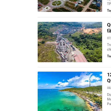
TP
Ta
Q
t
07
Tr
ch
Ta
1
Q
08
Dự
Me
Pa