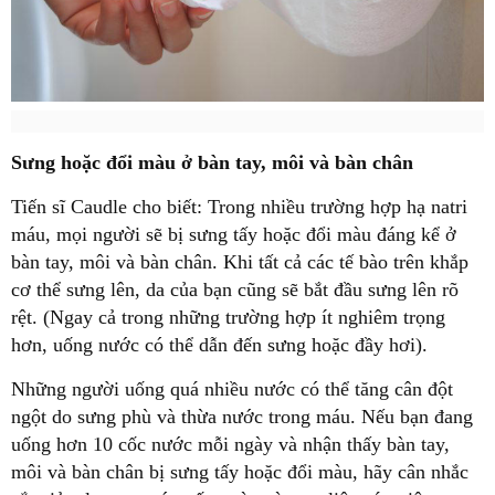
Sưng hoặc đổi màu ở bàn tay, môi và bàn chân
Tiến sĩ Caudle cho biết: Trong nhiều trường hợp hạ natri
máu, mọi người sẽ bị sưng tấy hoặc đổi màu đáng kể ở
bàn tay, môi và bàn chân. Khi tất cả các tế bào trên khắp
cơ thể sưng lên, da của bạn cũng sẽ bắt đầu sưng lên rõ
rệt. (Ngay cả trong những trường hợp ít nghiêm trọng
hơn, uống nước có thể dẫn đến sưng hoặc đầy hơi).
Những người uống quá nhiều nước có thể tăng cân đột
ngột do sưng phù và thừa nước trong máu. Nếu bạn đang
uống hơn 10 cốc nước mỗi ngày và nhận thấy bàn tay,
môi và bàn chân bị sưng tấy hoặc đổi màu, hãy cân nhắc