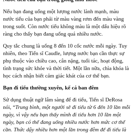
Nếu bạn đang uống một lượng nước lành mạnh, màu
nước tiểu của bạn phải từ màu vàng rơm đến màu vàng
trong suốt. Còn nước tiểu không màu là một dấu hiệu rõ
ràng cho thấy bạn đang uống quá nhiều nước.
Quy tắc chung là uống 8 đến 10 cốc nước mỗi ngày. Tuy
nhiên, theo Tiến sĩ Caudle, lượng nước bạn cần thực sự
phụ thuộc vào chiều cao, cân nặng, tuổi tác, hoạt động,
tình trạng sức khỏe và thời tiết. Một lần nữa, chìa khóa là
học cách nhận biết cảm giác khát của cơ thể bạn.
Bạn đi tiểu thường xuyên, kể cả ban đêm
Sử dụng thuật ngữ lâm sàng để đi tiểu, Tiến sĩ DeRosa
nói, “
Trung bình, một người sẽ đi tiểu từ 6 đến 10 lần mỗi
ngày, vì vậy nếu bạn thấy mình đi tiểu hơn 10 lần một
ngày, bạn có thể đang uống nhiều nước hơn mức cơ thể
cần. Thức dậy nhiều hơn một lần trong đêm để đi tiểu là