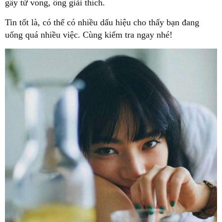
gây tử vong, ông giải thích.
Tin tốt là, có thể có nhiều dấu hiệu cho thấy bạn đang
uống quá nhiều việc. Cùng kiểm tra ngay nhé!