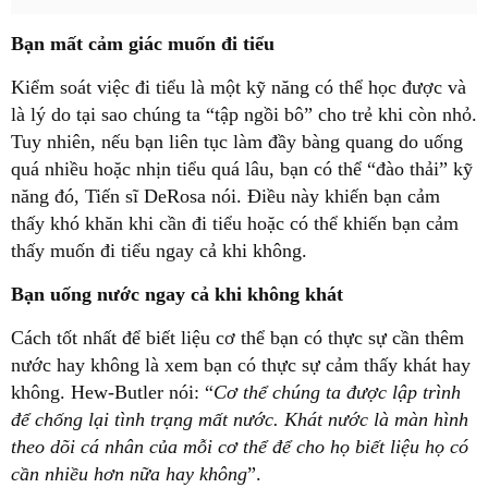
Bạn mất cảm giác muốn đi tiểu
Kiểm soát việc đi tiểu là một kỹ năng có thể học được và
là lý do tại sao chúng ta “tập ngồi bô” cho trẻ khi còn nhỏ.
Tuy nhiên, nếu bạn liên tục làm đầy bàng quang do uống
quá nhiều hoặc nhịn tiểu quá lâu, bạn có thể “đào thải” kỹ
năng đó, Tiến sĩ DeRosa nói. Điều này khiến bạn cảm
thấy khó khăn khi cần đi tiểu hoặc có thể khiến bạn cảm
thấy muốn đi tiểu ngay cả khi không.
Bạn uống nước ngay cả khi không khát
Cách tốt nhất để biết liệu cơ thể bạn có thực sự cần thêm
nước hay không là xem bạn có thực sự cảm thấy khát hay
không. Hew-Butler nói: “
Cơ thể chúng ta được lập trình
để chống lại tình trạng mất nước. Khát nước là màn hình
theo dõi cá nhân của mỗi cơ thể để cho họ biết liệu họ có
cần nhiều hơn nữa hay không
”.