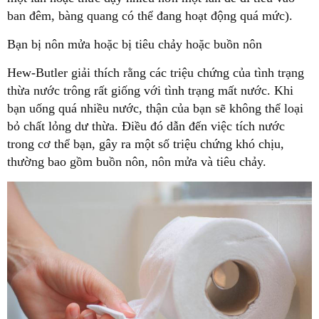
ban đêm, bàng quang có thể đang hoạt động quá mức).
Bạn bị nôn mửa hoặc bị tiêu chảy hoặc buồn nôn
Hew-Butler giải thích rằng các triệu chứng của tình trạng
thừa nước trông rất giống với tình trạng mất nước. Khi
bạn uống quá nhiều nước, thận của bạn sẽ không thể loại
bỏ chất lỏng dư thừa. Điều đó dẫn đến việc tích nước
trong cơ thể bạn, gây ra một số triệu chứng khó chịu,
thường bao gồm buồn nôn, nôn mửa và tiêu chảy.