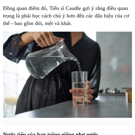
Đồng quan điểm đó, Tiến sĩ Caudle gợi ý rằng điều quan
trọng là phải học cách chú ý hơn đến các dấu hiệu của cơ
thể - bao gồm đói, mệt và khát.
Nước tiểu của bạn trông giống như nước