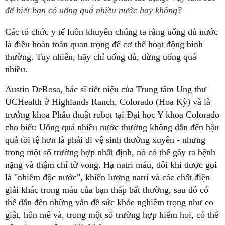
để biết bạn có uống quá nhiều nước hay không?
Các tổ chức y tế luôn khuyên chúng ta rằng uống đủ nước
là điều hoàn toàn quan trọng để cơ thể hoạt động bình
thường. Tuy nhiên, hãy chỉ uống đủ, đừng uống quá
nhiều.
Austin DeRosa, bác sĩ tiết niệu của Trung tâm Ung thư
UCHealth ở Highlands Ranch, Colorado (Hoa Kỳ) và là
trưởng khoa Phẫu thuật robot tại Đại học Y khoa Colorado
cho biết: Uống quá nhiều nước thường không dẫn đến hậu
quả tồi tệ hơn là phải đi vệ sinh thường xuyên - nhưng
trong một số trường hợp nhất định, nó có thể gây ra bệnh
nặng và thậm chí tử vong. Hạ natri máu, đôi khi được gọi
là "nhiễm độc nước", khiến lượng natri và các chất điện
giải khác trong máu của bạn thấp bất thường, sau đó có
thể dẫn đến những vấn đề sức khỏe nghiêm trọng như co
giật, hôn mê và, trong một số trường hợp hiếm hoi, có thể