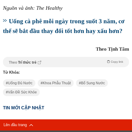
Nguồn và ảnh: The Healthy
Uống cà phê mỗi ngày trong suốt 3 năm, cơ
thể sẽ bắt đầu thay đổi tốt hơn hay xấu hơn?
Theo Tịnh Tâm
Copy link
Theo
Trí thức trẻ
Từ Khóa:
Uống Đủ Nước
Khoa Phẫu Thuật
Bổ Sung Nước
Vấn Đề Sức Khỏe
TIN MỚI CẬP NHẬT
Lên đầu trang