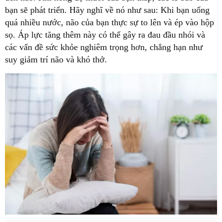
bạn sẽ phát triển. Hãy nghĩ về nó như sau: Khi bạn uống
quá nhiều nước, não của bạn thực sự to lên và ép vào hộp
sọ. Áp lực tăng thêm này có thể gây ra đau đầu nhói và
các vấn đề sức khỏe nghiêm trọng hơn, chẳng hạn như
suy giảm trí não và khó thở.