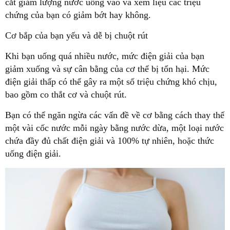
cắt giảm lượng nước uống vào và xem liệu các triệu
chứng của bạn có giảm bớt hay không.
Cơ bắp của bạn yếu và dễ bị chuột rút
Khi bạn uống quá nhiều nước, mức điện giải của bạn
giảm xuống và sự cân bằng của cơ thể bị tổn hại. Mức
điện giải thấp có thể gây ra một số triệu chứng khó chịu,
bao gồm co thắt cơ và chuột rút.
Bạn có thể ngăn ngừa các vấn đề về cơ bằng cách thay thế
một vài cốc nước mỗi ngày bằng nước dừa, một loại nước
chứa đầy đủ chất điện giải và 100% tự nhiên, hoặc thức
uống điện giải.