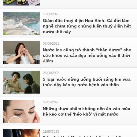
13/06/2023
Giám đốc thuỷ điện Hoà Bình: Cả đời làm
nghề chưa từng chứng kiến thuỷ điện hết
nước thế này
07/06/2023
Nước lọc cũng trở thành “thần dược” cho
sức khỏe và sắc đẹp nếu uống vào 9 thời
điểm
05/06/2023
5 loại nước đừng uống buổi sáng khi vừa
thức dậy kẻo tự rước bệnh vào thân
30/05/2023
Những thực phẩm không nên ăn vào mùa
hè kẻo cơ thể ‘héo khô’ vì mất nước
11/05/2023