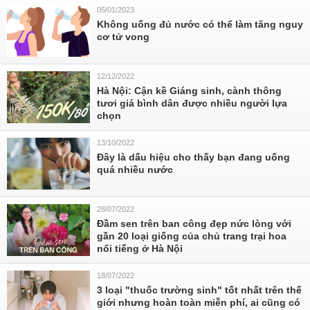
05/01/2023
Không uống đủ nước có thể làm tăng nguy
cơ tử vong
12/12/2022
Hà Nội: Cận kề Giáng sinh, cành thông
tươi giá bình dân được nhiều người lựa
chọn
13/10/2022
Đây là dấu hiệu cho thấy bạn đang uống
quá nhiều nước
28/07/2022
Đầm sen trên ban công đẹp nức lòng với
gần 20 loại giống của chủ trang trại hoa
nổi tiếng ở Hà Nội
18/07/2022
3 loại "thuốc trường sinh" tốt nhất trên thế
giới nhưng hoàn toàn miễn phí, ai cũng có