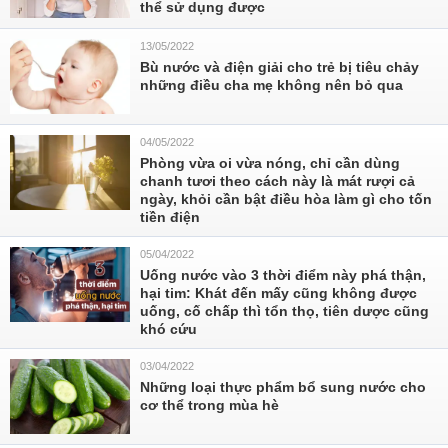
thể sử dụng được
13/05/2022
Bù nước và điện giải cho trẻ bị tiêu chảy
những điều cha mẹ không nên bỏ qua
04/05/2022
Phòng vừa oi vừa nóng, chỉ cần dùng
chanh tươi theo cách này là mát rượi cả
ngày, khỏi cần bật điều hòa làm gì cho tốn
tiền điện
05/04/2022
Uống nước vào 3 thời điểm này phá thận,
hại tim: Khát đến mấy cũng không được
uống, cố chấp thì tổn thọ, tiên dược cũng
khó cứu
03/04/2022
Những loại thực phẩm bổ sung nước cho
cơ thể trong mùa hè