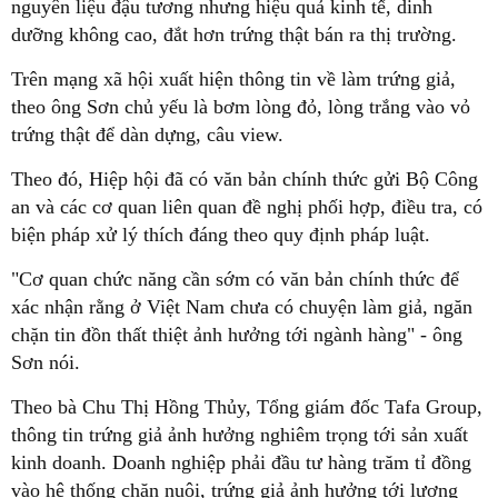
nguyên liệu đậu tương nhưng hiệu quả kinh tế, dinh
dưỡng không cao, đắt hơn trứng thật bán ra thị trường.
Trên mạng xã hội xuất hiện thông tin về làm trứng giả,
theo ông Sơn chủ yếu là bơm lòng đỏ, lòng trắng vào vỏ
trứng thật để dàn dựng, câu view.
Theo đó, Hiệp hội đã có văn bản chính thức gửi Bộ Công
an và các cơ quan liên quan đề nghị phối hợp, điều tra, có
biện pháp xử lý thích đáng theo quy định pháp luật.
"Cơ quan chức năng cần sớm có văn bản chính thức để
xác nhận rằng ở Việt Nam chưa có chuyện làm giả, ngăn
chặn tin đồn thất thiệt ảnh hưởng tới ngành hàng" - ông
Sơn nói.
Theo bà Chu Thị Hồng Thủy, Tổng giám đốc Tafa Group,
thông tin trứng giả ảnh hưởng nghiêm trọng tới sản xuất
kinh doanh. Doanh nghiệp phải đầu tư hàng trăm tỉ đồng
vào hệ thống chăn nuôi, trứng giả ảnh hưởng tới lượng