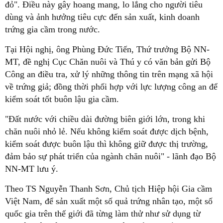
đỏ". Điều này gây hoang mang, lo lắng cho người tiêu
dùng và ảnh hưởng tiêu cực đến sản xuất, kinh doanh
trứng gia cầm trong nước.
Tại Hội nghị, ông Phùng Đức Tiến, Thứ trưởng Bộ NN-
MT, đề nghị Cục Chăn nuôi và Thú y có văn bản gửi Bộ
Công an điều tra, xử lý những thông tin trên mạng xã hội
về trứng giả; đồng thời phối hợp với lực lượng công an để
kiểm soát tốt buôn lậu gia cầm.
"Đất nước với chiều dài đường biên giới lớn, trong khi
chăn nuôi nhỏ lẻ. Nếu không kiểm soát được dịch bệnh,
kiểm soát được buôn lậu thì không giữ được thị trường,
đảm bảo sự phát triển của ngành chăn nuôi" - lãnh đạo Bộ
NN-MT lưu ý.
Theo TS Nguyễn Thanh Sơn, Chủ tịch Hiệp hội Gia cầm
Việt Nam, để sản xuất một số quả trứng nhân tạo, một số
quốc gia trên thế giới đã từng làm thử như sử dụng từ