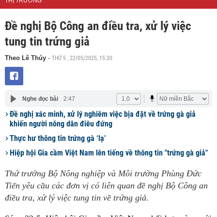
THỊ TRƯỜNG
Đề nghị Bộ Công an điều tra, xử lý việc
tung tin trứng giả
THỨ 5 , 22/05/2025, 15:20
Theo Lê Thúy
-
Nghe đọc bài
2:47
Đề nghị xác minh, xử lý nghiêm việc bịa đặt về trứng gà giả
khiến người nông dân điêu đứng
Thực hư thông tin trứng gà ‘lạ’
Hiệp hội Gia cầm Việt Nam lên tiếng về thông tin "trứng gà giả"
Thứ trưởng Bộ Nông nghiệp và Môi trường Phùng Đức
Tiến yêu cầu các đơn vị có liên quan đề nghị Bộ Công an
điều tra, xử lý việc tung tin về trứng giả.