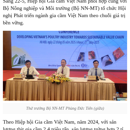
Sáng 22-5, Hiệp hội Gia cầm Việt Nam phối hợp cùng với
Bộ Nông nghiệp và Môi trường (Bộ NN-MT) tổ chức Hội
nghị Phát triển ngành gia cầm Việt Nam theo chuỗi giá trị
bền vững.
Thứ trưởng Bộ NN-MT Phùng Đức Tiến (giữa)
Theo Hiệp hội Gia cầm Việt Nam, năm 2024, với sản
lượng thịt gia cầm 2,4 triệu tấn, sản lượng trứng hơn 2 tỉ