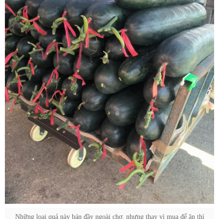
Những loại quả này bán đầy ngoài chợ, nhưng thay vì mua để ăn thì