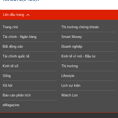
Lên đầu trang
Trang chủ
Thị trường chứng khoán
Tài chính - Ngân hàng
Smart Money
Bất động sản
Doanh nghiệp
Tài chính quốc tế
Kinh tế vĩ mô - Đầu tư
Kinh tế số
Thị trường
Sống
Lifestyle
Xã hội
Lịch sự kiện
Báo cáo phân tích
Watch List
eMagazine