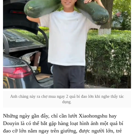
Anh chàng này ra chợ mua ngay 2 quả bí đao lớn khi nghe thấy tác
dụng.
Những ngày gần đây, chỉ cần lướt Xiaohongshu hay
Douyin là có thể bắt gặp hàng loạt hình ảnh một quả bí
đao cỡ lớn nằm ngay trên giường, được người lớn, trẻ