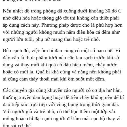
Nếu nhiệt độ trong phòng đã xuống dưới khoảng 30 độ C
nhờ điều hòa hoặc thông gió tốt thì không cần thiết phải
áp dụng cách này. Phương pháp được cho là phù hợp hơn
với những người không muốn nằm điều hòa cả đêm như
người lớn tuổi, phụ nữ mang thai hoặc trẻ nhỏ.
Bên cạnh đó, việc ôm bí đao cũng có một số hạn chế. Vì
đây vẫn là thực phẩm tươi nên cần lau sạch trước khi sử
dụng và thay mới khi quả có dấu hiệu mềm, chảy nước
hoặc có mùi lạ. Quả bí khá cứng và nặng nên không phải
ai cũng cảm thấy thoải mái khi ôm suốt một đêm.
Các chuyên gia cũng khuyến cáo người có cơ địa hư hàn,
thường xuyên đau bụng hoặc dễ tiêu chảy không nên để bí
đao tiếp xúc trực tiếp với vùng bụng trong thời gian dài.
Với người già và trẻ nhỏ, có thể bọc thêm một lớp vải
mỏng hoặc chỉ đặt cạnh người để làm mát cục bộ thay vì
ôm sát cơ thể.