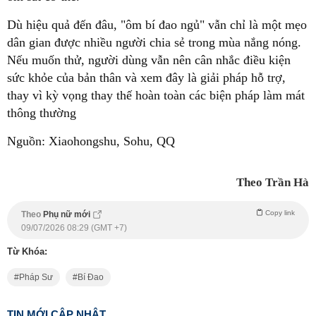
Dù hiệu quả đến đâu, "ôm bí đao ngủ" vẫn chỉ là một mẹo
dân gian được nhiều người chia sẻ trong mùa nắng nóng.
Nếu muốn thử, người dùng vẫn nên cân nhắc điều kiện
sức khỏe của bản thân và xem đây là giải pháp hỗ trợ,
thay vì kỳ vọng thay thế hoàn toàn các biện pháp làm mát
thông thường
Nguồn: Xiaohongshu, Sohu, QQ
Theo Trần Hà
Copy link
Theo
Phụ nữ mới
09/07/2026 08:29 (GMT +7)
Từ Khóa:
Pháp Sư
Bí Đao
TIN MỚI CẬP NHẬT