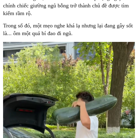
chính chiếc giường ngủ bỗng trở thành chủ đề được tìm
kiếm rầm rộ.
Trong số đó, một mẹo nghe khá lạ nhưng lại đang gây sốt
là... ôm một quả bí đao đi ngủ.