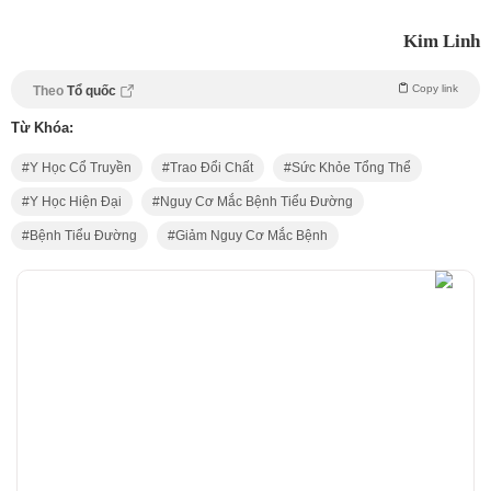
Kim Linh
Copy link
Theo
Tổ quốc
Từ Khóa:
Y Học Cổ Truyền
Trao Đổi Chất
Sức Khỏe Tổng Thể
Y Học Hiện Đại
Nguy Cơ Mắc Bệnh Tiểu Đường
Bệnh Tiểu Đường
Giảm Nguy Cơ Mắc Bệnh