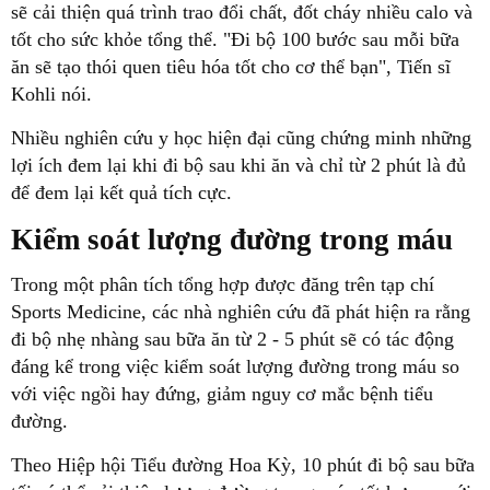
sẽ cải thiện quá trình trao đổi chất, đốt cháy nhiều calo và
tốt cho sức khỏe tổng thể. "Đi bộ 100 bước sau mỗi bữa
ăn sẽ tạo thói quen tiêu hóa tốt cho cơ thể bạn", Tiến sĩ
lợi ích đem lại khi đi bộ sau khi ăn và chỉ từ 2 phút là đủ
Kiểm soát lượng đường trong máu
Sports Medicine, các nhà nghiên cứu đã phát hiện ra rằng
đi bộ nhẹ nhàng sau bữa ăn từ 2 - 5 phút sẽ có tác động
đáng kể trong việc kiểm soát lượng đường trong máu so
với việc ngồi hay đứng, giảm nguy cơ mắc bệnh tiểu