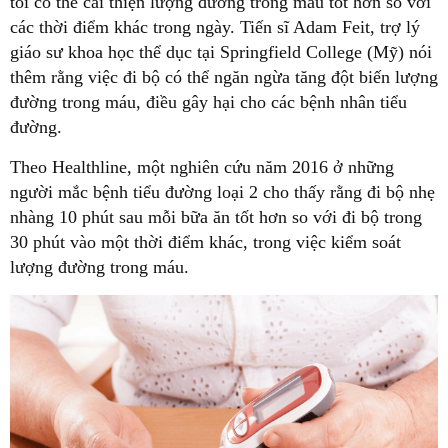
tối có thể cải thiện lượng đường trong máu tốt hơn so với
các thời điểm khác trong ngày. Tiến sĩ Adam Feit, trợ lý
giáo sư khoa học thể dục tại Springfield College (Mỹ) nói
thêm rằng việc đi bộ có thể ngăn ngừa tăng đột biến lượng
đường trong máu, điều gây hại cho các bệnh nhân tiểu
người mắc bệnh tiểu đường loại 2 cho thấy rằng đi bộ nhẹ
nhàng 10 phút sau mỗi bữa ăn tốt hơn so với đi bộ trong
30 phút vào một thời điểm khác, trong việc kiểm soát