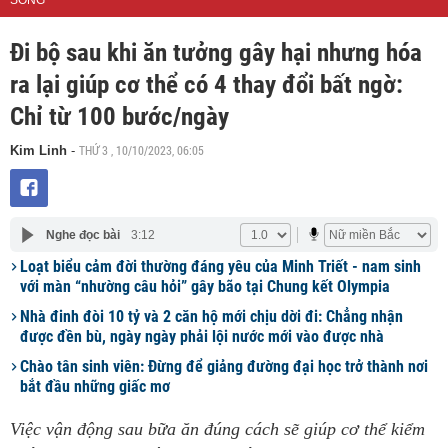
SỐNG
Đi bộ sau khi ăn tưởng gây hại nhưng hóa
ra lại giúp cơ thể có 4 thay đổi bất ngờ:
Chỉ từ 100 bước/ngày
THỨ 3 , 10/10/2023, 06:05
Kim Linh
-
Nghe đọc bài
3:12
Loạt biểu cảm đời thường đáng yêu của Minh Triết - nam sinh
với màn “nhường câu hỏi” gây bão tại Chung kết Olympia
Nhà đinh đòi 10 tỷ và 2 căn hộ mới chịu dời đi: Chẳng nhận
được đền bù, ngày ngày phải lội nước mới vào được nhà
Chào tân sinh viên: Đừng để giảng đường đại học trở thành nơi
bắt đầu những giấc mơ
Việc vận động sau bữa ăn đúng cách sẽ giúp cơ thể kiểm