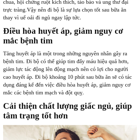
chua, hội chứng ruột kích thích, táo báo và ung thư đại
trực tràng.Vậy nên đi bộ là sự lựa chọn tốt sau bữa ăn
Điều hòa huyết áp, giảm nguy cơ
mắc bệnh tim
bệnh tim. Đi bộ có thể giúp tim đẩy máu hiệu quả hơn,
giảm lực tác động lên động mạch nên có lợi cho người
cao huyết áp. Đi bộ khoảng 10 phút sau bữa ăn sẽ có tác
dụng đáng kể đến việc điều hòa huyết áp, giảm nguy cơ
Cải thiện chất lượng giấc ngủ, giúp
tâm trạng tốt hơn