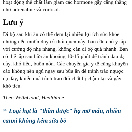
hoạt động thể chất làm giảm các hormone gây căng thẳng
Lưu ý
nhưng nếu muốn duy trì thói quen này, bạn cần chú ý tập
với cường độ nhẹ nhàng, không cần đi bộ quá nhanh. Bạn
có thể tập sau bữa ăn khoảng 10-15 phút để tránh đau dạ
dày, khó tiêu, buồn nôn. Các chuyên gia y tế cũng khuyến
cáo không nên ngủ ngay sau bữa ăn để tránh trào ngược
dạ dày, khiến quá trình trao đổi chất bị chậm lại và gây
Theo WellnGood, Healthline
Loại hạt là "thần dược" hạ mỡ máu, nhiều
canxi không kém sữa bò