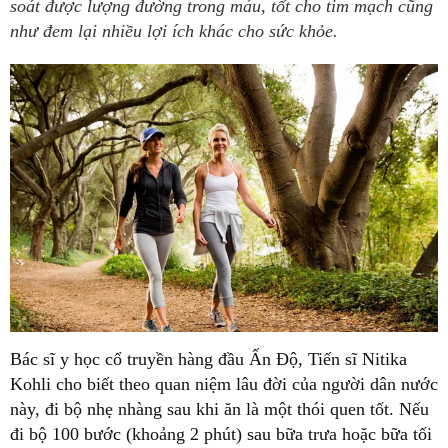
soát được lượng đường trong máu, tốt cho tim mạch cũng
như đem lại nhiều lợi ích khác cho sức khỏe.
Bác sĩ y học cổ truyền hàng đầu Ấn Độ, Tiến sĩ Nitika
Kohli cho biết theo quan niệm lâu đời của người dân nước
này, đi bộ nhẹ nhàng sau khi ăn là một thói quen tốt. Nếu
đi bộ 100 bước (khoảng 2 phút) sau bữa trưa hoặc bữa tối