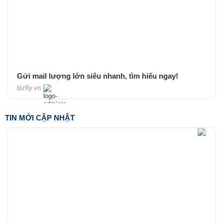
Gửi mail lượng lớn siêu nhanh, tìm hiểu ngay!
bizfly.vn
TIN MỚI CẬP NHẬT