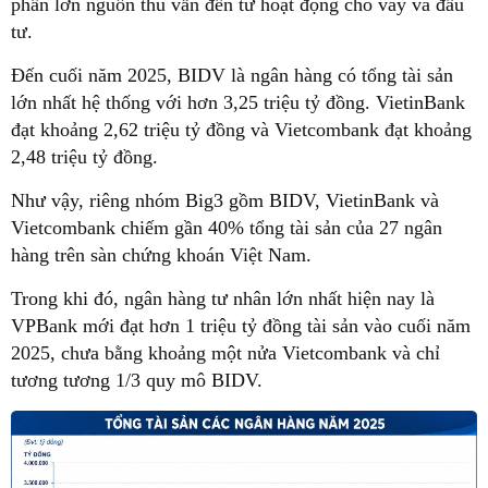
phần lớn nguồn thu vẫn đến từ hoạt động cho vay và đầu
tư.
Đến cuối năm 2025, BIDV là ngân hàng có tổng tài sản
lớn nhất hệ thống với hơn 3,25 triệu tỷ đồng. VietinBank
đạt khoảng 2,62 triệu tỷ đồng và Vietcombank đạt khoảng
2,48 triệu tỷ đồng.
Như vậy, riêng nhóm Big3 gồm BIDV, VietinBank và
Vietcombank chiếm gần 40% tổng tài sản của 27 ngân
hàng trên sàn chứng khoán Việt Nam.
Trong khi đó, ngân hàng tư nhân lớn nhất hiện nay là
VPBank mới đạt hơn 1 triệu tỷ đồng tài sản vào cuối năm
2025, chưa bằng khoảng một nửa Vietcombank và chỉ
tương tương 1/3 quy mô BIDV.