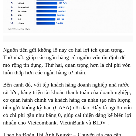
Nguồn tiền gửi khổng lồ này có hai lợi ích quan trọng.
Thứ nhất, giúp các ngân hàng có nguồn vốn ổn định để
mở rộng tín dụng. Thứ hai, quan trọng hơn là chi phí vốn
luôn thấp hơn các ngân hàng tư nhân.
Bên cạnh đó, với tệp khách hàng doanh nghiệp nhà nước
rất lớn, hàng triệu tài khoản thanh toán của doanh nghiệp,
cơ quan hành chính và khách hàng cá nhân tạo nên lượng
tiền gửi không kỳ hạn (CASA) dồi dào. Đây là nguồn vốn
có chi phí gần như bằng 0, giúp cải thiện đáng kể biên lợi
nhuận cho Vietcombank, VietinBank và BIDV .
Theo bà Đoàn Thị Ánh Nguyệt – Chuyên gia cao cấp