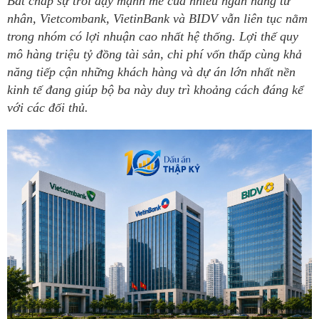
Bất chấp sự trỗi dậy mạnh mẽ của nhiều ngân hàng tư
nhân, Vietcombank, VietinBank và BIDV vẫn liên tục nằm
trong nhóm có lợi nhuận cao nhất hệ thống. Lợi thế quy
mô hàng triệu tỷ đồng tài sản, chi phí vốn thấp cùng khả
năng tiếp cận những khách hàng và dự án lớn nhất nền
kinh tế đang giúp bộ ba này duy trì khoảng cách đáng kể
với các đối thủ.