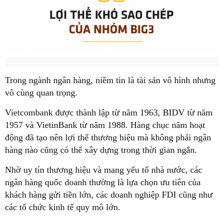
Trong ngành ngân hàng, niềm tin là tài sản vô hình nhưng
vô cùng quan trọng.
Vietcombank được thành lập từ năm 1963, BIDV từ năm
1957 và VietinBank từ năm 1988. Hàng chục năm hoạt
động đã tạo nên lợi thế thương hiệu mà không phải ngân
hàng nào cũng có thể xây dựng trong thời gian ngắn.
Nhờ uy tín thương hiệu và mang yếu tố nhà nước, các
ngân hàng quốc doanh thường là lựa chọn ưu tiên của
khách hàng gửi tiền lớn, các doanh nghiệp FDI cũng như
các tổ chức kinh tế quy mô lớn.