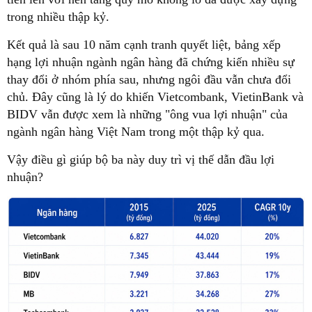
trong nhiều thập kỷ.
Kết quả là sau 10 năm cạnh tranh quyết liệt, bảng xếp
hạng lợi nhuận ngành ngân hàng đã chứng kiến nhiều sự
thay đổi ở nhóm phía sau, nhưng ngôi đầu vẫn chưa đổi
chủ. Đây cũng là lý do khiến Vietcombank, VietinBank và
BIDV vẫn được xem là những "ông vua lợi nhuận" của
ngành ngân hàng Việt Nam trong một thập kỷ qua.
Vậy điều gì giúp bộ ba này duy trì vị thế dẫn đầu lợi
nhuận?