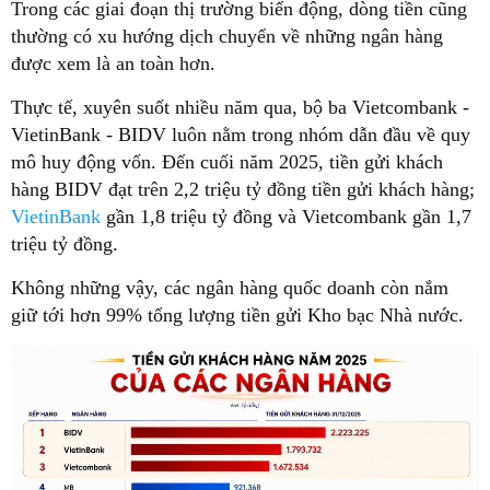
Trong các giai đoạn thị trường biến động, dòng tiền cũng
thường có xu hướng dịch chuyển về những ngân hàng
được xem là an toàn hơn.
Thực tế, xuyên suốt nhiều năm qua, bộ ba Vietcombank -
VietinBank - BIDV luôn nằm trong nhóm dẫn đầu về quy
mô huy động vốn. Đến cuối năm 2025, tiền gửi khách
hàng BIDV đạt trên 2,2 triệu tỷ đồng tiền gửi khách hàng;
VietinBank
gần 1,8 triệu tỷ đồng và Vietcombank gần 1,7
triệu tỷ đồng.
Không những vậy, các ngân hàng quốc doanh còn nắm
giữ tới hơn 99% tổng lượng tiền gửi Kho bạc Nhà nước.