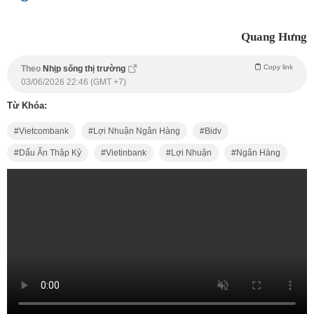
Quang Hưng
Copy link
Theo
Nhịp sống thị trường
03/06/2026 22:46 (GMT +7)
Từ Khóa:
Vietcombank
Lợi Nhuận Ngân Hàng
Bidv
Dấu Ấn Thập Kỷ
Vietinbank
Lợi Nhuận
Ngân Hàng