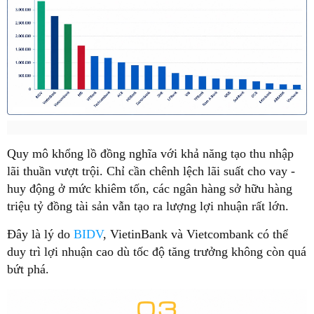
Quy mô khổng lồ đồng nghĩa với khả năng tạo thu nhập
lãi thuần vượt trội. Chỉ cần chênh lệch lãi suất cho vay -
huy động ở mức khiêm tốn, các ngân hàng sở hữu hàng
triệu tỷ đồng tài sản vẫn tạo ra lượng lợi nhuận rất lớn.
Đây là lý do
BIDV
, VietinBank và Vietcombank có thể
duy trì lợi nhuận cao dù tốc độ tăng trưởng không còn quá
bứt phá.