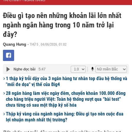
TÀI CHÍNH - NGÂN HÀNG
Điều gì tạo nên những khoản lãi lớn nhất
ngành ngân hàng trong 10 năm trở lại
đây?
THỨ 5 , 04/06/2026, 01:02
Quang Hưng
-
Nghe đọc bài
5:47
1 thập kỷ trỗi dậy của 3 ngân hàng tư nhân top đầu hệ thống và
"mối đe dọa" vị thế của Big4
28 ngân hàng làm việc ngày đêm, chuyển khoản 100.000 đồng
cho hàng triệu người Việt: Toàn hệ thống vượt qua “bài test”
chưa từng có sau một thập kỷ số hóa
Thập kỷ vàng của ngành ngân hàng: Điều gì tạo nên cuộc đua
lợi nhuận mạnh nhất thị trường?