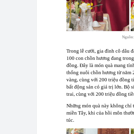
Nguồn:
Trong lễ cưới, gia đình cô dâu
100 con chồn hương đang trong đ
đồng. Đây là món quà mang tính
thống nuôi chồn hương từ năm 2
vàng, cùng với 200 triệu đồng t
bất động sản có giá trị lớn. Bộ
trai, cùng với 200 triệu đồng tiề
Những món quà này không chỉ th
miền Tây, khi của hồi môn thư
túc.