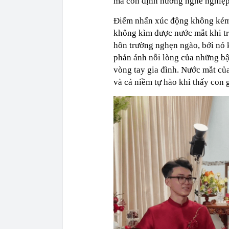
mà còn định hướng nghề nghiệp
Điểm nhấn xúc động không kém 
không kìm được nước mắt khi tr
hôn trường nghẹn ngào, bởi nó 
phản ánh nỗi lòng của những bậ
vòng tay gia đình. Nước mắt của
và cả niềm tự hào khi thấy con 