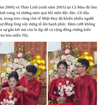
ăm 2000) và Thảo Linh (sinh năm 2003) tại Cà Mau đã làm
oành tráng và những món quà hồi môn độc đáo. Cô dâu
n, trong trẻo cùng chú rể Nhật Huy đã khiến nhiều người
 sự đồng lòng xây dựng tổ ấm hạnh phúc. Đám cưới không
iện sự gắn kết mà còn là dịp để cả cộng đồng chứng kiến
văn hóa miền Tây.