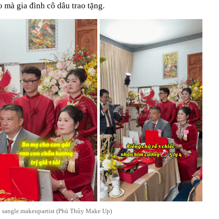
 mà gia đình cô dâu trao tặng.
 sangle.makeupartist (Phù Thủy Make Up)