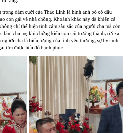
 rõ ràng.
trong đám cưới của Thảo Linh là hình ảnh bố cô dâu
ao con gái về nhà chồng. Khoảnh khắc này đã khiến cả
không chỉ thể hiện tình cảm sâu sắc của người cha mà còn
c làm cha mẹ khi chứng kiến con cái trưởng thành, rời xa
 người cha là biểu tượng của tình yêu thương, sự hy sinh
gái tìm được bến đỗ hạnh phúc.