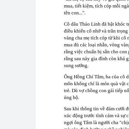
mua, tiết kiệm, tích cóp mỗi n
tên con...".
Cô dâu Thảo Linh đã bật khóc tr
điều khiến cô nhớ và trân trọng
vàng cha mẹ tích cóp từ khi cô
mua đủ các loại nhẫn, vòng vàn
rằng việc chuẩn bị sẵn cho con 
rằng sau này gia đình còn khá 
sung sướng.
Ông Hồng Chí Tâm, ba của cô dâ
môn không chỉ là món quà vật c
trẻ. Dù vợ chồng con gái tiếp n
ủng hộ.
Sau khi thông tin về đám cưới 
xúc động trước tình cảm và sự 
ngợi ông Tâm là người cha "chịu