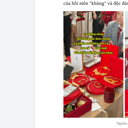
của hồi môn "khủng" và độc đáo
Nguồn: