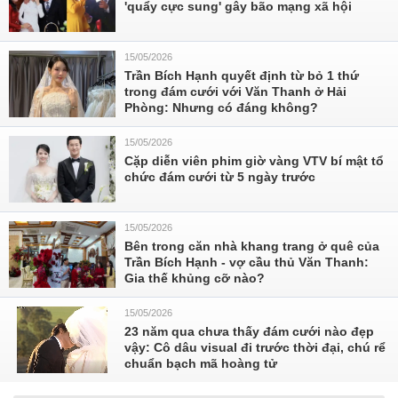
'quẩy cực sung' gây bão mạng xã hội
15/05/2026
Trần Bích Hạnh quyết định từ bỏ 1 thứ
trong đám cưới với Văn Thanh ở Hải
Phòng: Nhưng có đáng không?
15/05/2026
Cặp diễn viên phim giờ vàng VTV bí mật tổ
chức đám cưới từ 5 ngày trước
15/05/2026
Bên trong căn nhà khang trang ở quê của
Trần Bích Hạnh - vợ cầu thủ Văn Thanh:
Gia thế khủng cỡ nào?
15/05/2026
23 năm qua chưa thấy đám cưới nào đẹp
vậy: Cô dâu visual đi trước thời đại, chú rể
chuẩn bạch mã hoàng tử