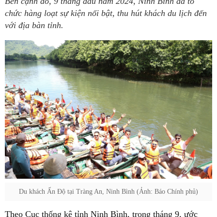
Bên cạnh đó, 9 tháng đầu năm 2024, Ninh Bình đã tổ
chức hàng loạt sự kiện nổi bật, thu hút khách du lịch đến
với địa bàn tỉnh.
Du khách Ấn Độ tại Tràng An, Ninh Bình (Ảnh: Báo Chính phủ)
Theo Cục thống kê tỉnh Ninh Bình, trong tháng 9, ước