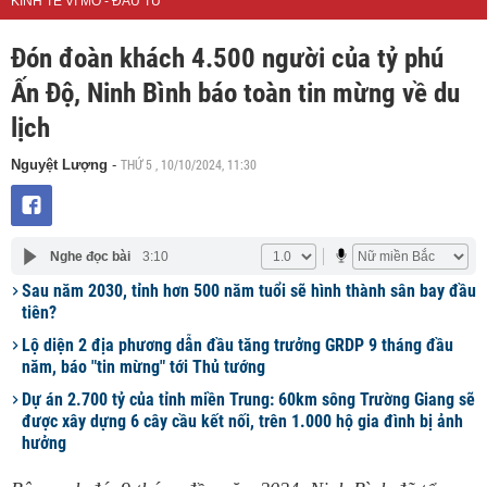
KINH TẾ VĨ MÔ - ĐẦU TƯ
Đón đoàn khách 4.500 người của tỷ phú
Ấn Độ, Ninh Bình báo toàn tin mừng về du
lịch
THỨ 5 , 10/10/2024, 11:30
Nguyệt Lượng
-
Nghe đọc bài
3:10
Sau năm 2030, tỉnh hơn 500 năm tuổi sẽ hình thành sân bay đầu
tiên?
Lộ diện 2 địa phương dẫn đầu tăng trưởng GRDP 9 tháng đầu
năm, báo "tin mừng" tới Thủ tướng
Dự án 2.700 tỷ của tỉnh miền Trung: 60km sông Trường Giang sẽ
được xây dựng 6 cây cầu kết nối, trên 1.000 hộ gia đình bị ảnh
hưởng