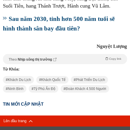
Suối Tiên, hang Thánh Trượt, Hành cung Vũ Lâm.
Sau năm 2030, tỉnh hơn 500 năm tuổi sẽ
hình thành sân bay đầu tiên?
Nguyệt Lượng
Copy link
Theo
Nhịp sống thị trường
Từ Khóa:
Khách Du Lịch
Khách Quốc Tế
Phát Triển Du Lịch
Ninh Bình
Tỷ Phú Ấn Độ
Đoàn Khách 4.500 Người
TIN MỚI CẬP NHẬT
Lên đầu trang