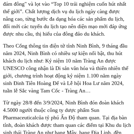
đám đông" và lọt vào “Top 10 trải nghiệm cuốn hút nhất
thế giới”. Chất lượng dịch vụ du lịch ngày càng được
nâng cao, từng bước đa dạng hóa các sản phẩm du lịch,
đổi mới các tuyến du lịch tạo nên diện mạo mới đáp ứng
được nhu cầu, thị hiếu của đông đảo du khách.
Theo Cổng thông tin điện tử tỉnh Ninh Bình, 9 tháng đầu
năm 2024, Ninh Bình có nhiều sự kiện nổi bật, thu hút
khách du lịch như: Kỷ niệm 10 năm Tràng An được
UNESCO công nhận là Di sản văn hóa và thiên nhiên thế
giới, chương trình hoạt động kỷ niệm 1.100 năm ngày
sinh Đinh Tiên Hoàng Đế và Lễ hội Hoa Lư năm 2024,
tuần lễ Sắc vàng Tam Cốc - Tràng An…
Từ ngày 28/8 đến 3/9/2024, Ninh Bình đón đoàn khách
4.5000 người thuộc công ty dược phẩm Sun
Pharmaceuticalcủa tỷ phú Ấn Độ tham quan. Tại địa bàn
tỉnh, đoàn khách được tham quan các điểm tại Khu du lịch
sinh thái Tràng An như hang Mây, hang Địa Linh, đền