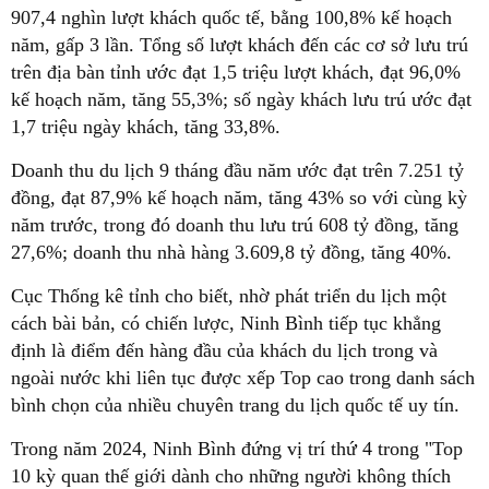
907,4 nghìn lượt khách quốc tế, bằng 100,8% kế hoạch
năm, gấp 3 lần. Tổng số lượt khách đến các cơ sở lưu trú
trên địa bàn tỉnh ước đạt 1,5 triệu lượt khách, đạt 96,0%
kế hoạch năm, tăng 55,3%; số ngày khách lưu trú ước đạt
1,7 triệu ngày khách, tăng 33,8%.
Doanh thu du lịch 9 tháng đầu năm ước đạt trên 7.251 tỷ
đồng, đạt 87,9% kế hoạch năm, tăng 43% so với cùng kỳ
năm trước, trong đó doanh thu lưu trú 608 tỷ đồng, tăng
27,6%; doanh thu nhà hàng 3.609,8 tỷ đồng, tăng 40%.
Cục Thống kê tỉnh cho biết, nhờ phát triển du lịch một
cách bài bản, có chiến lược, Ninh Bình tiếp tục khẳng
định là điểm đến hàng đầu của khách du lịch trong và
ngoài nước khi liên tục được xếp Top cao trong danh sách
bình chọn của nhiều chuyên trang du lịch quốc tế uy tín.
Trong năm 2024, Ninh Bình đứng vị trí thứ 4 trong "Top
10 kỳ quan thế giới dành cho những người không thích