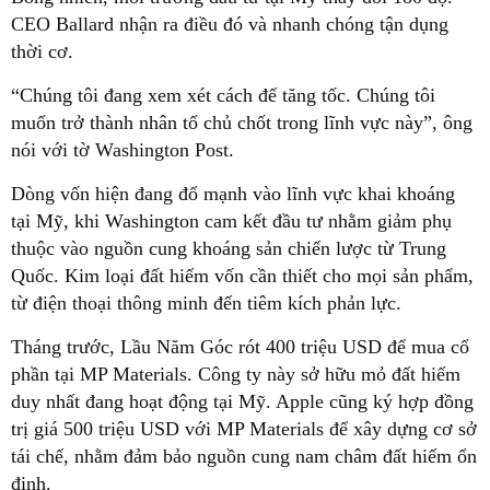
CEO Ballard nhận ra điều đó và nhanh chóng tận dụng
thời cơ.
“Chúng tôi đang xem xét cách để tăng tốc. Chúng tôi
muốn trở thành nhân tố chủ chốt trong lĩnh vực này”, ông
nói với tờ Washington Post.
Dòng vốn hiện đang đổ mạnh vào lĩnh vực khai khoáng
tại Mỹ, khi Washington cam kết đầu tư nhằm giảm phụ
thuộc vào nguồn cung khoáng sản chiến lược từ Trung
Quốc. Kim loại đất hiếm vốn cần thiết cho mọi sản phẩm,
từ điện thoại thông minh đến tiêm kích phản lực.
Tháng trước, Lầu Năm Góc rót 400 triệu USD để mua cổ
phần tại MP Materials. Công ty này sở hữu mỏ đất hiếm
duy nhất đang hoạt động tại Mỹ. Apple cũng ký hợp đồng
trị giá 500 triệu USD với MP Materials để xây dựng cơ sở
tái chế, nhằm đảm bảo nguồn cung nam châm đất hiếm ổn
định.