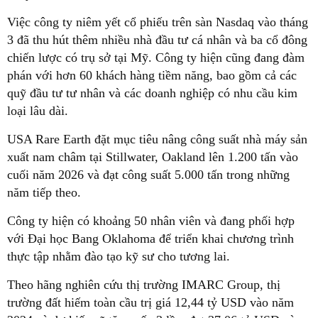
Việc công ty niêm yết cổ phiếu trên sàn Nasdaq vào tháng
3 đã thu hút thêm nhiều nhà đầu tư cá nhân và ba cổ đông
chiến lược có trụ sở tại Mỹ. Công ty hiện cũng đang đàm
phán với hơn 60 khách hàng tiềm năng, bao gồm cả các
quỹ đầu tư tư nhân và các doanh nghiệp có nhu cầu kim
loại lâu dài.
USA Rare Earth đặt mục tiêu nâng công suất nhà máy sản
xuất nam châm tại Stillwater, Oakland lên 1.200 tấn vào
cuối năm 2026 và đạt công suất 5.000 tấn trong những
năm tiếp theo.
Công ty hiện có khoảng 50 nhân viên và đang phối hợp
với Đại học Bang Oklahoma để triển khai chương trình
thực tập nhằm đào tạo kỹ sư cho tương lai.
Theo hãng nghiên cứu thị trường IMARC Group, thị
trường đất hiếm toàn cầu trị giá 12,44 tỷ USD vào năm