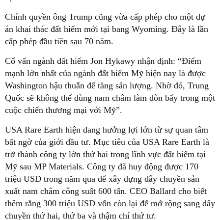
Chính quyền ông Trump cũng vừa cấp phép cho một dự
án khai thác đất hiếm mới tại bang Wyoming. Đây là lần
cấp phép đầu tiên sau 70 năm.
Cố vấn ngành đất hiếm Jon Hykawy nhận định: “Điểm
mạnh lớn nhất của ngành đất hiếm Mỹ hiện nay là được
Washington hậu thuẫn để tăng sản lượng. Nhờ đó, Trung
Quốc sẽ không thể dùng nam châm làm đòn bẩy trong một
cuộc chiến thương mại với Mỹ”.
USA Rare Earth hiện đang hưởng lợi lớn từ sự quan tâm
bất ngờ của giới đầu tư. Mục tiêu của USA Rare Earth là
trở thành công ty lớn thứ hai trong lĩnh vực đất hiếm tại
Mỹ sau MP Materials. Công ty đã huy động được 170
triệu USD trong năm qua để xây dựng dây chuyền sản
xuất nam châm công suất 600 tấn. CEO Ballard cho biết
thêm rằng 300 triệu USD vốn còn lại để mở rộng sang dây
chuyền thứ hai, thứ ba và thậm chí thứ tư.