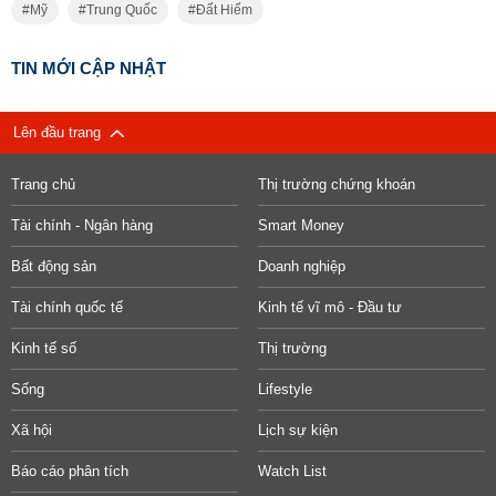
Mỹ
Trung Quốc
Đất Hiếm
TIN MỚI CẬP NHẬT
Lên đầu trang
Trang chủ
Thị trường chứng khoán
Tài chính - Ngân hàng
Smart Money
Bất động sản
Doanh nghiệp
Tài chính quốc tế
Kinh tế vĩ mô - Đầu tư
Kinh tế số
Thị trường
Sống
Lifestyle
Xã hội
Lịch sự kiện
Báo cáo phân tích
Watch List