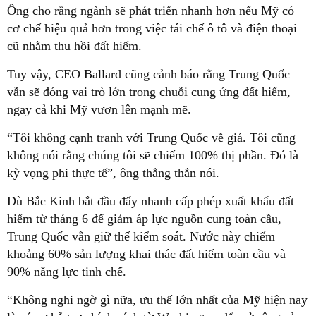
Ông cho rằng ngành sẽ phát triển nhanh hơn nếu Mỹ có
cơ chế hiệu quả hơn trong việc tái chế ô tô và điện thoại
cũ nhằm thu hồi đất hiếm.
Tuy vậy, CEO Ballard cũng cảnh báo rằng Trung Quốc
vẫn sẽ đóng vai trò lớn trong chuỗi cung ứng đất hiếm,
ngay cả khi Mỹ vươn lên mạnh mẽ.
“Tôi không cạnh tranh với Trung Quốc về giá. Tôi cũng
không nói rằng chúng tôi sẽ chiếm 100% thị phần. Đó là
kỳ vọng phi thực tế”, ông thẳng thắn nói.
Dù Bắc Kinh bắt đầu đẩy nhanh cấp phép xuất khẩu đất
hiếm từ tháng 6 để giảm áp lực nguồn cung toàn cầu,
Trung Quốc vẫn giữ thế kiểm soát. Nước này chiếm
khoảng 60% sản lượng khai thác đất hiếm toàn cầu và
90% năng lực tinh chế.
“Không nghi ngờ gì nữa, ưu thế lớn nhất của Mỹ hiện nay