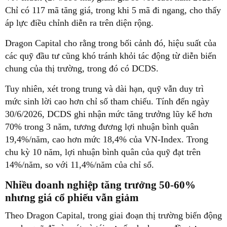
Chỉ có 117 mã tăng giá, trong khi 5 mã đi ngang, cho thấy
áp lực điều chỉnh diễn ra trên diện rộng.
Dragon Capital cho rằng trong bối cảnh đó, hiệu suất của
các quỹ đầu tư cũng khó tránh khỏi tác động từ diễn biến
chung của thị trường, trong đó có DCDS.
Tuy nhiên, xét trong trung và dài hạn, quỹ vẫn duy trì
mức sinh lời cao hơn chỉ số tham chiếu. Tính đến ngày
30/6/2026, DCDS ghi nhận mức tăng trưởng lũy kế hơn
70% trong 3 năm, tương đương lợi nhuận bình quân
19,4%/năm, cao hơn mức 18,4% của VN-Index. Trong
chu kỳ 10 năm, lợi nhuận bình quân của quỹ đạt trên
14%/năm, so với 11,4%/năm của chỉ số.
Nhiều doanh nghiệp tăng trưởng 50-60%
nhưng giá cổ phiếu vẫn giảm
Theo Dragon Capital, trong giai đoạn thị trường biến động