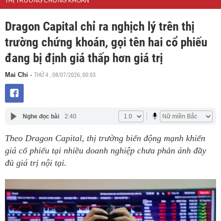
THỊ TRƯỜNG CHỨNG KHOÁN
Dragon Capital chỉ ra nghịch lý trên thị
trường chứng khoán, gọi tên hai cổ phiếu
đang bị định giá thấp hơn giá trị
THỨ 4 , 08/07/2026, 00:03
Mai Chi
-
Nghe đọc bài
2:40
Theo Dragon Capital, thị trường biến động mạnh khiến
giá cổ phiếu tại nhiều doanh nghiệp chưa phản ánh đầy
đủ giá trị nội tại.