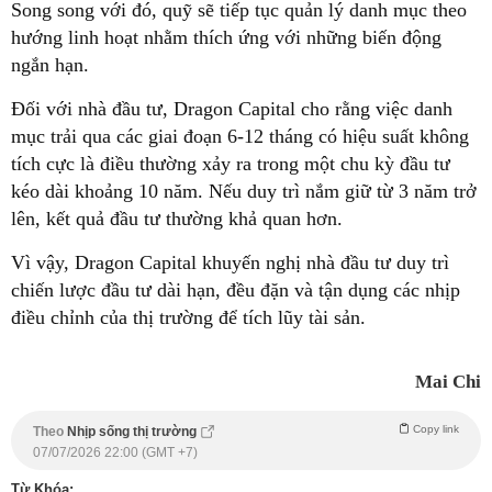
Song song với đó, quỹ sẽ tiếp tục quản lý danh mục theo
hướng linh hoạt nhằm thích ứng với những biến động
ngắn hạn.
Đối với nhà đầu tư, Dragon Capital cho rằng việc danh
mục trải qua các giai đoạn 6-12 tháng có hiệu suất không
tích cực là điều thường xảy ra trong một chu kỳ đầu tư
kéo dài khoảng 10 năm. Nếu duy trì nắm giữ từ 3 năm trở
lên, kết quả đầu tư thường khả quan hơn.
Vì vậy, Dragon Capital khuyến nghị nhà đầu tư duy trì
chiến lược đầu tư dài hạn, đều đặn và tận dụng các nhịp
điều chỉnh của thị trường để tích lũy tài sản.
Mai Chi
Copy link
Theo
Nhịp sống thị trường
07/07/2026 22:00 (GMT +7)
Từ Khóa: