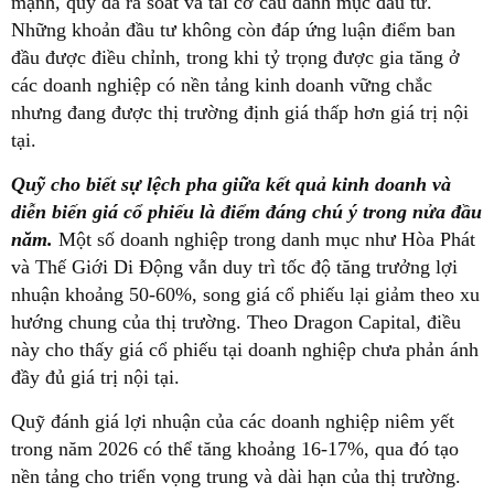
mạnh, quỹ đã rà soát và tái cơ cấu danh mục đầu tư.
Những khoản đầu tư không còn đáp ứng luận điểm ban
đầu được điều chỉnh, trong khi tỷ trọng được gia tăng ở
các doanh nghiệp có nền tảng kinh doanh vững chắc
nhưng đang được thị trường định giá thấp hơn giá trị nội
tại.
Quỹ cho biết sự lệch pha giữa kết quả kinh doanh và
diễn biến giá cổ phiếu là điểm đáng chú ý trong nửa đầu
năm.
Một số doanh nghiệp trong danh mục như Hòa Phát
và Thế Giới Di Động vẫn duy trì tốc độ tăng trưởng lợi
nhuận khoảng 50-60%, song giá cổ phiếu lại giảm theo xu
hướng chung của thị trường. Theo Dragon Capital, điều
này cho thấy giá cổ phiếu tại doanh nghiệp chưa phản ánh
đầy đủ giá trị nội tại.
Quỹ đánh giá lợi nhuận của các doanh nghiệp niêm yết
trong năm 2026 có thể tăng khoảng 16-17%, qua đó tạo
nền tảng cho triển vọng trung và dài hạn của thị trường.