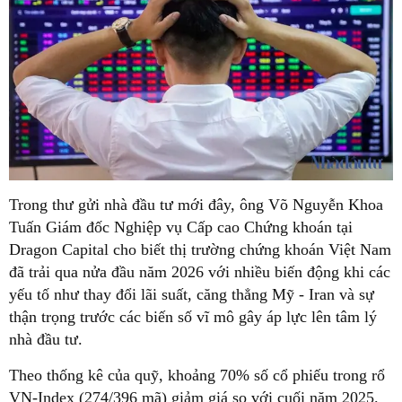
Trong thư gửi nhà đầu tư mới đây, ông Võ Nguyễn Khoa
Tuấn Giám đốc Nghiệp vụ Cấp cao Chứng khoán tại
Dragon Capital cho biết thị trường chứng khoán Việt Nam
đã trải qua nửa đầu năm 2026 với nhiều biến động khi các
yếu tố như thay đổi lãi suất, căng thẳng Mỹ - Iran và sự
thận trọng trước các biến số vĩ mô gây áp lực lên tâm lý
nhà đầu tư.
Theo thống kê của quỹ, khoảng 70% số cổ phiếu trong rổ
VN-Index (274/396 mã) giảm giá so với cuối năm 2025.