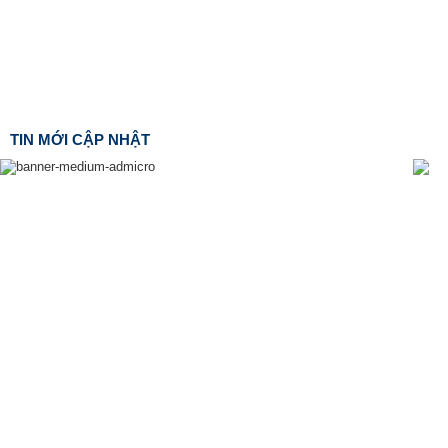
TIN MỚI CẬP NHẬT