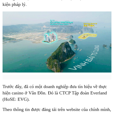
kiện pháp lý.
Trước đây, đã có một doanh nghiệp đưa tín hiệu về thực
hiện casino ở Vân Đồn. Đó là CTCP Tập đoàn Everland
(HoSE: EVG).
Theo thông tin được đăng tải trên website của chính mình,