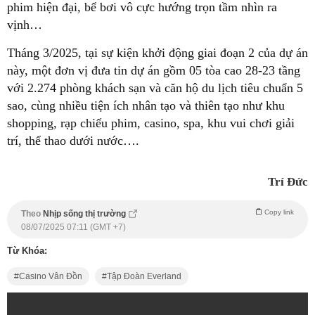
phim hiện đại, bể bơi vô cực hướng trọn tầm nhìn ra
vịnh…
Tháng 3/2025, tại sự kiện khởi động giai đoạn 2 của dự án
này, một đơn vị đưa tin dự án gồm 05 tòa cao 28-23 tầng
với 2.274 phòng khách sạn và căn hộ du lịch tiêu chuẩn 5
sao, cùng nhiều tiện ích nhân tạo và thiên tạo như khu
shopping, rạp chiếu phim, casino, spa, khu vui chơi giải
trí, thể thao dưới nước….
Trí Đức
Copy link
Theo
Nhịp sống thị trường
08/07/2025 07:11 (GMT +7)
Từ Khóa:
Casino Vân Đồn
Tập Đoàn Everland