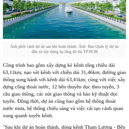
Ảnh phối cảnh dự án sau khi hoàn thành. Ảnh: Ban Quản lý dự án
đầu tư xây dựng hạ tầng đô thị TP.HCM
Công trình bao gồm xây dựng kè kênh tổng chiều dài
63,11km; nạo vét kênh với chiều dài 31,46km; đường giao
thông song hành với kênh dài 63,41km; cùng với việc xây
dựng cống thoát nước, 12 bến thuyền dọc theo tuyến, 3
cầu giao thông, các nút giao thông và hào kỹ thuật dọc
tuyến. Đồng thời, dự án cũng bao gồm hệ thống thoát
nước mưa, hệ thống chiếu sáng và việc cải tạo cảnh quan
xung quanh tuyến kênh.
"Sau khi dự án hoàn thành, dòng kênh Tham Lương - Bến