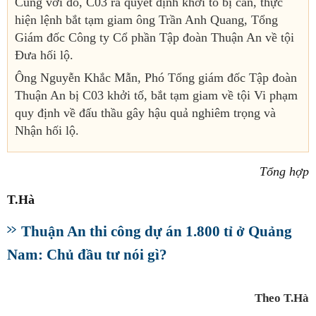
Cùng với đó, C03 ra quyết định khởi tố bị can, thực
hiện lệnh bắt tạm giam ông Trần Anh Quang, Tổng
Giám đốc Công ty Cổ phần Tập đoàn Thuận An về tội
Đưa hối lộ.
Ông Nguyễn Khắc Mẫn, Phó Tổng giám đốc Tập đoàn
Thuận An bị C03 khởi tố, bắt tạm giam về tội Vi phạm
quy định về đấu thầu gây hậu quả nghiêm trọng và
Nhận hối lộ.
Tổng hợp
T.Hà
Thuận An thi công dự án 1.800 tỉ ở Quảng
Nam: Chủ đầu tư nói gì?
Theo T.Hà