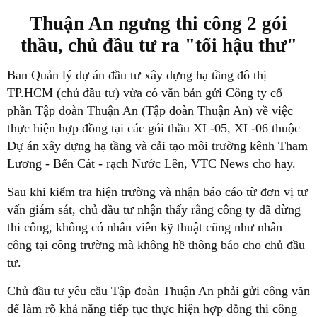
Thuận An ngưng thi công 2 gói
thầu, chủ đầu tư ra "tối hậu thư"
Ban Quản lý dự án đầu tư xây dựng hạ tầng đô thị
TP.HCM (chủ đầu tư) vừa có văn bản gửi Công ty cổ
phần Tập đoàn Thuận An (Tập đoàn Thuận An) về việc
thực hiện hợp đồng tại các gói thầu XL-05, XL-06 thuộc
Dự án xây dựng hạ tầng và cải tạo môi trường kênh Tham
Lương - Bến Cát - rạch Nước Lên, VTC News cho hay.
Sau khi kiểm tra hiện trường và nhận báo cáo từ đơn vị tư
vấn giám sát, chủ đầu tư nhận thấy rằng công ty đã dừng
thi công, không có nhân viên kỹ thuật cũng như nhân
công tại công trường mà không hề thông báo cho chủ đầu
tư.
Chủ đầu tư yêu cầu Tập đoàn Thuận An phải gửi công văn
để làm rõ khả năng tiếp tục thực hiện hợp đồng thi công