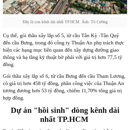
Đây là con kênh dài nhất TP.HCM. Ảnh: Tô Cường
Cụ thể, gói thầu xây lắp số 5, từ cầu Tân Kỳ -Tân Quý
đến cầu Bưng, trong đó công ty Thuận An phụ trách thực
hiện các hạng mục liên quan đến xây dựng đường giao
thông và hạ tầng kỹ thuật bờ phải với giá trị hơn 77,5 tỷ
đồng.
Gói thầu xây lắp số 6, từ cầu Bưng đến cầu Tham Lương,
có giá trị hơn 458 tỷ đồng, phần công việc của Thuận An
tương đương hơn 53 tỷ đồng, chiếm 11,70% tổng giá trị
hợp đồng.
Dự án "hồi sinh" dòng kênh dài
nhất TP.HCM