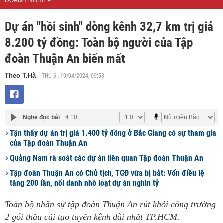
DOANH NGHIỆP
Dự án "hồi sinh" dòng kênh 32,7 km trị giá
8.200 tỷ đồng: Toàn bộ người của Tập
đoàn Thuận An biến mất
THỨ 6 , 19/04/2024, 09:53
Theo T.Hà
-
Nghe đọc bài
4:10
Tận thấy dự án trị giá 1.400 tỷ đồng ở Bắc Giang có sự tham gia
của Tập đoàn Thuận An
Quảng Nam rà soát các dự án liên quan Tập đoàn Thuận An
Tập đoàn Thuận An có Chủ tịch, TGĐ vừa bị bắt: Vốn điều lệ
tăng 200 lần, nổi danh nhờ loạt dự án nghìn tỷ
Toàn bộ nhân sự tập đoàn Thuận An rút khỏi công trường
2 gói thầu cải tạo tuyến kênh dài nhất TP.HCM.