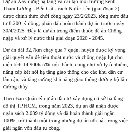
Dự án Xây dựng hạ tầng và cải tạo môi trường kênh
Tham Lương - Bến Cát - rạch Nước Lên (giai đoạn 2)
được chính thức khởi công ngày 23/2/2023, tổng mức đầu
tư 8.200 tỷ đồng, phấn đấu hoàn thành dự án trước ngày
30/4/2025. Đây là dự án trọng điểm thuộc đề án Chống
ngập và xử lý nước thải giai đoạn 2020 - 2045.
Dự án dài 32,7km chạy qua 7 quận, huyện được kỳ vọng
giải quyết vấn đề tiêu thoát nước và chống ngập lụt cho
diện tích 14.900ha đất nội thành, cũng như xử lý ô nhiễm,
nâng cấp kết nối hạ tầng giao thông cho các khu dân cư
lân cận, và tăng cường khả năng giao thông đường bộ lẫn
đường thủy.
Theo Ban Quản lý dự án đầu tư xây dựng cơ sở hạ tầng
đô thị TP.HCM, trong năm 2023, dự án đã nhận được
ngân sách 2.039 tỷ đồng và đã hoàn thành giải ngân
100%, trở thành một trong những dự án nổi bật trong việc
giải ngân vốn đầu tư công.