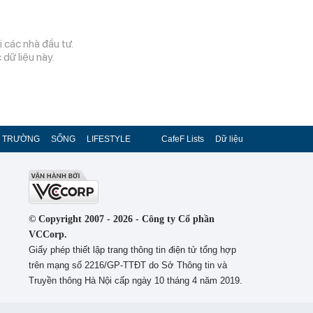
 các nhà đầu tư.
dữ liệu này.
Ị TRƯỜNG
SỐNG
LIFESTYLE
CafeF Lists
Dữ liệu
© Copyright 2007 - 2026 - Công ty Cổ phần
VCCorp.
Giấy phép thiết lập trang thông tin điện tử tổng hợp
trên mạng số 2216/GP-TTĐT do Sở Thông tin và
Truyền thông Hà Nội cấp ngày 10 tháng 4 năm 2019.