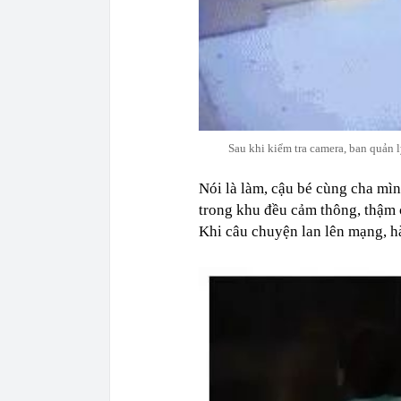
Sau khi kiểm tra camera, ban quản l
Nói là làm, cậu bé cùng cha mìn
trong khu đều cảm thông, thậm 
Khi câu chuyện lan lên mạng, hà