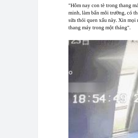
"Hôm nay con tè trong thang máy
minh, làm bẩn môi trường, có t
sửa thói quen xấu này. Xin mọi n
thang máy trong một tháng".