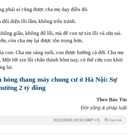
ng phải ai cũng được cha mẹ dạy điều đó.
đối diện lỗi lầm, không trốn tránh.
ông giấu, không đổ lỗi, mà để con tự xin lỗi và sửa sai.
ớn, còn cha mẹ lại được tôn trọng hơn.
ủa con. Cha mẹ sáng suốt, con được hưởng cả đời. Cha mẹ
 Một lời xin lỗi chân thành hôm nay, có thể cứu con khỏi
ng lai.
 hỏng thang máy chung cư ở Hà Nội: Sự
thường 2 tỷ đồng
Theo Bảo Tín
Đời sống & pháp luật
01/11/2025 19:32 (GMT +7)
Copy link