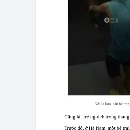
Nói là làm, cậu bé cùn
Cũng là "trẻ nghịch trong than
Trước đó, ở Hà Nam, một bé tra