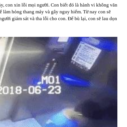
, con xin lỗi mọi người. Con biết đó là hành vi không văn
hể làm hỏng thang máy và gây nguy hiểm. Từ nay con sẽ
gười giám sát và tha lỗi cho con. Để bù lại, con sẽ lau dọn