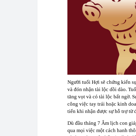
Người tuổi Hợi sẽ chứng kiến sự
và đón nhận tài lộc dồi dào. Tu
tăng vọt và có tài lộc bất ngờ.
công việc tay trái hoặc kinh do
tiến khi nhận được sự hỗ trợ từ 
Dù đầu tháng 7 Âm lịch con giáp
qua mọi việc một cách hanh thôn