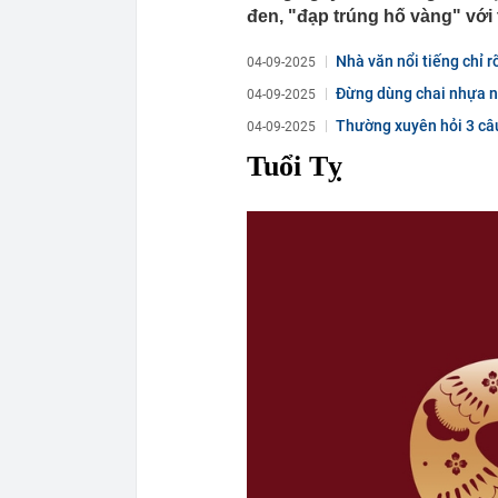
đen, "đạp trúng hố vàng" với 
Nhà văn nổi tiếng chỉ r
04-09-2025
đúng...
Đừng dùng chai nhựa n
04-09-2025
Thường xuyên hỏi 3 câu
04-09-2025
Tuổi Tỵ