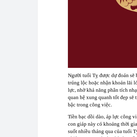
Người tuổi Tỵ được dự đoán sẽ b
trúng lộc hoặc nhận khoản lãi l
lực, nhờ khả năng phân tích nhạ
quan hệ xung quanh tốt đẹp sẽ 
bậc trong công việc.
Tiền bạc dồi dào, áp lực công v
con giáp này có khoảng thời gia
suốt nhiều tháng qua của tuổi 