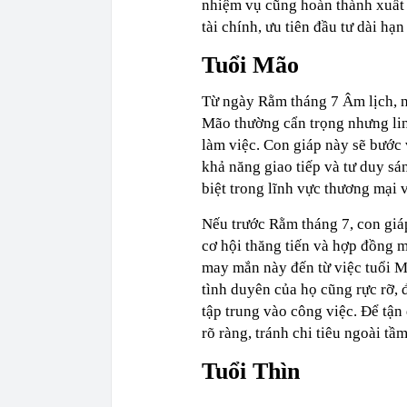
nhiệm vụ cũng hoàn thành xuất 
tài chính, ưu tiên đầu tư dài hạn
Tuổi Mão
Từ ngày Rằm tháng 7 Âm lịch, n
Mão thường cẩn trọng nhưng lin
làm việc. Con giáp này sẽ bước 
khả năng giao tiếp và tư duy sá
biệt trong lĩnh vực thương mại v
Nếu trước Rằm tháng 7, con giáp
cơ hội thăng tiến và hợp đồng m
may mắn này đến từ việc tuổi M
tình duyên của họ cũng rực rỡ, đ
tập trung vào công việc. Để tận
rõ ràng, tránh chi tiêu ngoài tầ
Tuổi Thìn