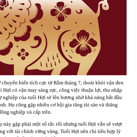
 chuyển biến tích cực từ Rằm tháng 7, thoát khỏi vận đen
ổi Hợi có vận may sáng rực, công việc thuận lợi, thu nhập
 Sự nghiệp của tuổi Hợi sẽ lên hương nhờ khả năng bắt đầu
anh. Họ cũng gặp nhiều cơ hội gia tăng tài sản và thăng
đồng nghiệp và cấp trên.
 này gặp phải một số rắc rối nhưng tuổi Hợi vẫn sẽ vượt
g với tài chính vững vàng. Tuổi Hợi nên chi tiêu hợp lý