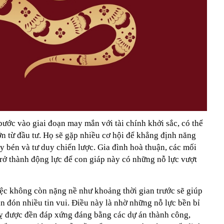
ước vào giai đoạn may mắn với tài chính khởi sắc, có thể
ớn từ đầu tư. Họ sẽ gặp nhiều cơ hội để khẳng định năng
y bén và tư duy chiến lược. Gia đình hoà thuận, các mối
trở thành động lực để con giáp này có những nỗ lực vượt
iệc không còn nặng nề như khoảng thời gian trước sẽ giúp
n đón nhiều tin vui. Điều này là nhờ những nỗ lực bền bỉ
Tỵ được đền đáp xứng đáng bằng các dự án thành công,