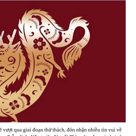
 vượt qua giai đoạn thử thách, đón nhận nhiều tin vui về