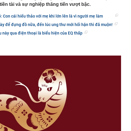
tiền tài và sự nghiệp thăng tiến vượt bậc.
õ: Con cái hiếu thảo với mẹ khi lớn lên là vì người mẹ làm
ày để đựng đồ nữa, đến lúc ung thư mới hối hận thì đã muộn!
 này qua điện thoại là biểu hiện của EQ thấp