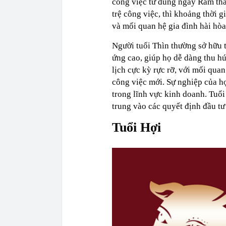
công việc từ đúng ngày Rằm thán
trệ công việc, thì khoảng thời g
và mối quan hệ gia đình hài hòa,
Người tuổi Thìn thường sở hữu t
ứng cao, giúp họ dễ dàng thu h
lịch cực kỳ rực rỡ, với mối qua
công việc mới. Sự nghiệp của h
trong lĩnh vực kinh doanh. Tuổi
trung vào các quyết định đầu tư 
Tuổi Hợi