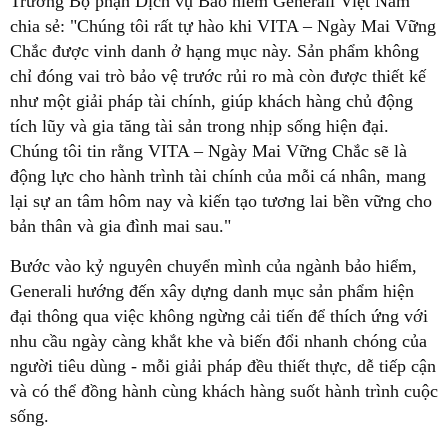
Trưởng Bộ phận Dịch vụ Bảo hiểm Generali Việt Nam
chia sẻ: "Chúng tôi rất tự hào khi VITA – Ngày Mai Vững
Chắc được vinh danh ở hạng mục này. Sản phẩm không
chỉ đóng vai trò bảo vệ trước rủi ro mà còn được thiết kế
như một giải pháp tài chính, giúp khách hàng chủ động
tích lũy và gia tăng tài sản trong nhịp sống hiện đại.
Chúng tôi tin rằng VITA – Ngày Mai Vững Chắc sẽ là
động lực cho hành trình tài chính của mỗi cá nhân, mang
lại sự an tâm hôm nay và kiến tạo tương lai bền vững cho
bản thân và gia đình mai sau."
Bước vào kỷ nguyên chuyển mình của ngành bảo hiểm,
Generali hướng đến xây dựng danh mục sản phẩm hiện
đại thông qua việc không ngừng cải tiến để thích ứng với
nhu cầu ngày càng khắt khe và biến đổi nhanh chóng của
người tiêu dùng - mỗi giải pháp đều thiết thực, dễ tiếp cận
và có thể đồng hành cùng khách hàng suốt hành trình cuộc
sống.