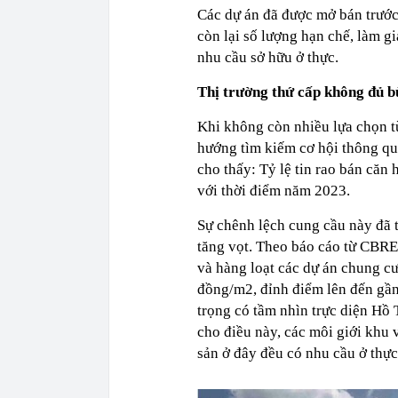
Các dự án đã được mở bán trước 
còn lại số lượng hạn chế, làm g
nhu cầu sở hữu ở thực.
Thị trường thứ cấp không đủ b
Khi không còn nhiều lựa chọn 
hướng tìm kiếm cơ hội thông qua
cho thấy: Tỷ lệ tin rao bán că
với thời điểm năm 2023.
Sự chênh lệch cung cầu này đã 
tăng vọt. Theo báo cáo từ CBRE
và hàng loạt các dự án chung cư
đồng/m2, đỉnh điểm lên đến gần
trọng có tầm nhìn trực diện Hồ 
cho điều này, các môi giới khu 
sản ở đây đều có nhu cầu ở thực 