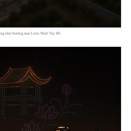
ng tâm thương mại Lotte Mall Tây Hồ