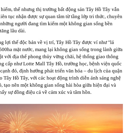
hiếm, thế nhưng thị trường bất động sản Tây Hồ Tây vẫn
liên tục nhận được sự quan tâm từ tầng lớp tri thức, chuyên
– những người đang tìm kiếm một không gian sống bền
tăng lâu dài.
 lợi thế độc bản về vị trí, Tây Hồ Tây được ví như "lá
500ha mặt nước, mang lại không gian sống trong lành giữa
ật với địa thế phong thủy vững chãi, hệ thống giao thông
đẳng cấp như Lotte Mall Tây Hồ, trường học, bệnh viện quốc
 cạnh đó, định hướng phát triển văn hóa – du lịch của quận
o Tây Hồ Tây, với các hoạt động trình diễn ánh sáng nghệ
hồ, tạo nên một không gian sống hài hòa giữa hiện đại và
 thấy sự đồng điệu cả về cảm xúc và tâm hồn.