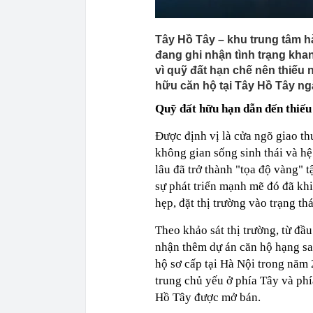
Tây Hồ Tây – khu trung tâm h
đang ghi nhận tình trạng kha
vì quỹ đất hạn chế nên thiếu
hữu căn hộ tại Tây Hồ Tây ng
Quỹ đất hữu hạn dẫn đến thiếu
Được định vị là cửa ngõ giao t
không gian sống sinh thái và hệ
lâu đã trở thành "tọa độ vàng" 
sự phát triển mạnh mẽ đó đã kh
hẹp, đặt thị trường vào trạng t
Theo khảo sát thị trường, từ đ
nhận thêm dự án căn hộ hạng sa
hộ sơ cấp tại Hà Nội trong năm 
trung chủ yếu ở phía Tây và phí
Hồ Tây được mở bán.