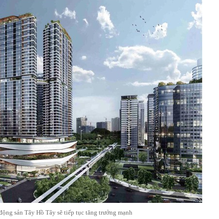
 động sản Tây Hồ Tây sẽ tiếp tục tăng trưởng mạnh