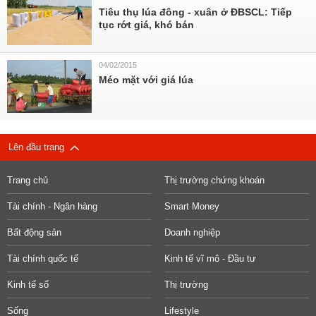
Tiêu thụ lúa đông - xuân ở ĐBSCL: Tiếp
tục rớt giá, khó bán
04/02/2015
Méo mặt với giá lúa
Lên đầu trang
Trang chủ
Thị trường chứng khoán
Tài chính - Ngân hàng
Smart Money
Bất động sản
Doanh nghiệp
Tài chính quốc tế
Kinh tế vĩ mô - Đầu tư
Kinh tế số
Thị trường
Sống
Lifestyle