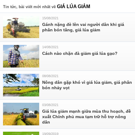
GIÁ LÚA GIẢM
Tin tức, bài viết mới nhất về
15/08/2021
Gánh nặng đè lên vai người dân khi giá
phân bón tăng, giá lúa giảm
14/08/2021
Cách nào chặn đà giảm giá lúa gạo?
08/08/2021
Nông dân gặp khó vì giá lúa giảm, giá phân
bón nhảy vọt
03/08/2021
Giá lúa giảm mạnh giữa mùa thu hoạch, đề
xuất Chính phủ mua tạm trữ hỗ trợ nông
dân
19/09/2019