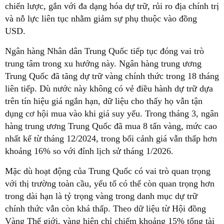
chiến lược, gắn với đa dạng hóa dự trữ, rủi ro địa chính trị
và nỗ lực liên tục nhằm giảm sự phụ thuộc vào đồng
USD.
Ngân hàng Nhân dân Trung Quốc tiếp tục đóng vai trò
trung tâm trong xu hướng này. Ngân hàng trung ương
Trung Quốc đã tăng dự trữ vàng chính thức trong 18 tháng
liên tiếp. Dù nước này không có vẻ điều hành dự trữ dựa
trên tín hiệu giá ngắn hạn, dữ liệu cho thấy họ vẫn tận
dụng cơ hội mua vào khi giá suy yếu. Trong tháng 3, ngân
hàng trung ương Trung Quốc đã mua 8 tấn vàng, mức cao
nhất kể từ tháng 12/2024, trong bối cảnh giá vẫn thấp hơn
khoảng 16% so với đỉnh lịch sử tháng 1/2026.
Mặc dù hoạt động của Trung Quốc có vai trò quan trọng
với thị trường toàn cầu, yếu tố có thể còn quan trọng hơn
trong dài hạn là tỷ trọng vàng trong danh mục dự trữ
chính thức vẫn còn khá thấp. Theo dữ liệu từ Hội đồng
Vàng Thế giới, vàng hiện chỉ chiếm khoảng 15% tổng tài