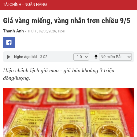
TÀI CHÍNH - NGÂN HÀNG
Giá vàng miếng, vàng nhẫn trơn chiều 9/5
THỨ 7 , 09/05/2026, 15:41
Thanh Anh
-
Nghe đọc bài
3:02
Hiện chênh lệch giá mua - giá bán khoảng 3 triệu
đồng/lượng.