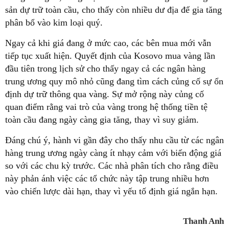
sản dự trữ toàn cầu, cho thấy còn nhiều dư địa để gia tăng
phân bổ vào kim loại quý.
Ngay cả khi giá đang ở mức cao, các bên mua mới vẫn
tiếp tục xuất hiện. Quyết định của Kosovo mua vàng lần
đầu tiên trong lịch sử cho thấy ngay cả các ngân hàng
trung ương quy mô nhỏ cũng đang tìm cách củng cố sự ổn
định dự trữ thông qua vàng. Sự mở rộng này củng cố
quan điểm rằng vai trò của vàng trong hệ thống tiền tệ
toàn cầu đang ngày càng gia tăng, thay vì suy giảm.
Đáng chú ý, hành vi gần đây cho thấy nhu cầu từ các ngân
hàng trung ương ngày càng ít nhạy cảm với biến động giá
so với các chu kỳ trước. Các nhà phân tích cho rằng điều
này phản ánh việc các tổ chức này tập trung nhiều hơn
vào chiến lược dài hạn, thay vì yếu tố định giá ngắn hạn.
Thanh Anh