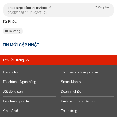
Copy link
Theo
Nhịp sống thị trường
09/05/2026 14:11 (GMT +7)
Từ Khóa:
Giá Vàng
TIN MỚI CẬP NHẬT
Lên đầu trang
Trang chủ
Thị trường chứng khoán
Tài chính - Ngân hàng
Smart Money
Bất động sản
Doanh nghiệp
Tài chính quốc tế
Kinh tế vĩ mô - Đầu tư
Kinh tế số
Thị trường