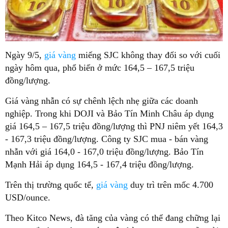
Ngày 9/5,
giá vàng
miếng SJC không thay đổi so với cuối
ngày hôm qua, phổ biến ở mức 164,5 – 167,5 triệu
đồng/lượng.
Giá vàng nhẫn có sự chênh lệch nhẹ giữa các doanh
nghiệp. Trong khi DOJI và Bảo Tín Minh Châu áp dụng
giá 164,5 – 167,5 triệu đồng/lượng thì PNJ niêm yết 164,3
- 167,3 triệu đồng/lượng. Công ty SJC mua - bán vàng
nhẫn với giá 164,0 - 167,0 triệu đồng/lượng. Bảo Tín
Mạnh Hải áp dụng 164,5 - 167,4 triệu đồng/lượng.
Trên thị trường quốc tế,
giá vàng
duy trì trên mốc 4.700
USD/ounce.
Theo Kitco News, đà tăng của vàng có thể đang chững lại