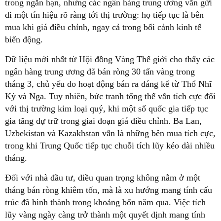
trong ngắn hạn, nhưng các ngân hàng trung ương vẫn gửi
đi một tín hiệu rõ ràng tới thị trường: họ tiếp tục là bên
mua khi giá điều chỉnh, ngay cả trong bối cảnh kinh tế
biến động.
Dữ liệu mới nhất từ Hội đồng Vàng Thế giới cho thấy các
ngân hàng trung ương đã bán ròng 30 tấn vàng trong
tháng 3, chủ yếu do hoạt động bán ra đáng kể từ Thổ Nhĩ
Kỳ và Nga. Tuy nhiên, bức tranh tổng thể vẫn tích cực đối
với thị trường kim loại quý, khi một số quốc gia tiếp tục
gia tăng dự trữ trong giai đoạn giá điều chỉnh. Ba Lan,
Uzbekistan và Kazakhstan vẫn là những bên mua tích cực,
trong khi Trung Quốc tiếp tục chuỗi tích lũy kéo dài nhiều
tháng.
Đối với nhà đầu tư, điều quan trọng không nằm ở một
tháng bán ròng khiêm tốn, mà là xu hướng mang tính cấu
trúc đã hình thành trong khoảng bốn năm qua. Việc tích
lũy vàng ngày càng trở thành một quyết định mang tính