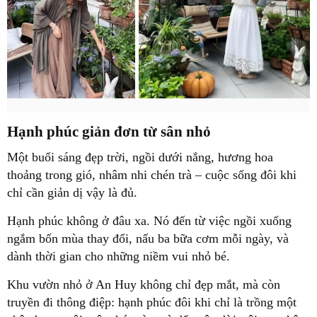
Hạnh phúc giản đơn từ sân nhỏ
Một buổi sáng đẹp trời, ngồi dưới nắng, hương hoa
thoảng trong gió, nhâm nhi chén trà – cuộc sống đôi khi
chỉ cần giản dị vậy là đủ.
Hạnh phúc không ở đâu xa. Nó đến từ việc ngồi xuống
ngắm bốn mùa thay đổi, nấu ba bữa cơm mỗi ngày, và
dành thời gian cho những niềm vui nhỏ bé.
Khu vườn nhỏ ở An Huy không chỉ đẹp mắt, mà còn
truyền đi thông điệp:
hạnh phúc đôi khi chỉ là trồng một