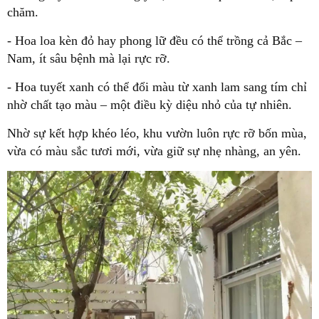
chăm.
- Hoa loa kèn đỏ hay phong lữ đều có thể trồng cả Bắc –
Nam, ít sâu bệnh mà lại rực rỡ.
- Hoa tuyết xanh có thể đổi màu từ xanh lam sang tím chỉ
nhờ chất tạo màu – một điều kỳ diệu nhỏ của tự nhiên.
Nhờ sự kết hợp khéo léo, khu vườn luôn rực rỡ bốn mùa,
vừa có màu sắc tươi mới, vừa giữ sự nhẹ nhàng, an yên.