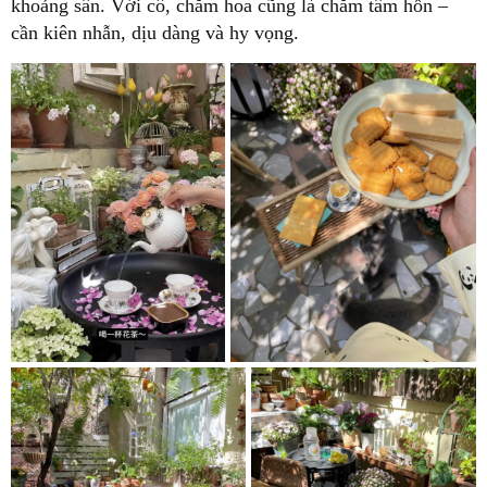
khoảng sân. Với cô, chăm hoa cũng là chăm tâm hồn –
cần kiên nhẫn, dịu dàng và hy vọng.