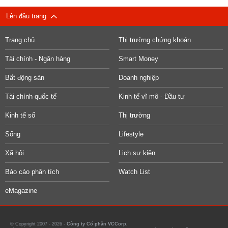
Lên đầu trang
Trang chủ
Thị trường chứng khoán
Tài chính - Ngân hàng
Smart Money
Bất động sản
Doanh nghiệp
Tài chính quốc tế
Kinh tế vĩ mô - Đầu tư
Kinh tế số
Thị trường
Sống
Lifestyle
Xã hội
Lịch sự kiện
Báo cáo phân tích
Watch List
eMagazine
© Copyright 2007 - 2026 -
Công ty Cổ phần VCCorp.