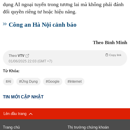
dụng AI ngoại tuyến trong tương lai mà không phải đánh
đổi quyền riêng tư hoặc hiệu năng.
Công an Hà Nội cảnh báo
Theo Bình Minh
Copy link
Theo
VTV
01/06/2025 22:03 (GMT +7)
Từ Khóa:
AI
Ứng Dụng
Google
Internet
TIN MỚI CẬP NHẬT
Lên đầu trang
Trang chủ
Thị trường chứng khoán