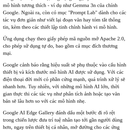
mô hình tương thích - ví dụ như Gemma 3n của chính
Google. Ngoài ra, còn có mục "Prompt Lab" dành cho các
tác vụ đơn giản như viết lại đoạn văn hay tóm tắt thông
tin, kèm theo các thiết lập tinh chỉnh hành vi mô hình.
Ứng dụng chạy theo giấy phép mã nguồn mở Apache 2.0,
cho phép sử dụng tự do, bao gồm cả mục đích thương
mại.
Google cảnh báo rằng hiệu suất sẽ phụ thuộc vào cấu hình
thiết bị và kích thước mô hình AI được sử dụng. Với các
điện thoại đời mới có phần cứng mạnh, quá trình xử lý sẽ
nhanh hơn. Tuy nhiên, với những mô hình AI lớn, thời
gian thực thi các tác vụ như phân tích ảnh hoặc tạo văn
bản sẽ lâu hơn so với các mô hình nhẹ.
Google AI Edge Gallery đánh dấu một bước đi rõ rệt
trong chiến lược đưa trí tuệ nhân tạo tới gần người dùng
hơn, ngay trên thiết bị cá nhân, mở đường cho các ứng