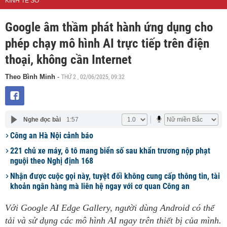
KINH TẾ SỐ
Google âm thầm phát hành ứng dụng cho
phép chạy mô hình AI trực tiếp trên điện
thoại, không cần Internet
THỨ 2 , 02/06/2025, 09:32
Theo Bình Minh
-
Nghe đọc bài
1:57
Công an Hà Nội cảnh báo
221 chủ xe máy, ô tô mang biển số sau khẩn trương nộp phạt
nguội theo Nghị định 168
Nhận được cuộc gọi này, tuyệt đối không cung cấp thông tin, tài
khoản ngân hàng mà liên hệ ngay với cơ quan Công an
Với Google AI Edge Gallery, người dùng Android có thể
tải và sử dụng các mô hình AI ngay trên thiết bị của mình.