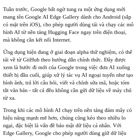
Tuần trước, Google bất ngờ tung ra một ứng dụng mới
mang tên Google AI Edge Gallery dành cho Android (sắp
có mặt trên iOS), cho phép người dùng tải và chạy các mô
hình AI từ nền tảng Hugging Face ngay trên điện thoại,
mà không cần kết nối Internet.
Ứng dụng hiện đang ở giai đoạn alpha thử nghiệm, có thể
tải về từ GitHub theo hướng dẫn chính thức. Đây được
xem là bước đi mới của Google trong việc đưa AI xuống
thiết bị đầu cuối, giúp xử lý tác vụ AI ngoại tuyến như tạo
hình ảnh, trả lời câu hỏi, viết và chỉnh sửa mã, hoặc tóm
tắt văn bản - tất cả đều không cần gửi dữ liệu về máy chủ
từ xa.
Trong khi các mô hình AI chạy trên nền tảng đám mây có
hiệu năng mạnh mẽ hơn, chúng cũng kéo theo nhiều lo
ngại, đặc biệt là vấn đề bảo mật dữ liệu cá nhân. Với
Edge Gallery, Google cho phép người dùng giữ dữ liệu