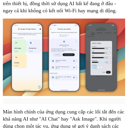
trên thiết bị, đồng thời sử dụng AI bất kể đang ở đâu -
ngay cả khi không có kết nối Wi-Fi hay mạng di động.
Màn hình chính của ứng dụng cung cấp các lối tắt đến các
khả năng AI như "AI Chat" hay "Ask Image". Khi người
dùng chọn một tác vụ, ứng dụng sẽ gợi ý danh sách các