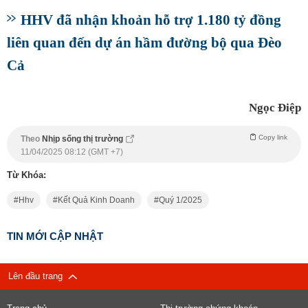
HHV đã nhận khoản hỗ trợ 1.180 tỷ đồng
liên quan đến dự án hầm đường bộ qua Đèo
Cả
Ngọc Điệp
Copy link
Theo
Nhịp sống thị trường
11/04/2025 08:12 (GMT +7)
Từ Khóa:
Hhv
Kết Quả Kinh Doanh
Quý 1/2025
TIN MỚI CẬP NHẬT
Lên đầu trang