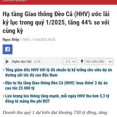
DOANH NGHIỆP
Hạ tầng Giao thông Đèo Cả (HHV) ước lãi
kỷ lục trong quý 1/2025, tăng 44% so với
cùng kỳ
THỨ 6 , 11/04/2025, 09:25
Ngọc Điệp
-
Nghe đọc bài
2:14
Tổng giám đốc HHV tiết lộ đã chuẩn bị kỹ lưỡng cho siêu dự án
đường sắt tốc độ cao Bắc Nam
Đầu tư Hạ tầng Giao thông Đèo Cả (HHV) 'mua thêm' 2 dự án
cao tốc 23.000 tỷ
Lưu lượng lưu thông tăng mạnh, mỗi ngày HHV thu hơn 5,3 tỷ
đồng từ mảng thu phí BOT
Doanh thu quý 1 dự kiến đạt khoảng 730 tỷ đồng, tăng