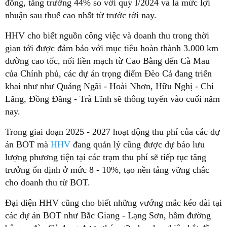
đồng, tăng trưởng 44% so với quý I/2024 và là mức lợi
nhuận sau thuế cao nhất từ trước tới nay.
HHV cho biết nguồn công việc và doanh thu trong thời
gian tới được đảm bảo với mục tiêu hoàn thành 3.000 km
đường cao tốc, nối liền mạch từ Cao Bằng đến Cà Mau
của Chính phủ, các dự án trọng điểm Đèo Cả đang triển
khai như như Quảng Ngãi - Hoài Nhơn, Hữu Nghị - Chi
Lăng, Đồng Đăng - Trà Lĩnh sẽ thông tuyến vào cuối năm
nay.
Trong giai đoạn 2025 - 2027 hoạt động thu phí của các dự
án BOT mà
HHV
đang quản lý cũng được dự báo lưu
lượng phương tiện tại các trạm thu phí sẽ tiếp tục tăng
trưởng ổn định ở mức 8 - 10%, tạo nền tảng vững chắc
cho doanh thu từ BOT.
Đại diện HHV cũng cho biết những vướng mắc kéo dài tại
các dự án BOT như Bắc Giang - Lạng Sơn, hầm đường