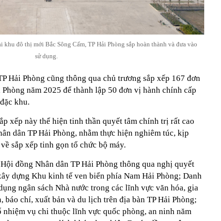
tại khu đô thị mới Bắc Sông Cấm, TP Hải Phòng sắp hoàn thành và đưa vào
sử dụng.
TP Hải Phòng cũng thông qua chủ trương sắp xếp 167 đơn
i Phòng năm 2025 để thành lập 50 đơn vị hành chính cấp
 đặc khu.
p xếp này thể hiện tinh thần quyết tâm chính trị rất cao
ân dân TP Hải Phòng, nhằm thực hiện nghiêm túc, kịp
về sắp xếp tinh gọn tổ chức bộ máy.
, Hội đồng Nhân dân TP Hải Phòng thông qua nghị quyết
ây dựng Khu kinh tế ven biển phía Nam Hải Phòng; Danh
dụng ngân sách Nhà nước trong các lĩnh vực văn hóa, gia
in, báo chí, xuất bản và du lịch trên địa bàn TP Hải Phòng;
số nhiệm vụ chi thuộc lĩnh vực quốc phòng, an ninh năm