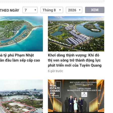
XEM
 THEO NGÀY
hà tỷ phú Phạm Nhật
Khơi dòng thịnh vượng: Khi đô
ần đầu làm sếp cấp cao
thị ven sông trở thành động lực
phát triển mới của Tuyên Quang
6 giờ trước