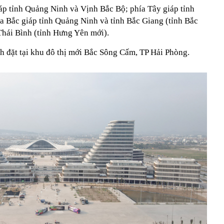
p tỉnh Quảng Ninh và Vịnh Bắc Bộ; phía Tây giáp tỉnh
a Bắc giáp tỉnh Quảng Ninh và tỉnh Bắc Giang (tỉnh Bắc
Thái Bình (tỉnh Hưng Yên mới).
h đặt tại khu đô thị mới Bắc Sông Cấm, TP Hải Phòng.