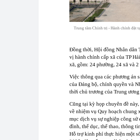
Trung tâm Chính trị - Hành chính đặt 
Đồng thời, Hội đồng Nhân dân 
vị hành chính cấp xã của TP Hả
xã, gồm: 24 phường, 24 xã và 2
Việc thông qua các phương án sắ
của Đảng bộ, chính quyền và Nh
thời chủ trương của Trung ương 
Cũng tại kỳ họp chuyên đề này
về nhiệm vụ Quy hoạch chung x
mục dịch vụ sự nghiệp công sử 
đình, thể dục, thể thao, thông t
Hỗ trợ kinh phí thực hiện một 