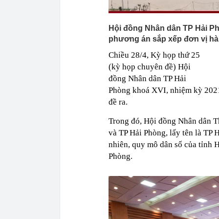
Hội đồng Nhân dân TP Hải Ph
phương án sắp xếp đơn vị hà
Chiều 28/4, Kỳ họp thứ 25
(kỳ họp chuyên đề) Hội
đồng Nhân dân TP Hải
Phòng khoá XVI, nhiệm kỳ 2021
đề ra.
Trong đó, Hội đồng Nhân dân T
và TP Hải Phòng, lấy tên là TP 
nhiên, quy mô dân số của tỉnh H
Phòng.