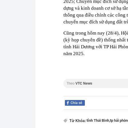
2025; Chuyển mục đích sử dụng
dựng và kinh doanh cơ sở hạ tầ
thông qua điều chỉnh các công tr
chuyển mục đích sử dụng đất trồ
Cũng trong hôm nay (28/4), Hộ
(kỳ họp chuyên đề) thống nhất 
tỉnh Hải Dương với TP Hải Phòn
năm 2025.
Theo
VTC News
Chia sẻ
tỉnh Thái Bình,
tp hải phòn
Từ Khóa: