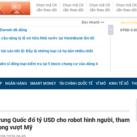
Chọn mã CK
Chọn mã CK
Chọn mã CK
Chọn mã CK
cần theo dõi
cần theo dõi
cần theo dõi
cần theo dõi
Đọc nhanh >>
 Darwin đã đúng
 cầu nâng tỷ lệ sở hữu Nhà nước tại VietinBank lên tối
ải sản tiết lộ: Đây là những loại cá họ bán nhiều nhất
iến sĩ đồng loạt kiểm tra tại 5 block chung cư vào đúng 4
ến công khai quy hoạch, tiến độ giải quyết hồ sơ đất
trường số
P
NGÂN HÀNG
SMART MONEY
TÀI CHÍNH QUỐC TẾ
VĨ MÔ
KINH TẾ SỐ
TH
iá hơn 200 triệu đồng được dàn sao bom tấn The
o diễn Christopher Nolan cùng yêu thích
 làm mô hình nhà miền Tây, thu gần nửa tỉ mỗi năm
ất đồng bằng sông Cửu Long chính thức được công nhận
chính cấp tỉnh loại I
rung Quốc đổ tỷ USD cho robot hình người, tham
 nơi được tạp chí Mỹ đánh giá đẹp hơn cả Maldives và
ọng vượt Mỹ
ng loạt “ông lớn” Sun Group, Vingroup, BIM Group... chọn
/08/2026 06:49