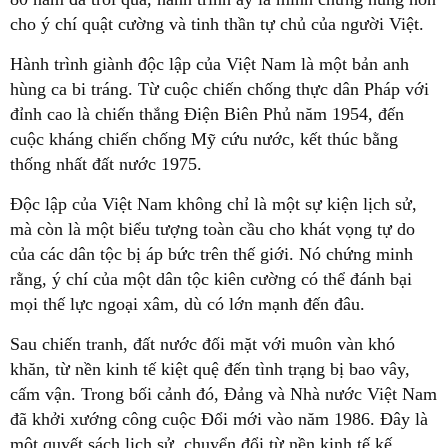
cho ý chí quật cường và tinh thần tự chủ của người Việt.
Hành trình giành độc lập của Việt Nam là một bản anh
hùng ca bi tráng. Từ cuộc chiến chống thực dân Pháp với
đỉnh cao là chiến thắng Điện Biên Phủ năm 1954, đến
cuộc kháng chiến chống Mỹ cứu nước, kết thúc bằng
thống nhất đất nước 1975.
Độc lập của Việt Nam không chỉ là một sự kiện lịch sử,
mà còn là một biểu tượng toàn cầu cho khát vọng tự do
của các dân tộc bị áp bức trên thế giới. Nó chứng minh
rằng, ý chí của một dân tộc kiên cường có thể đánh bại
mọi thế lực ngoại xâm, dù có lớn mạnh đến đâu.
Sau chiến tranh, đất nước đối mặt với muôn vàn khó
khăn, từ nền kinh tế kiệt quệ đến tình trạng bị bao vây,
cấm vận. Trong bối cảnh đó, Đảng và Nhà nước Việt Nam
đã khởi xướng công cuộc Đổi mới vào năm 1986. Đây là
một quyết sách lịch sử, chuyển đổi từ nền kinh tế kế