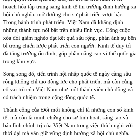
hoạch hóa tập trung sang kinh tế thị trường định hướng xã
hội chủ nghĩa, mở đường cho sự phát triển vượt bậc.
Trong hành trình phát triển, Việt Nam đã khẳng định
những thành tựu nổi bật trên nhiều lĩnh vực. Công cuộc
xóa đói giảm nghèo đạt kết quả sâu rộng, phản ánh sự bền
bỉ trong chiến lược phát triển con người. Kinh tế duy trì
đà tăng trưởng ổn định, góp phần nâng cao vị thế quốc gia
trong khu vực.
Song song đó, tiến trình hội nhập quốc tế ngày càng sâu
rộng không chỉ tạo động lực cho phát triển, mà còn củng
cố vai trò của Việt Nam như một thành viên chủ động và
có trách nhiệm trong cộng đồng quốc tế.
Thành công của Đổi mới không chỉ là những con số kinh
tế, mà còn là minh chứng cho sự linh hoạt, sáng tạo và
bản lĩnh chính trị của Việt Nam trong việc thích nghi với
thời đại mà vẫn giữ vững định hướng xã hội chủ nghĩa.