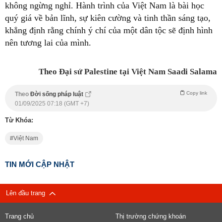
không ngừng nghỉ. Hành trình của Việt Nam là bài học
quý giá về bản lĩnh, sự kiên cường và tinh thần sáng tạo,
khẳng định rằng chính ý chí của một dân tộc sẽ định hình
nên tương lai của mình.
Theo Đại sứ Palestine tại Việt Nam Saadi Salama
Copy link
Theo
Đời sống pháp luật
01/09/2025 07:18 (GMT +7)
Từ Khóa:
Việt Nam
TIN MỚI CẬP NHẬT
Lên đầu trang
Trang chủ
Thị trường chứng khoán