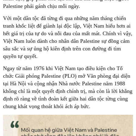
Palestine phải gánh chịu mỗi ngày.
Với một dân tộc đã từng đi qua những năm tháng chiến
tranh khốc liệt để giành lại độc lập, Việt Nam hiểu hơn ai
hết giá trị của tự do và nỗi đau của mất mát. Chính vì vậy,
Việt Nam luôn dành cho nhân dân Palestine sự đồng cảm
sâu sắc và sự ủng hộ kiên định trên con đường đi tìm
quyền tự quyết.
Ngay từ năm 1976 khi Việt Nam tạo điều kiện cho Tổ
chức Giải phóng Palestine (PLO) mở Văn phòng đại diện
tại Hà Nội và cộng nhận Nhà nước Palestine năm 1988
không chỉ là một quyết định chính trị, mà còn là lời khẳng
định rõ ràng về tình đoàn kết giữa hai dân tộc từng cùng
chung khát vọng thoát khỏi ách áp bức.