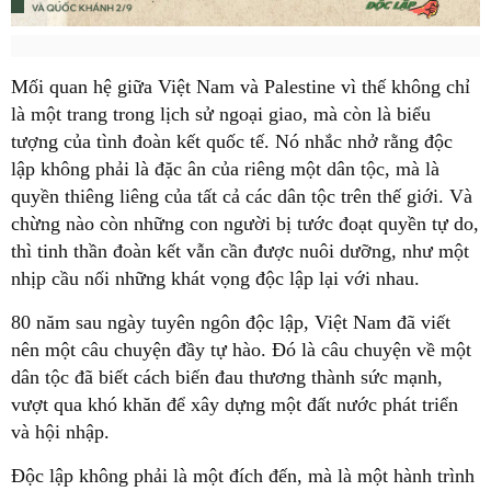
Mối quan hệ giữa Việt Nam và Palestine vì thế không chỉ
là một trang trong lịch sử ngoại giao, mà còn là biểu
tượng của tình đoàn kết quốc tế. Nó nhắc nhở rằng độc
lập không phải là đặc ân của riêng một dân tộc, mà là
quyền thiêng liêng của tất cả các dân tộc trên thế giới. Và
chừng nào còn những con người bị tước đoạt quyền tự do,
thì tinh thần đoàn kết vẫn cần được nuôi dưỡng, như một
nhịp cầu nối những khát vọng độc lập lại với nhau.
80 năm sau ngày tuyên ngôn độc lập, Việt Nam đã viết
nên một câu chuyện đầy tự hào. Đó là câu chuyện về một
dân tộc đã biết cách biến đau thương thành sức mạnh,
vượt qua khó khăn để xây dựng một đất nước phát triển
và hội nhập.
Độc lập không phải là một đích đến, mà là một hành trình